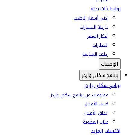
روابط ذات صلة
أدنى أسعار الرحلات
خارطة المسارات
أفكار السفر
المطارات
رحلات المتابعة
الوجهات
برنامج سكاي واردز
برنامج سكاي واردز
معلومات عن برنامج سكاي واردز
كسب الأميال
إنفاق الأميال
فئات العضوية
اكتشف المزيد