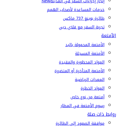
إنجاز إجراءات السفر في المدينة
New
خدمات المساعدة لأصحاب الهمم
طائرة بوينغ 737 ماكس
تجربة السفر مع فلاي دبي
الأمتعة
الأمتعة المحمولة باليد
الأمتعة المسجلة
المواد المحظورة والمقيدة
الأمتعة المتأخرة أو المتضررة
المعدات الرياضية
المواد الخطرة
أمتعة من نوع خاص
رسوم الأمتعة في المطار
روابط ذات صلة
موافقة الصعود إلى الطائرة