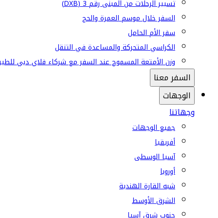
تسيير الرحلات من المبنى رقم 3 (DXB)
السفر خلال موسم العمرة والحج
سفر الأم الحامل
الكراسي المتحركة والمساعدة في التنقل
وزن الأمتعة المسموح عند السفر مع شركاء فلاي دبي للطير
السفر معنا
الوجهات
وجهاتنا
جميع الوجهات
أفريقيا
آسيا الوسطى
أوروبا
شبه القارة الهندية
الشرق الأوسط
جنوب شرق آسيا