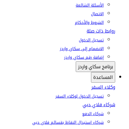
الأسئلة الشائعة
الاتصال
الشروط والأحكام
روابط ذات صلة
تسجيل الدخول
الانضمام إلى سكاي واردز
إضافة رقم سكاي واردز
برنامج سكاي واردز
المساعدة
وكلاء السفر
تسجيل الدخول لوكلاء السفر
شركاء فلاي دبي
شركاء الدفع
شركاء استبدال النقاط بقسائم فلاي دبي