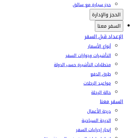
حجز سيارة مع سائق
الحجز والإدارة
السفر معنا
الإعداد قبل السفر
أنواع الأسعار
التأشيرات وجوازات السفر
متطلبات التأشيرة حسب الدولة
طرق الدفع
مواعيد الرحلات
حالة الرحلة
السفر معنا
درجة الأعمال
الدرجة السياحية
إنجاز إجراءات السفر