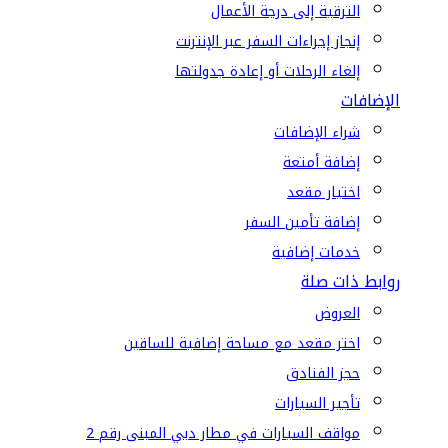
الترقية إلى درجة الأعمال
إنجاز إجراءات السفر عبر الإنترنت
إلغاء الرحلات أو إعادة جدولتها
الإضافات
شراء الإضافات
إضافة أمتعة
اختيار مقعد
إضافة تأمين السفر
خدمات إضافية
روابط ذات صلة
العروض
اختر مقعد مع مساحة إضافية للساقين
حجز الفنادق
تأجير السيارات
مواقف السيارات في مطار دبي المبنى رقم 2