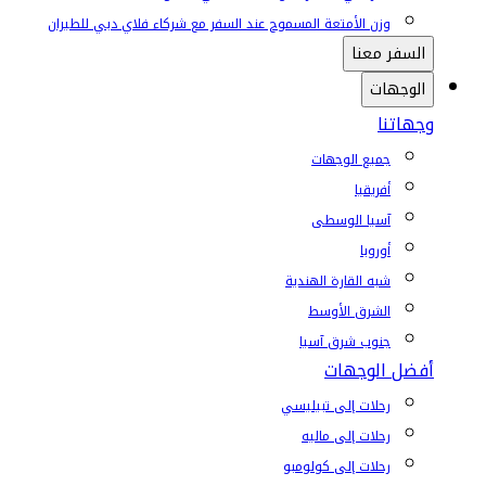
وزن الأمتعة المسموح عند السفر مع شركاء فلاي دبي للطيران
السفر معنا
الوجهات
وجهاتنا
جميع الوجهات
أفريقيا
آسيا الوسطى
أوروبا
شبه القارة الهندية
الشرق الأوسط
جنوب شرق آسيا
أفضل الوجهات
رحلات إلى تبيليسي
رحلات إلى ماليه
رحلات إلى كولومبو