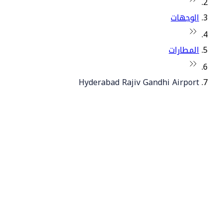
الوجهات
المطارات
Hyderabad Rajiv Gandhi Airport
© فلاي دبي 2026. جميع الحقوق محفوظة.
سياساتنا