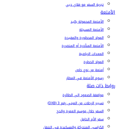
تجربة السفر مع فلاي دبي
الأمتعة
الأمتعة المحمولة باليد
الأمتعة المسجلة
المواد المحظورة والمقيدة
الأمتعة المتأخرة أو المتضررة
المعدات الرياضية
المواد الخطرة
أمتعة من نوع خاص
رسوم الأمتعة في المطار
روابط ذات صلة
موافقة الصعود إلى الطائرة
تسيير الرحلات من المبنى رقم 3 (DXB)
السفر خلال موسم العمرة والحج
سفر الأم الحامل
الكراسي المتحركة والمساعدة في التنقل