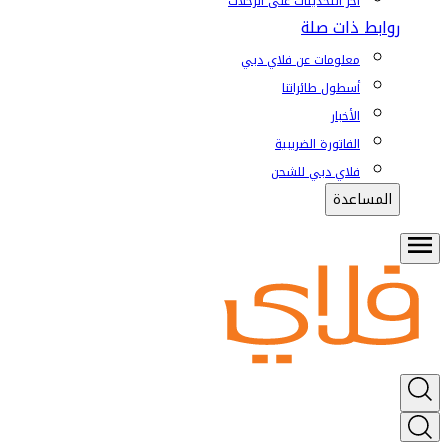
آخر التحديثات على الرحلات
روابط ذات صلة
معلومات عن فلاي دبي
أسطول طائراتنا
الأخبار
الفاتورة الضريبية
فلاي دبي للشحن
المساعدة