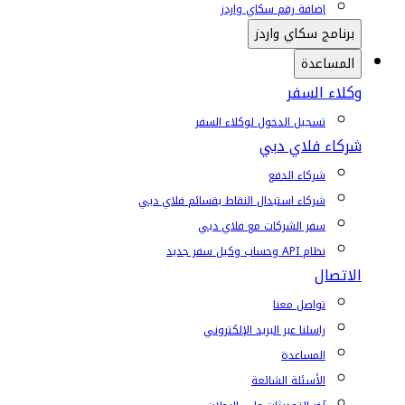
إضافة رقم سكاي واردز
برنامج سكاي واردز
المساعدة
وكلاء السفر
تسجيل الدخول لوكلاء السفر
شركاء فلاي دبي
شركاء الدفع
شركاء استبدال النقاط بقسائم فلاي دبي
سفر الشركات مع فلاي دبي
نظام API وحساب وكيل سفر جديد
الاتصال
تواصل معنا
راسلنا عبر البريد الإلكتروني
المساعدة
الأسئلة الشائعة