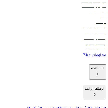
أدنى أسعار الرحلات
فلاي دبي للعطلات
تأجير السيارات
فنادق
الوظائف
رحلات إلى تبيليسي
رحلات إلى الرياض
رحلات إلى مسقط
رحلات إلى ماليه
رحلات إلى كولومبو
معلومات عنا
المساعدة
الرحلات الرائجة