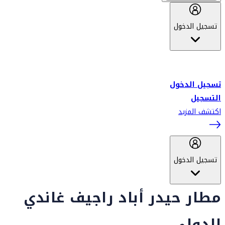
تسجيل الدخول
أهلاً بك في سكاي واردز طيران الإمارات برنامج الولاء المعتمد من قبل
طيران الإمارات، ومؤخراً فلاي دبي.
تسجيل الدخول
التسجيل
اكتشف المزيد
تسجيل الدخول
مطار حيدر أباد راجيف غاندي
الدولي