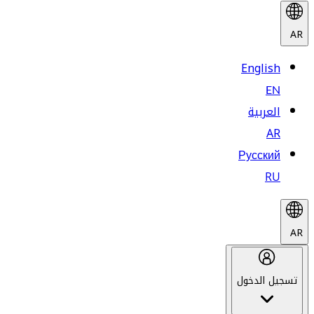
AR
English
EN
العربية
AR
Русский
RU
AR
تسجيل الدخول