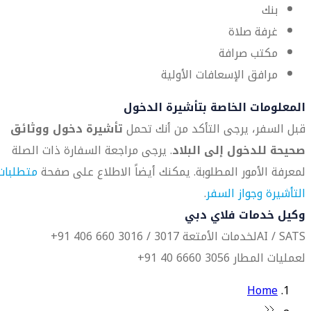
بنك
غرفة صلاة
مكتب صرافة
مرافق الإسعافات الأولية
المعلومات الخاصة بتأشيرة الدخول
قبل السفر، يرجى التأكد من أنك تحمل
تأشيرة دخول ووثائق
صحيحة للدخول إلى البلاد
. يرجى مراجعة السفارة ذات الصلة
لمعرفة الأمور المطلوبة. يمكنك أيضاً الاطلاع على صفحة
متطلبات
التأشيرة وجواز السفر
.
وكيل خدمات فلاي دبي
AI / SATS
لخدمات الأمتعة 3017 / 3016 660 406 91+
لعمليات المطار 3056 6660 40 91+
Home