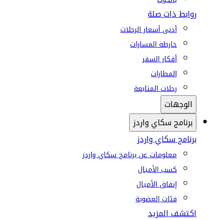
روابط ذات صلة
أدنى أسعار الرحلات
خارطة المسارات
أفكار السفر
المطارات
رحلات المتابعة
الوجهات
برنامج سكاي واردز
برنامج سكاي واردز
معلومات عن برنامج سكاي واردز
كسب الأميال
إنفاق الأميال
فئات العضوية
اكتشف المزيد