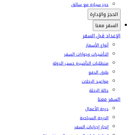
حجز سيارة مع سائق
الحجز والإدارة
السفر معنا
الإعداد قبل السفر
أنواع الأسعار
التأشيرات وجوازات السفر
متطلبات التأشيرة حسب الدولة
طرق الدفع
مواعيد الرحلات
حالة الرحلة
السفر معنا
درجة الأعمال
الدرجة السياحية
إنجاز إجراءات السفر