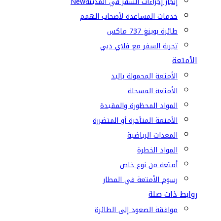
إنجاز إجراءات السفر في المدينة
New
خدمات المساعدة لأصحاب الهمم
طائرة بوينغ 737 ماكس
تجربة السفر مع فلاي دبي
الأمتعة
الأمتعة المحمولة باليد
الأمتعة المسجلة
المواد المحظورة والمقيدة
الأمتعة المتأخرة أو المتضررة
المعدات الرياضية
المواد الخطرة
أمتعة من نوع خاص
رسوم الأمتعة في المطار
روابط ذات صلة
موافقة الصعود إلى الطائرة