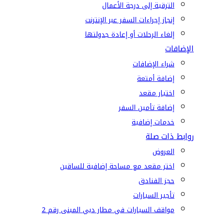
الترقية إلى درجة الأعمال
إنجاز إجراءات السفر عبر الإنترنت
إلغاء الرحلات أو إعادة جدولتها
الإضافات
شراء الإضافات
إضافة أمتعة
اختيار مقعد
إضافة تأمين السفر
خدمات إضافية
روابط ذات صلة
العروض
اختر مقعد مع مساحة إضافية للساقين
حجز الفنادق
تأجير السيارات
مواقف السيارات في مطار دبي المبنى رقم 2