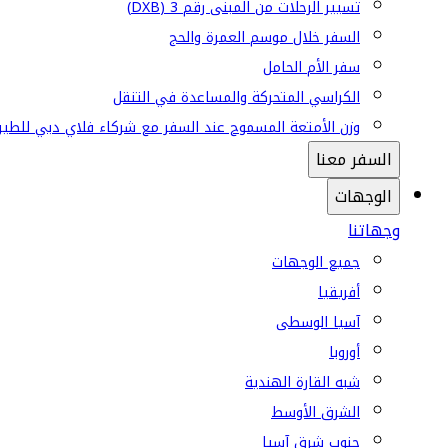
تسيير الرحلات من المبنى رقم 3 (DXB)
السفر خلال موسم العمرة والحج
سفر الأم الحامل
الكراسي المتحركة والمساعدة في التنقل
وزن الأمتعة المسموح عند السفر مع شركاء فلاي دبي للطير
السفر معنا
الوجهات
وجهاتنا
جميع الوجهات
أفريقيا
آسيا الوسطى
أوروبا
شبه القارة الهندية
الشرق الأوسط
جنوب شرق آسيا