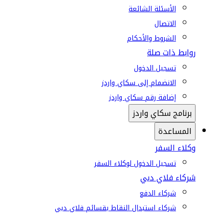
الأسئلة الشائعة
الاتصال
الشروط والأحكام
روابط ذات صلة
تسجيل الدخول
الانضمام إلى سكاي واردز
إضافة رقم سكاي واردز
برنامج سكاي واردز
المساعدة
وكلاء السفر
تسجيل الدخول لوكلاء السفر
شركاء فلاي دبي
شركاء الدفع
شركاء استبدال النقاط بقسائم فلاي دبي