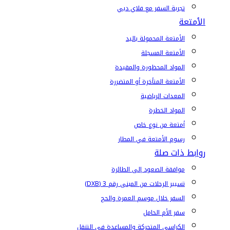
تجربة السفر مع فلاي دبي
الأمتعة
الأمتعة المحمولة باليد
الأمتعة المسجلة
المواد المحظورة والمقيدة
الأمتعة المتأخرة أو المتضررة
المعدات الرياضية
المواد الخطرة
أمتعة من نوع خاص
رسوم الأمتعة في المطار
روابط ذات صلة
موافقة الصعود إلى الطائرة
تسيير الرحلات من المبنى رقم 3 (DXB)
السفر خلال موسم العمرة والحج
سفر الأم الحامل
الكراسي المتحركة والمساعدة في التنقل