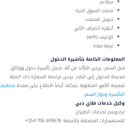
مطاعم
محلات السوق الحرة
تحويل العملات
أجهزة الصراف الآلي
الإنترنت (wifi)
غرفة صلاة
المعلومات الخاصة بتأشيرة الدخول
قبل السفر، يرجى التأكد من أنك تحمل تأشيرة دخول ووثائق
صحيحة للدخول إلى البلاد. يرجى مراجعة السفارة ذات الصلة
لمعرفة الأمور المطلوبة. يمكنك أيضاً الاطلاع على صفحة
متطلبات
التأشيرة وجواز السفر
.
وكيل خدمات فلاي دبي
ترادويندز لخدمات الطيران
للاستفسارات المتعلقة بالأمتعة: 609676 706 254+