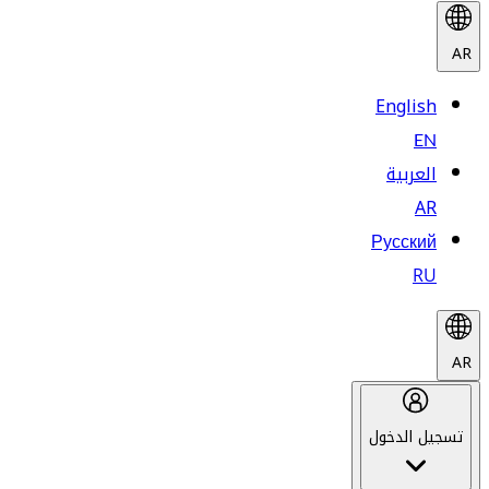
AR
English
EN
العربية
AR
Русский
RU
AR
تسجيل الدخول