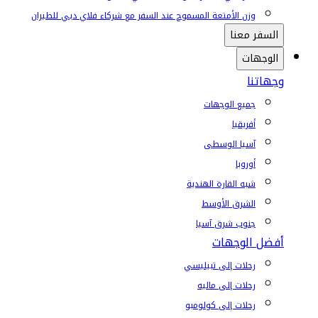
وزن الأمتعة المسموح عند السفر مع شركاء فلاي دبي للطيران
السفر معنا
الوجهات
وجهاتنا
جميع الوجهات
أفريقيا
آسيا الوسطى
أوروبا
شبه القارة الهندية
الشرق الأوسط
جنوب شرق آسيا
أفضل الوجهات
رحلات إلى تبيليسي
رحلات إلى ماليه
رحلات إلى كولومبو