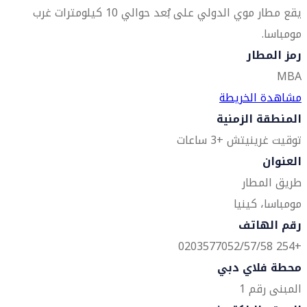
يقع مطار موي الدولي على بُعد حوالي 10 كيلومترات غرب
مومباسا.
رمز المطار
MBA
مشاهدة الخريطة
المنطقة الزمنية
توقيت غرينيتش +3 ساعات
العنوان
طريق المطار
مومباسا، كينيا
رقم الهاتف
+254 0203577052/57/58
محطة فلاي دبي
المبنى رقم 1