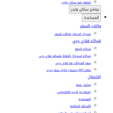
إضافة رقم سكاي واردز
برنامج سكاي واردز
المساعدة
وكلاء السفر
تسجيل الدخول لوكلاء السفر
شركاء فلاي دبي
شركاء الدفع
شركاء استبدال النقاط بقسائم فلاي دبي
سفر الشركات مع فلاي دبي
نظام API وحساب وكيل سفر جديد
الاتصال
تواصل معنا
راسلنا عبر البريد الإلكتروني
المساعدة
الأسئلة الشائعة