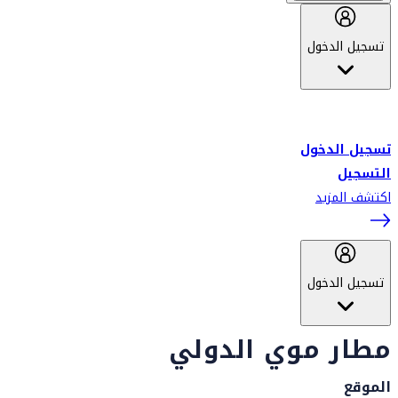
تسجيل الدخول
أهلاً بك في سكاي واردز طيران الإمارات برنامج الولاء المعتمد من قبل
طيران الإمارات، ومؤخراً فلاي دبي.
تسجيل الدخول
التسجيل
اكتشف المزيد
تسجيل الدخول
مطار موي الدولي
الموقع