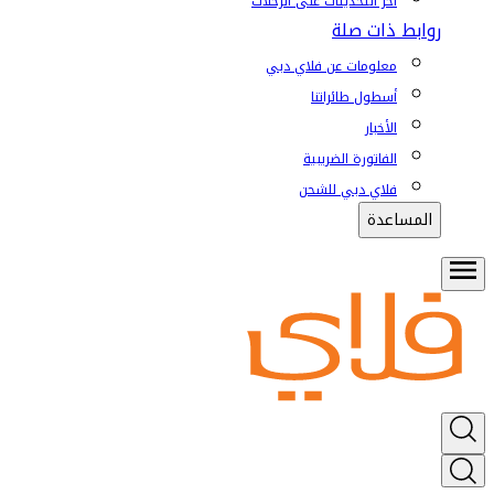
آخر التحديثات على الرحلات
روابط ذات صلة
معلومات عن فلاي دبي
أسطول طائراتنا
الأخبار
الفاتورة الضريبية
فلاي دبي للشحن
المساعدة