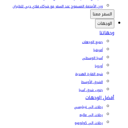
وزن الأمتعة المسموح عند السفر مع شركاء فلاي دبي للطيران
السفر معنا
الوجهات
وجهاتنا
جميع الوجهات
أفريقيا
آسيا الوسطى
أوروبا
شبه القارة الهندية
الشرق الأوسط
جنوب شرق آسيا
أفضل الوجهات
رحلات إلى تبيليسي
رحلات إلى ماليه
رحلات إلى كولومبو