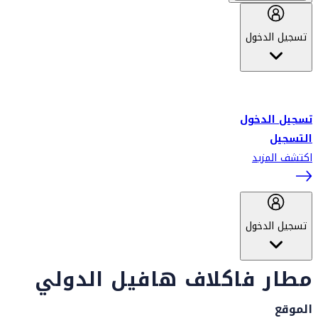
تسجيل الدخول
أهلاً بك في سكاي واردز طيران الإمارات برنامج الولاء المعتمد من قبل
طيران الإمارات، ومؤخراً فلاي دبي.
تسجيل الدخول
التسجيل
اكتشف المزيد
تسجيل الدخول
مطار فاكلاف هافيل الدولي
الموقع