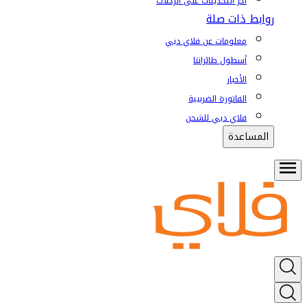
آخر التحديثات على الرحلات
روابط ذات صلة
معلومات عن فلاي دبي
أسطول طائراتنا
الأخبار
الفاتورة الضريبية
فلاي دبي للشحن
المساعدة