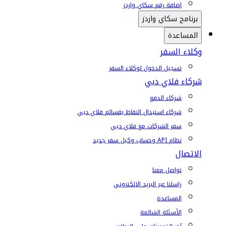
إضافة رقم سكاي واردز
برنامج سكاي واردز
المساعدة
وكلاء السفر
تسجيل الدخول لوكلاء السفر
شركاء فلاي دبي
شركاء الدفع
شركاء استبدال النقاط بقسائم فلاي دبي
سفر الشركات مع فلاي دبي
نظام API وحساب وكيل سفر جديد
الاتصال
تواصل معنا
راسلنا عبر البريد الإلكتروني
المساعدة
الأسئلة الشائعة