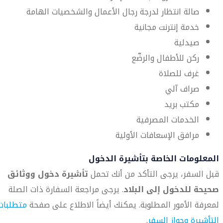
صالة انتظار لدرجة رجال الأعمال والشخصيات الهامة
خدمة إنترنت مجانية
صيدلية
ركن للأطفال والرضّع
غرف للصلاة
صراف آلي
مكتب بريد
الخدمات المصرفية
مرافق الإسعافات الأولية
المعلومات الخاصة بتأشيرة الدخول
قبل السفر، يرجى التأكد من أنك تحمل
تأشيرة دخول ووثائق
صحيحة للدخول إلى البلاد
. يرجى مراجعة السفارة ذات الصلة
لمعرفة الأمور المطلوبة. يمكنك أيضاً الاطلاع على صفحة
متطلبات
التأشيرة وجواز السفر
.