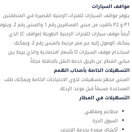
مواقف السيارات
يتوفر مواقف السيارات للفترات الزمنية القصيرة في المنطقتين
P1 و P2 بالقرب من مبنى المسافرين رقم 1 والمبنى رقم 2. 
أيضاً موقف سيارات للفترات الزمنية الطويلة (مواقف C) الذي
يمكنك الوصول إليه عبر ممر مرتبط بالمبنى رقم 2. ويمكنك
استخدام موقف السيارات D بأسعار اقتصادية والذي يربط يبن
مباني المطار عن طريق خدمة النقل بالحافلة مجاناً.
التسهيلات الخاصة بأصحاب الهمم
المبنى مجهز بتسهيلات لذوي الاحتياجات الخاصة ويمكنك طلب
المساعدة مسبقاً قبل موعد الرحلة.
التسهيلات في المطار
مطاعم ومقاهي
السوق الحرة
أكشاك مزودة بخدمة الإنترنت