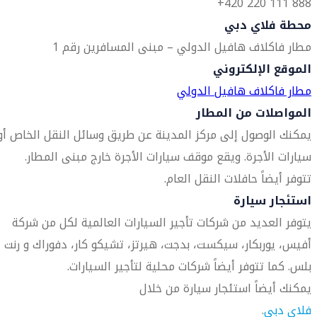
888 111 220 420+
محطة فلاي دبي
مطار فاكلاف هافيل الدولي – مبنى المسافرين رقم 1
الموقع الإلكتروني
مطار فاكلاف هافيل الدولي
المواصلات من المطار
يمكنك الوصول إلى مركز المدينة عن طريق وسائل النقل الخاص أو
سيارات الأجرة. ويقع موقف سيارات الأجرة خارج مبنى المطار.
تتوفر أيضاً حافلات النقل العام.
استئجار سيارة
يتوفر العديد من شركات تأجير السيارات العالمية لكل من شركة
أفيس، يوربكار، سيكست، بدجت، هيرتز، تشيكو كار، دفوراك و رنت
بلس. كما تتوفر أيضاً شركات محلية لتأجير السيارات.
يمكنك أيضاً استئجار سيارة من خلال
فلاي دبي
.