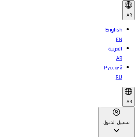
AR
English
EN
العربية
AR
Русский
RU
AR
تسجيل الدخول