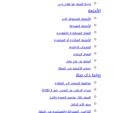
تجربة السفر مع فلاي دبي
الأمتعة
الأمتعة المحمولة باليد
الأمتعة المسجلة
المواد المحظورة والمقيدة
الأمتعة المتأخرة أو المتضررة
المعدات الرياضية
المواد الخطرة
أمتعة من نوع خاص
رسوم الأمتعة في المطار
روابط ذات صلة
موافقة الصعود إلى الطائرة
تسيير الرحلات من المبنى رقم 3 (DXB)
السفر خلال موسم العمرة والحج
سفر الأم الحامل
الكراسي المتحركة والمساعدة في التنقل