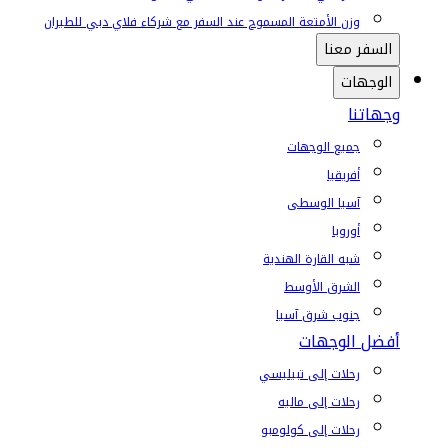
وزن الأمتعة المسموح عند السفر مع شركاء فلاي دبي للطيران
السفر معنا
الوجهات
وجهاتنا
جميع الوجهات
أفريقيا
آسيا الوسطى
أوروبا
شبه القارة الهندية
الشرق الأوسط
جنوب شرق آسيا
أفضل الوجهات
رحلات إلى تبيليسي
رحلات إلى ماليه
رحلات إلى كولومبو