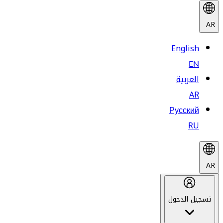
AR
English
EN
العربية
AR
Русский
RU
AR
تسجيل الدخول