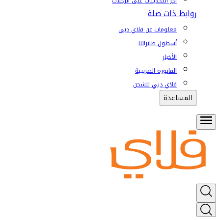
آخر التحديثات على الرحلات
روابط ذات صلة
معلومات عن فلاي دبي
أسطول طائراتنا
الأخبار
الفاتورة الضريبية
فلاي دبي للشحن
المساعدة