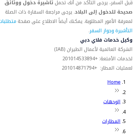
قبل السفر، يرجى التأكد من أنك تحمل
تأشيرة دخول ووثائق
صحيحة للدخول إلى البلاد
. يرجى مراجعة السفارة ذات الصلة
لمعرفة الأمور المطلوبة. يمكنك أيضاً الاطلاع على صفحة
متطلبات
التأشيرة وجواز السفر
.
وكيل خدمات فلاي دبي
الشركة العالمية لأعمال الطيران (IAB)
لخدمات الأمتعة: +201014533894
لعمليات المطار: +201014871794
Home
الوجهات
المطارات