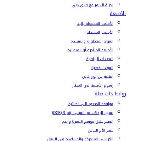
تجربة السفر مع فلاي دبي
الأمتعة
الأمتعة المحمولة باليد
الأمتعة المسجلة
المواد المحظورة والمقيدة
الأمتعة المتأخرة أو المتضررة
المعدات الرياضية
المواد الخطرة
أمتعة من نوع خاص
رسوم الأمتعة في المطار
روابط ذات صلة
موافقة الصعود إلى الطائرة
تسيير الرحلات من المبنى رقم 3 (DXB)
السفر خلال موسم العمرة والحج
سفر الأم الحامل
الكراسي المتحركة والمساعدة في التنقل