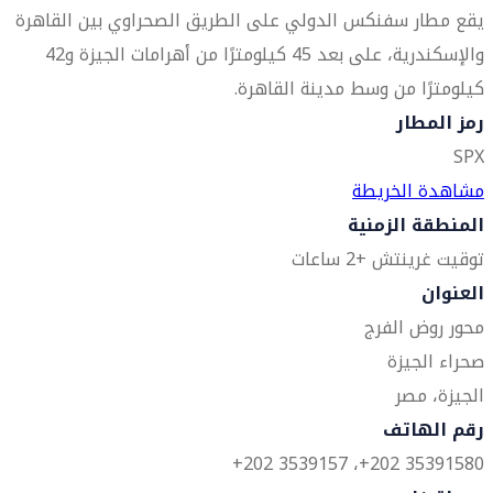
يقع مطار سفنكس الدولي على الطريق الصحراوي بين القاهرة
والإسكندرية، على بعد 45 كيلومترًا من أهرامات الجيزة و42
كيلومترًا من وسط مدينة القاهرة.
رمز المطار
SPX
مشاهدة الخريطة
المنطقة الزمنية
توقيت غرينتش +2 ساعات
العنوان
محور روض الفرج
صحراء الجيزة
الجيزة، مصر
رقم الهاتف
35391580 202+، 3539157 202+