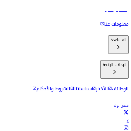
رحلات إلى مسقط
رحلات إلى ماليه
رحلات إلى كولومبو
معلومات عنا
المساعدة
الرحلات الرائجة
الوظائف
الأخبار
سياساتنا
الشروط والأحكام
فيس بوك
X