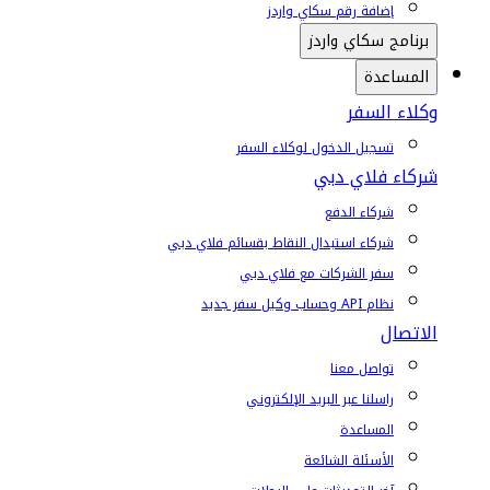
إضافة رقم سكاي واردز
برنامج سكاي واردز
المساعدة
وكلاء السفر
تسجيل الدخول لوكلاء السفر
شركاء فلاي دبي
شركاء الدفع
شركاء استبدال النقاط بقسائم فلاي دبي
سفر الشركات مع فلاي دبي
نظام API وحساب وكيل سفر جديد
الاتصال
تواصل معنا
راسلنا عبر البريد الإلكتروني
المساعدة
الأسئلة الشائعة