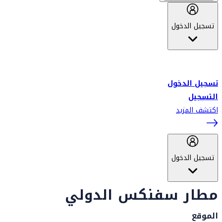
تسجيل الدخول
أهلاً بك في سكاي واردز طيران الإمارات برنامج الولاء المعتمد من قبل
طيران الإمارات، ومؤخراً فلاي دبي.
تسجيل الدخول
التسجيل
اكتشف المزيد
تسجيل الدخول
مطار سفنكس الدولي
الموقع