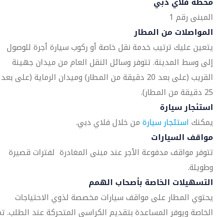
محطة فلاي دبي
المبنى رقم 1
المواصلات من المطار
يتعين عليك ترتيب خدمة نقل خاصة أو ركوب سيارة أجرة للوصول
إلى وسط المدينة. تتوفر وسائل النقل العام من ميدان جهينة
القريب (على بعد 20 دقيقة من المطار) وميدان الرماية (على بعد
25 دقيقة من المطار).
استئجار سيارة
يمكنك
استئجار سيارة
من خلال فلاي دبي.
مواقف السيارات
تتوفر مواقف مدفوعة الأجر عند مبنى المغادرة لفترات قصيرة
وطويلة.
التسهيلات الخاصة بأصحاب الهمم
يحتوي المطار على مواقف سيارات مخصصة لذوي الاحتياجات
الخاصة ويوفر المساعدة بتقديم الكراسي المتحركة عند الطلب. تم