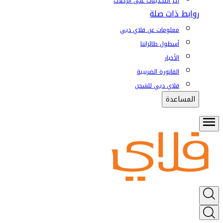
آخر التحديثات على الرحلات
روابط ذات صلة
معلومات عن فلاي دبي
أسطول طائراتنا
الأخبار
الفاتورة الضريبية
فلاي دبي للشحن
المساعدة