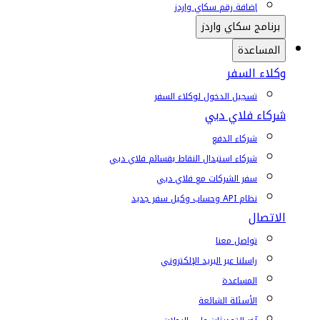
إضافة رقم سكاي واردز
برنامج سكاي واردز
المساعدة
وكلاء السفر
تسجيل الدخول لوكلاء السفر
شركاء فلاي دبي
شركاء الدفع
شركاء استبدال النقاط بقسائم فلاي دبي
سفر الشركات مع فلاي دبي
نظام API وحساب وكيل سفر جديد
الاتصال
تواصل معنا
راسلنا عبر البريد الإلكتروني
المساعدة
الأسئلة الشائعة