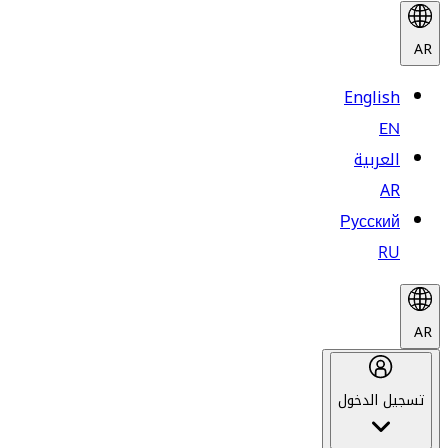
AR
English
EN
العربية
AR
Русский
RU
AR
تسجيل الدخول