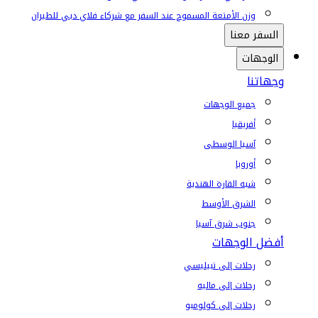
وزن الأمتعة المسموح عند السفر مع شركاء فلاي دبي للطيران
السفر معنا
الوجهات
وجهاتنا
جميع الوجهات
أفريقيا
آسيا الوسطى
أوروبا
شبه القارة الهندية
الشرق الأوسط
جنوب شرق آسيا
أفضل الوجهات
رحلات إلى تبيليسي
رحلات إلى ماليه
رحلات إلى كولومبو