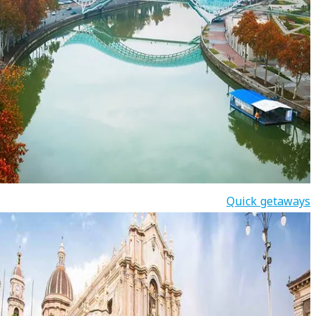
Quick getaways