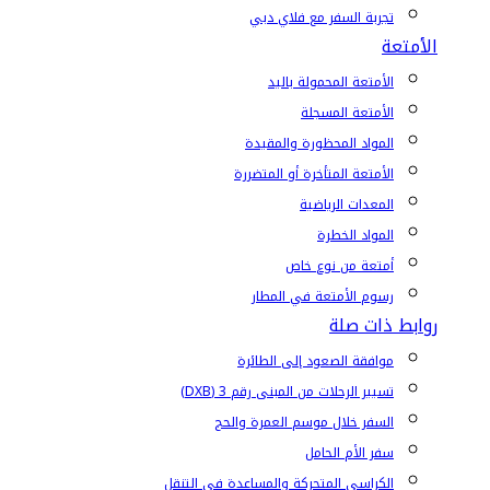
تجربة السفر مع فلاي دبي
الأمتعة
الأمتعة المحمولة باليد
الأمتعة المسجلة
المواد المحظورة والمقيدة
الأمتعة المتأخرة أو المتضررة
المعدات الرياضية
المواد الخطرة
أمتعة من نوع خاص
رسوم الأمتعة في المطار
روابط ذات صلة
موافقة الصعود إلى الطائرة
تسيير الرحلات من المبنى رقم 3 (DXB)
السفر خلال موسم العمرة والحج
سفر الأم الحامل
الكراسي المتحركة والمساعدة في التنقل