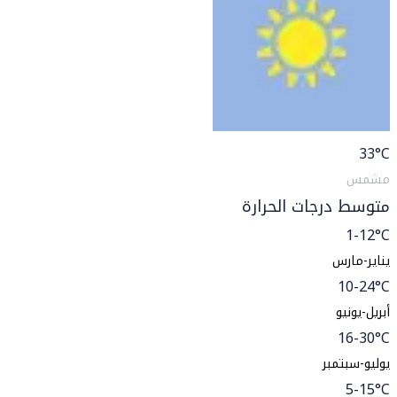
33
°C
مشمس
متوسط درجات الحرارة
1-12°C
يناير-مارس
10-24°C
أبريل-يونيو
16-30°C
يوليو-سبتمبر
5-15°C