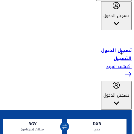
تسجيل الدخول
أهلاً بك في سكاي واردز طيران الإمارات برنامج الولاء المعتمد من قبل
طيران الإمارات، ومؤخراً فلاي دبي.
تسجيل الدخول
التسجيل
اكتشف المزيد
تسجيل الدخول
BGY
DXB
دبي
ميلان (بيرغامو)