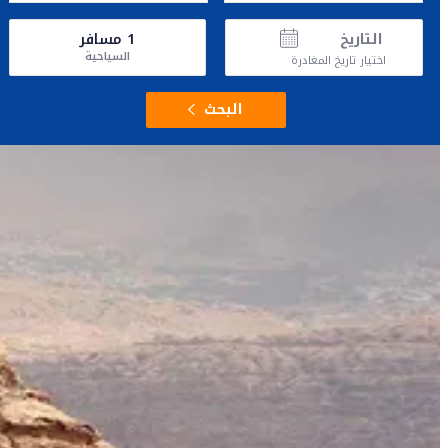
التاريخ
1
مسافر
السياحية
اختيار تاريخ المغادرة
البحث