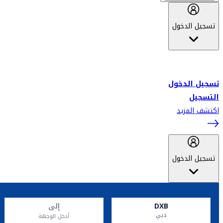
تسجيل الدخول
أهلاً بك في سكاي واردز طيران الإمارات برنامج الولاء المعتمد من قبل
طيران الإمارات، ومؤخراً فلاي دبي.
تسجيل الدخول
التسجيل
اكتشف المزيد
تسجيل الدخول
DXB
إلى
دبي
أدخل الوجهة