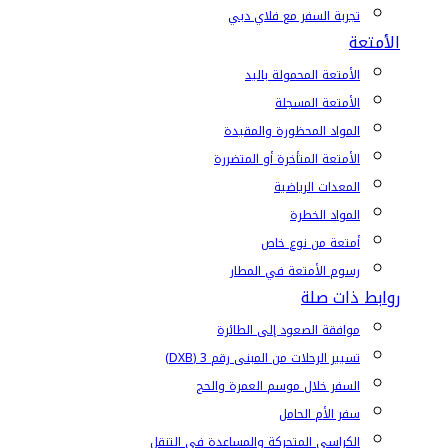
تجربة السفر مع فلاي دبي
الأمتعة
الأمتعة المحمولة باليد
الأمتعة المسجلة
المواد المحظورة والمقيدة
الأمتعة المتأخرة أو المتضررة
المعدات الرياضية
المواد الخطرة
أمتعة من نوع خاص
رسوم الأمتعة في المطار
روابط ذات صلة
موافقة الصعود إلى الطائرة
تسيير الرحلات من المبنى رقم 3 (DXB)
السفر خلال موسم العمرة والحج
سفر الأم الحامل
الكراسي المتحركة والمساعدة في التنقل