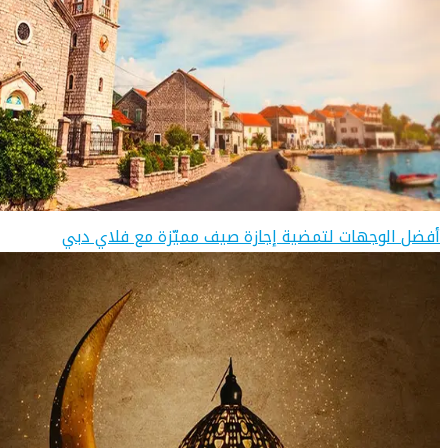
أفضل الوجهات لتمضية إجازة صيف مميّزة مع فلاي دبي