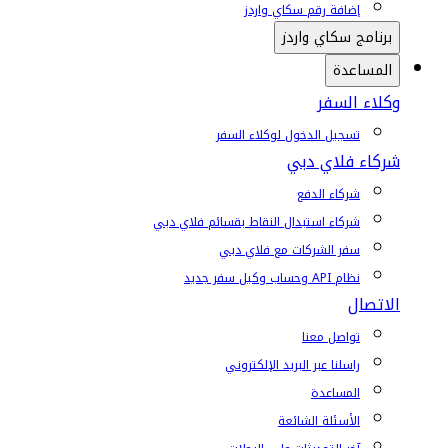
إضافة رقم سكاي واردز
برنامج سكاي واردز
المساعدة
وكلاء السفر
تسجيل الدخول لوكلاء السفر
شركاء فلاي دبي
شركاء الدفع
شركاء استبدال النقاط بقسائم فلاي دبي
سفر الشركات مع فلاي دبي
نظام API وحساب وكيل سفر جديد
الاتصال
تواصل معنا
راسلنا عبر البريد الإلكتروني
المساعدة
الأسئلة الشائعة