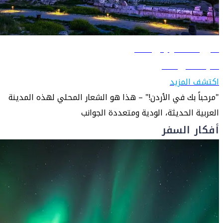
دليل السفر إلى عمّان
تعرّف على عمّان
اكتشف المزيد
"مرحباً بك في الأردن!" – هذا هو الشعار المحلي لهذه المدينة
العربية الحديثة، الودية ومتعددة الجوانب
أفكار السفر