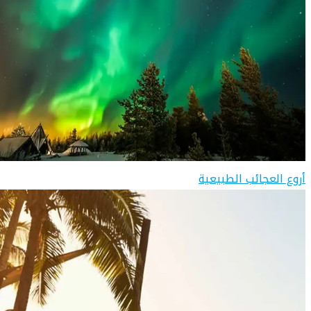
أروع العجائب الطبيعية