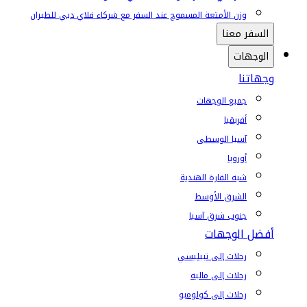
وزن الأمتعة المسموح عند السفر مع شركاء فلاي دبي للطيران
السفر معنا
الوجهات
وجهاتنا
جميع الوجهات
أفريقيا
آسيا الوسطى
أوروبا
شبه القارة الهندية
الشرق الأوسط
جنوب شرق آسيا
أفضل الوجهات
رحلات إلى تبيليسي
رحلات إلى ماليه
رحلات إلى كولومبو