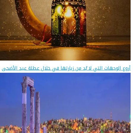
أروع الوجهات التي لا بُد من زيارتها في خلال عطلة عيد الأضحى