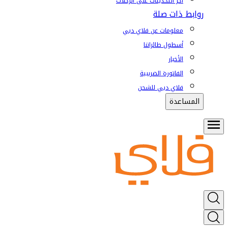
آخر التحديثات على الرحلات
روابط ذات صلة
معلومات عن فلاي دبي
أسطول طائراتنا
الأخبار
الفاتورة الضريبية
فلاي دبي للشحن
المساعدة