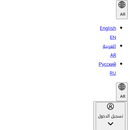
AR
English
EN
العربية
AR
Русский
RU
AR
تسجيل الدخول