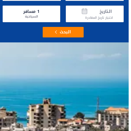
التاريخ
1
مسافر
السياحية
اختيار تاريخ المغادرة
البحث