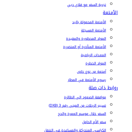
تجربة السفر مع فلاي دبي
الأمتعة
الأمتعة المحمولة باليد
الأمتعة المسجلة
المواد المحظورة والمقيدة
الأمتعة المتأخرة أو المتضررة
المعدات الرياضية
المواد الخطرة
أمتعة من نوع خاص
رسوم الأمتعة في المطار
روابط ذات صلة
موافقة الصعود إلى الطائرة
تسيير الرحلات من المبنى رقم 3 (DXB)
السفر خلال موسم العمرة والحج
سفر الأم الحامل
الكراسي المتحركة والمساعدة في التنقل