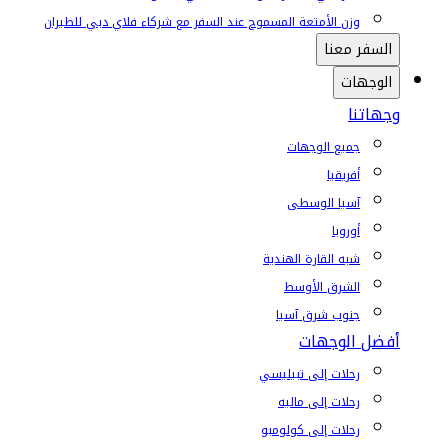
وزن الأمتعة المسموح عند السفر مع شركاء فلاي دبي للطيران
السفر معنا
الوجهات
وجهاتنا
جميع الوجهات
أفريقيا
آسيا الوسطى
أوروبا
شبه القارة الهندية
الشرق الأوسط
جنوب شرق آسيا
أفضل الوجهات
رحلات إلى تبيليسي
رحلات إلى ماليه
رحلات إلى كولومبو