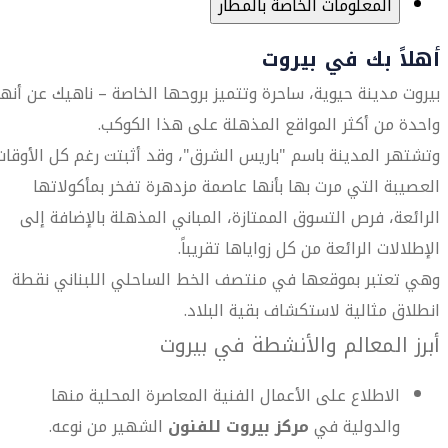
المعلومات الخاصة بالمطار
أهلاً بك في بيروت
بيروت مدينة حيوية، ساحرة وتتميز بروحها الخاصة – ناهيك عن أنها
واحدة من أكثر المواقع المذهلة على هذا الكوكب.
وتشتهر المدينة باسم "باريس الشرق"، وقد أثبتت رغم كل الأوقات
العصيبة التي مرت بها بأنها عاصمة مزدهرة تفخر بمأكولاتها
الرائعة، فرص التسوق الممتازة، المباني المذهلة بالإضافة إلى
الإطلالات الرائعة من كل زواياها تقريباً.
وهي تعتبر بموقعها في منتصف الخط الساحلي اللبناني نقطة
انطلاق مثالية لاستكشاف بقية البلاد.
أبرز المعالم والأنشطة في بيروت
الاطلاع على الأعمال الفنية المعاصرة المحلية منها
والدولية في
مركز بيروت للفنون
الشهير من نوعه.