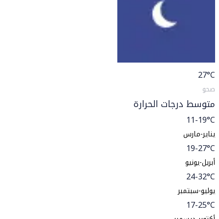
27
°C
صحو
متوسط درجات الحرارة
11-19°C
يناير-مارس
19-27°C
أبريل-يونيو
24-32°C
يوليو-سبتمبر
17-25°C