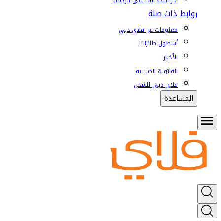
آخر التحديثات على الرحلات
روابط ذات صلة
معلومات عن فلاي دبي
أسطول طائراتنا
الأخبار
الفاتورة الضريبية
فلاي دبي للشحن
المساعدة