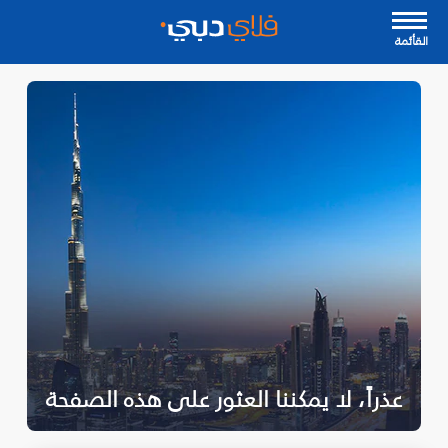
القأئمة
عذراً، لا يمكننا العثور على هذه الصفحة