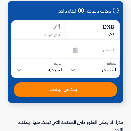
ذهاب وعودة
اتجاه واحد
إلى
DXB
دبي
أدخل الوجهة
المغادرة
مسافر
الدرجة
1
مسافر
السياحية
ابحث عن الرحلات
عذراً، لا يمكن العثور على الصفحة التي تبحث عنها. يمكنك
الآن: