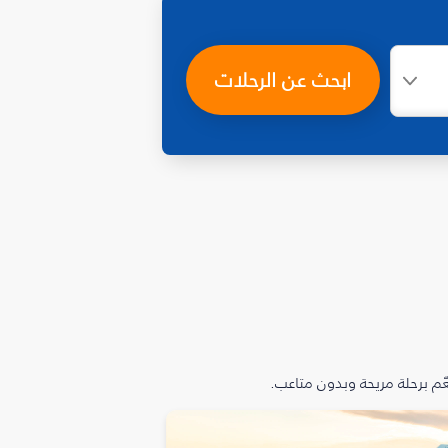
ابحث عن الرحلات
م برحلة مريحة وبدون متاعب.