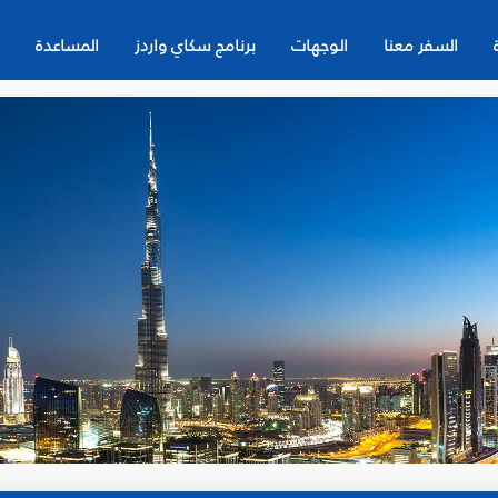
السفر معنا
الوجهات
برنامج سكاي واردز
المساعدة