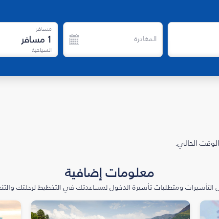
مسافر
1
مسافر
المغادرة
السياحية
الوقت الحالي.
معلومات إضافية
التأشيرات ومتطلبات تأشيرة الدخول لمساعدتك في التخطيط لرحلتك والتنعّ