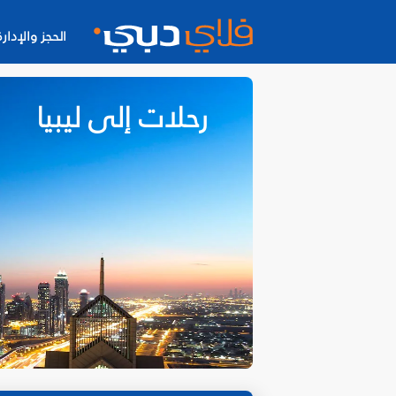
الحجز والإدارة
رحلات إلى ليبيا