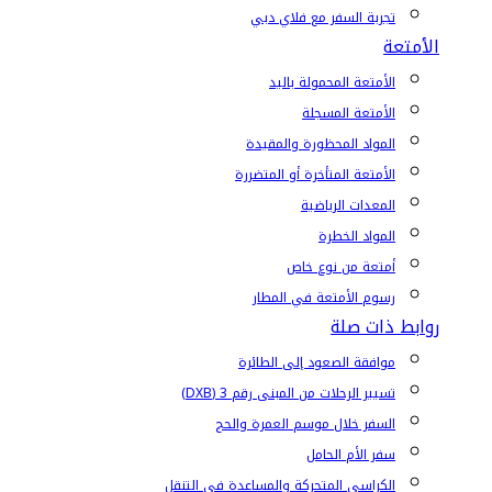
تجربة السفر مع فلاي دبي
الأمتعة
الأمتعة المحمولة باليد
الأمتعة المسجلة
المواد المحظورة والمقيدة
الأمتعة المتأخرة أو المتضررة
المعدات الرياضية
المواد الخطرة
أمتعة من نوع خاص
رسوم الأمتعة في المطار
روابط ذات صلة
موافقة الصعود إلى الطائرة
تسيير الرحلات من المبنى رقم 3 (DXB)
السفر خلال موسم العمرة والحج
سفر الأم الحامل
الكراسي المتحركة والمساعدة في التنقل