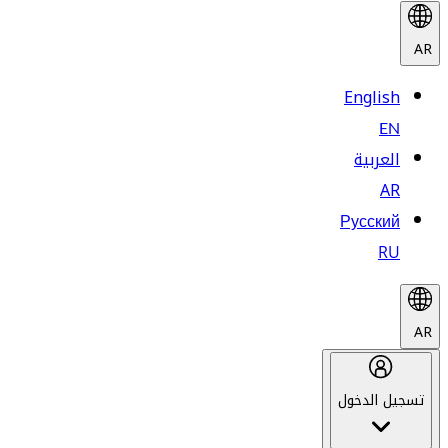
AR
English
EN
العربية
AR
Русский
RU
AR
تسجيل الدخول