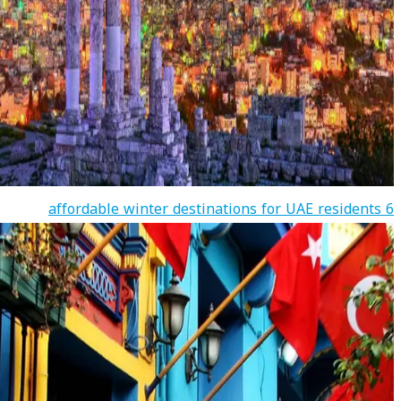
6 affordable winter destinations for UAE residents