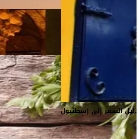
دليل السفر إلى إسطنبول
أفكار السفر