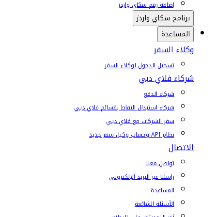
إضافة رقم سكاي واردز
برنامج سكاي واردز
المساعدة
وكلاء السفر
تسجيل الدخول لوكلاء السفر
شركاء فلاي دبي
شركاء الدفع
شركاء استبدال النقاط بقسائم فلاي دبي
سفر الشركات مع فلاي دبي
نظام API وحساب وكيل سفر جديد
الاتصال
تواصل معنا
راسلنا عبر البريد الإلكتروني
المساعدة
الأسئلة الشائعة