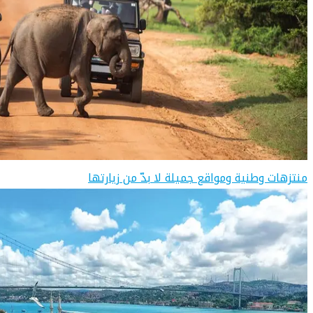
منتزهات وطنية ومواقع جميلة لا بدّ من زيارتها