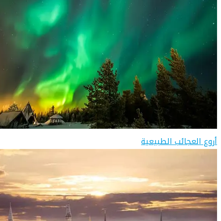
أروع العجائب الطبيعية