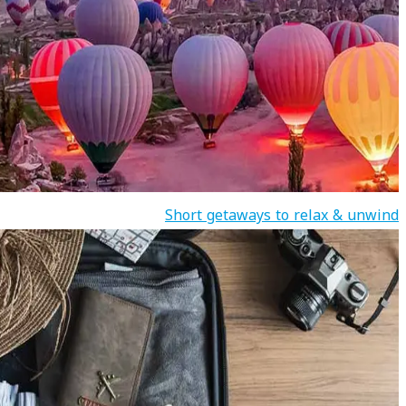
Short getaways to relax & unwind