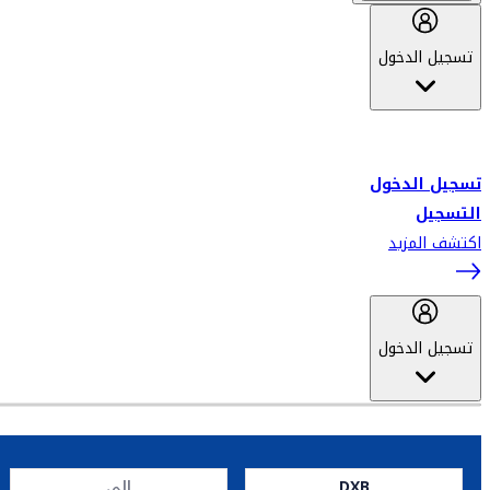
تسجيل الدخول
أهلاً بك في سكاي واردز طيران الإمارات برنامج الولاء المعتمد من قبل
طيران الإمارات، ومؤخراً فلاي دبي.
تسجيل الدخول
التسجيل
اكتشف المزيد
تسجيل الدخول
DXB
إلى