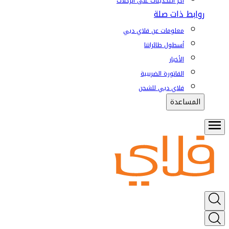
آخر التحديثات على الرحلات
روابط ذات صلة
معلومات عن فلاي دبي
أسطول طائراتنا
الأخبار
الفاتورة الضريبية
فلاي دبي للشحن
المساعدة