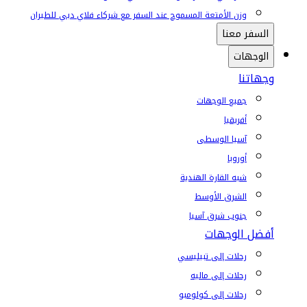
وزن الأمتعة المسموح عند السفر مع شركاء فلاي دبي للطيران
السفر معنا
الوجهات
وجهاتنا
جميع الوجهات
أفريقيا
آسيا الوسطى
أوروبا
شبه القارة الهندية
الشرق الأوسط
جنوب شرق آسيا
أفضل الوجهات
رحلات إلى تبيليسي
رحلات إلى ماليه
رحلات إلى كولومبو