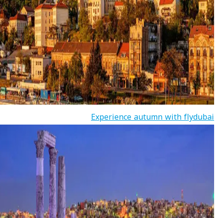
Experience autumn with flydubai