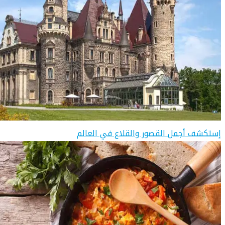
إستكشف أجمل القصور والقلاع في العالم