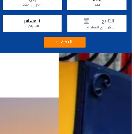
دبي
أدخل الوجهة
التاريخ
1
مسافر
السياحية
اختيار تاريخ المغادرة
البحث