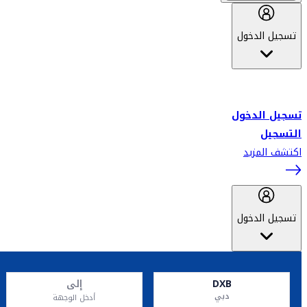
تسجيل الدخول
أهلاً بك في سكاي واردز طيران الإمارات برنامج الولاء المعتمد من قبل
طيران الإمارات، ومؤخراً فلاي دبي.
تسجيل الدخول
التسجيل
اكتشف المزيد
تسجيل الدخول
DXB
إلى
دبي
أدخل الوجهة