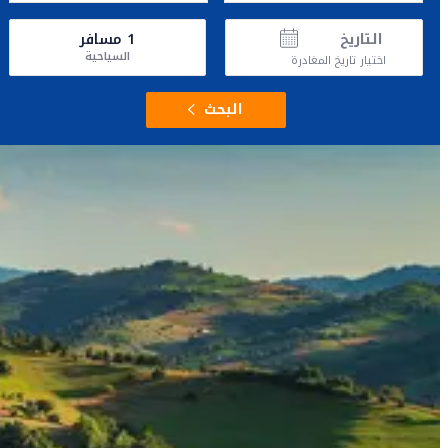
التاريخ
1
مسافر
السياحية
اختيار تاريخ المغادرة
البحث