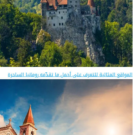
المواقع المثالية للتعرف على أجمل ما تقدّمه رومانيا الساحرة