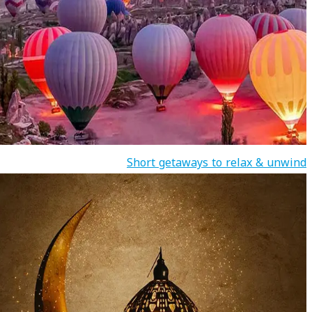
Short getaways to relax & unwind