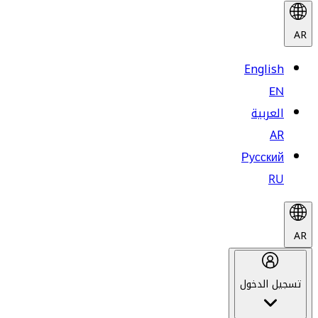
AR
English
EN
العربية
AR
Русский
RU
AR
تسجيل الدخول