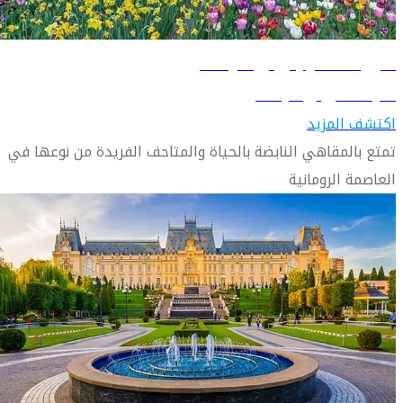
دليل السفر إلى بوخارست
تعرّف على بوخارست
اكتشف المزيد
تمتع بالمقاهي النابضة بالحياة والمتاحف الفريدة من نوعها في
العاصمة الرومانية