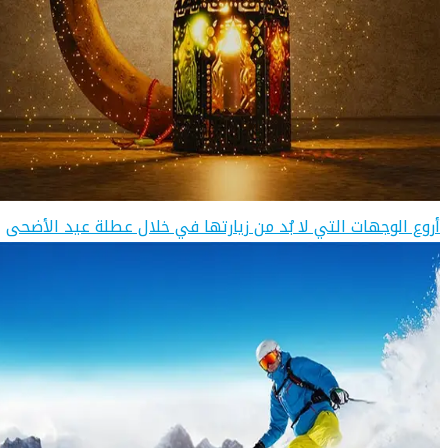
أروع الوجهات التي لا بُد من زيارتها في خلال عطلة عيد الأضحى