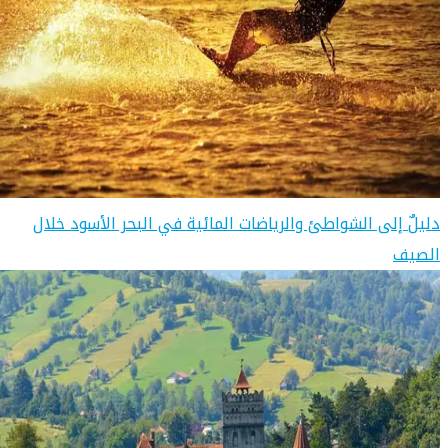
دليلٌ إلى الشواطئ والرياضات المائية في البحر الأسود خلال
الصيف