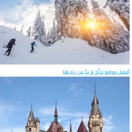
أفضل مواقع تزلّج لا بدّ من زيارتها