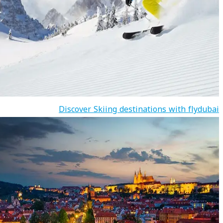
Discover Skiing destinations with flydubai