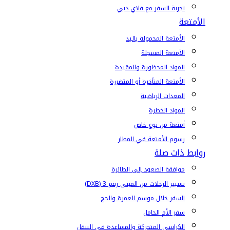
تجربة السفر مع فلاي دبي
الأمتعة
الأمتعة المحمولة باليد
الأمتعة المسجلة
المواد المحظورة والمقيدة
الأمتعة المتأخرة أو المتضررة
المعدات الرياضية
المواد الخطرة
أمتعة من نوع خاص
رسوم الأمتعة في المطار
روابط ذات صلة
موافقة الصعود إلى الطائرة
تسيير الرحلات من المبنى رقم 3 (DXB)
السفر خلال موسم العمرة والحج
سفر الأم الحامل
الكراسي المتحركة والمساعدة في التنقل