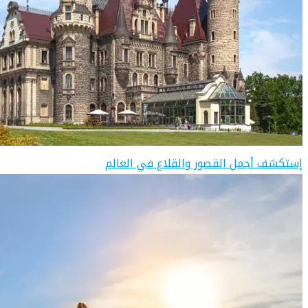
إستكشف أجمل القصور والقلاع في العالم