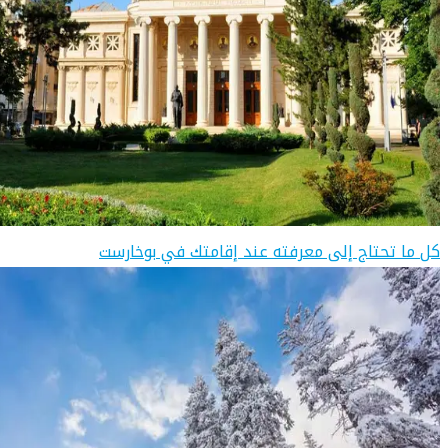
كل ما تحتاج إلى معرفته عند إقامتك في بوخارست