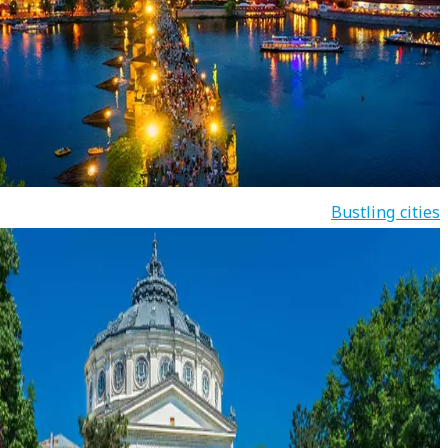
Bustling cities