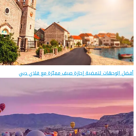
أفضل الوجهات لتمضية إجازة صيف مميّزة مع فلاي دبي