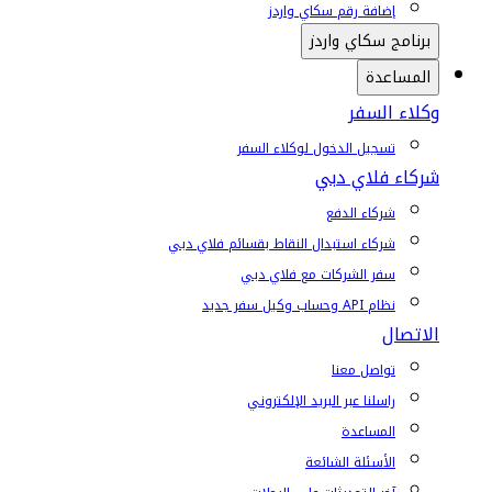
إضافة رقم سكاي واردز
برنامج سكاي واردز
المساعدة
وكلاء السفر
تسجيل الدخول لوكلاء السفر
شركاء فلاي دبي
شركاء الدفع
شركاء استبدال النقاط بقسائم فلاي دبي
سفر الشركات مع فلاي دبي
نظام API وحساب وكيل سفر جديد
الاتصال
تواصل معنا
راسلنا عبر البريد الإلكتروني
المساعدة
الأسئلة الشائعة