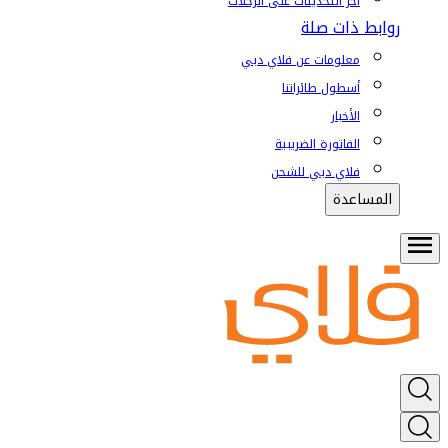
آخر التحديثات على الرحلات
روابط ذات صلة
معلومات عن فلاي دبي
أسطول طائراتنا
الأخبار
الفاتورة الضريبية
فلاي دبي للشحن
المساعدة