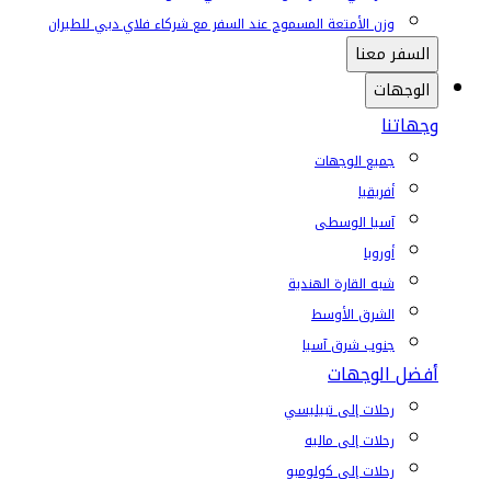
وزن الأمتعة المسموح عند السفر مع شركاء فلاي دبي للطيران
السفر معنا
الوجهات
وجهاتنا
جميع الوجهات
أفريقيا
آسيا الوسطى
أوروبا
شبه القارة الهندية
الشرق الأوسط
جنوب شرق آسيا
أفضل الوجهات
رحلات إلى تبيليسي
رحلات إلى ماليه
رحلات إلى كولومبو