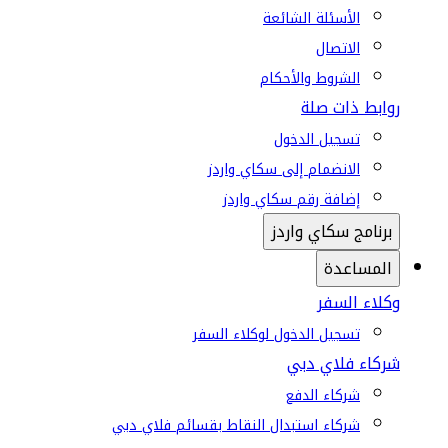
الأسئلة الشائعة
الاتصال
الشروط والأحكام
روابط ذات صلة
تسجيل الدخول
الانضمام إلى سكاي واردز
إضافة رقم سكاي واردز
برنامج سكاي واردز
المساعدة
وكلاء السفر
تسجيل الدخول لوكلاء السفر
شركاء فلاي دبي
شركاء الدفع
شركاء استبدال النقاط بقسائم فلاي دبي