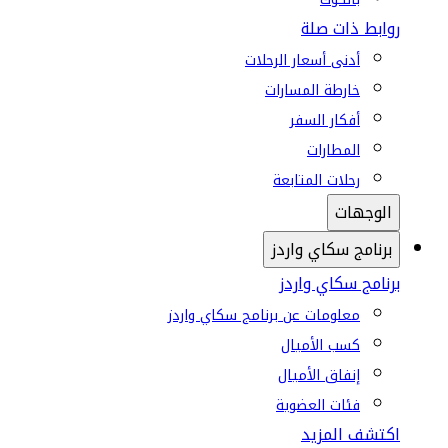
روابط ذات صلة
أدنى أسعار الرحلات
خارطة المسارات
أفكار السفر
المطارات
رحلات المتابعة
الوجهات
برنامج سكاي واردز
برنامج سكاي واردز
معلومات عن برنامج سكاي واردز
كسب الأميال
إنفاق الأميال
فئات العضوية
اكتشف المزيد