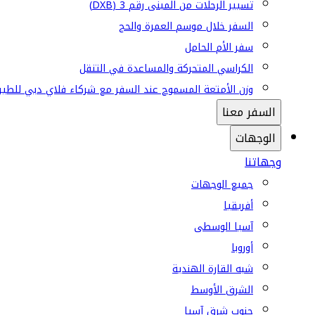
تسيير الرحلات من المبنى رقم 3 (DXB)
السفر خلال موسم العمرة والحج
سفر الأم الحامل
الكراسي المتحركة والمساعدة في التنقل
وزن الأمتعة المسموح عند السفر مع شركاء فلاي دبي للطير
السفر معنا
الوجهات
وجهاتنا
جميع الوجهات
أفريقيا
آسيا الوسطى
أوروبا
شبه القارة الهندية
الشرق الأوسط
جنوب شرق آسيا