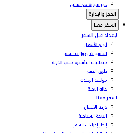
حجز سيارة مع سائق
الحجز والإدارة
السفر معنا
الإعداد قبل السفر
أنواع الأسعار
التأشيرات وجوازات السفر
متطلبات التأشيرة حسب الدولة
طرق الدفع
مواعيد الرحلات
حالة الرحلة
السفر معنا
درجة الأعمال
الدرجة السياحية
إنجاز إجراءات السفر