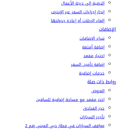
الترقية إلى درجة الأعمال
إنجاز إجراءات السفر عبر الإنترنت
إلغاء الرحلات أو إعادة جدولتها
الإضافات
شراء الإضافات
إضافة أمتعة
اختيار مقعد
إضافة تأمين السفر
خدمات إضافية
روابط ذات صلة
العروض
اختر مقعد مع مساحة إضافية للساقين
حجز الفنادق
تأجير السيارات
مواقف السيارات في مطار دبي المبنى رقم 2