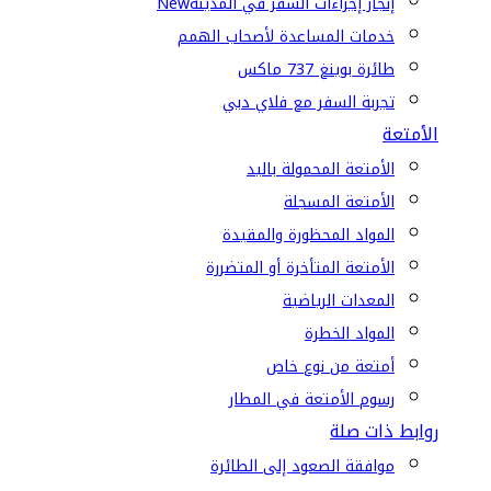
إنجاز إجراءات السفر في المدينة
New
خدمات المساعدة لأصحاب الهمم
طائرة بوينغ 737 ماكس
تجربة السفر مع فلاي دبي
الأمتعة
الأمتعة المحمولة باليد
الأمتعة المسجلة
المواد المحظورة والمقيدة
الأمتعة المتأخرة أو المتضررة
المعدات الرياضية
المواد الخطرة
أمتعة من نوع خاص
رسوم الأمتعة في المطار
روابط ذات صلة
موافقة الصعود إلى الطائرة