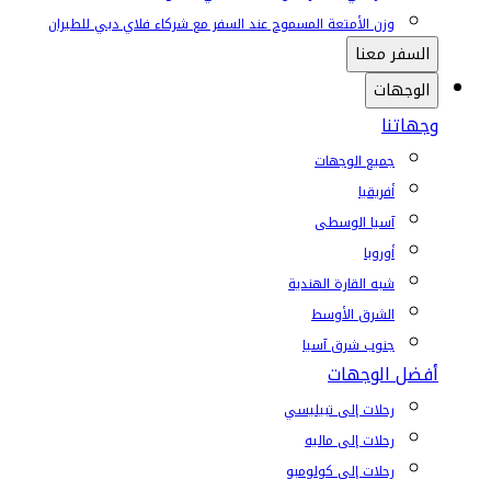
وزن الأمتعة المسموح عند السفر مع شركاء فلاي دبي للطيران
السفر معنا
الوجهات
وجهاتنا
جميع الوجهات
أفريقيا
آسيا الوسطى
أوروبا
شبه القارة الهندية
الشرق الأوسط
جنوب شرق آسيا
أفضل الوجهات
رحلات إلى تبيليسي
رحلات إلى ماليه
رحلات إلى كولومبو