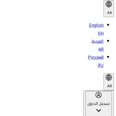
AR
English
EN
العربية
AR
Русский
RU
AR
تسجيل الدخول