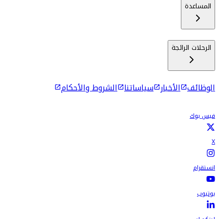
المساعدة
الرحلات الرائجة
الوظائف
الأخبار
سياساتنا
الشروط والأحكام
فيس بوك
X
انستقرام
يوتيوب