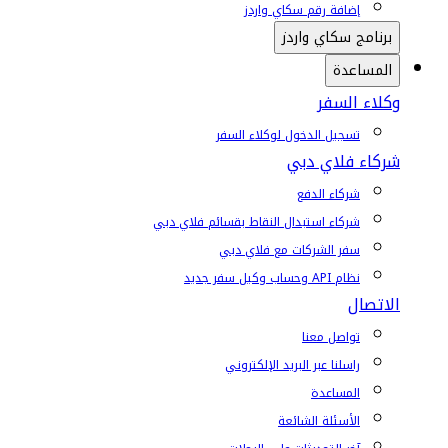
إضافة رقم سكاي واردز
برنامج سكاي واردز
المساعدة
وكلاء السفر
تسجيل الدخول لوكلاء السفر
شركاء فلاي دبي
شركاء الدفع
شركاء استبدال النقاط بقسائم فلاي دبي
سفر الشركات مع فلاي دبي
نظام API وحساب وكيل سفر جديد
الاتصال
تواصل معنا
راسلنا عبر البريد الإلكتروني
المساعدة
الأسئلة الشائعة