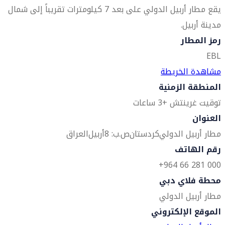
يقع مطار أربيل الدولي على بعد 7 كيلومترات تقريباً إلى شمال
مدينة أربيل.
رمز المطار
EBL
مشاهدة الخريطة
المنطقة الزمنية
توقيت غرينتش +3 ساعات
العنوان
مطار أربيل الدولي
كردستان
ص.ب: 8
أربيل
العراق
رقم الهاتف
000 281 66 964+
محطة فلاي دبي
مطار أربيل الدولي
الموقع الإلكتروني