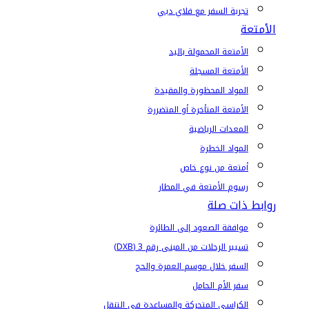
تجربة السفر مع فلاي دبي
الأمتعة
الأمتعة المحمولة باليد
الأمتعة المسجلة
المواد المحظورة والمقيدة
الأمتعة المتأخرة أو المتضررة
المعدات الرياضية
المواد الخطرة
أمتعة من نوع خاص
رسوم الأمتعة في المطار
روابط ذات صلة
موافقة الصعود إلى الطائرة
تسيير الرحلات من المبنى رقم 3 (DXB)
السفر خلال موسم العمرة والحج
سفر الأم الحامل
الكراسي المتحركة والمساعدة في التنقل