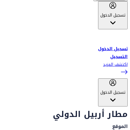
تسجيل الدخول
أهلاً بك في سكاي واردز طيران الإمارات برنامج الولاء المعتمد من قبل
طيران الإمارات، ومؤخراً فلاي دبي.
تسجيل الدخول
التسجيل
اكتشف المزيد
تسجيل الدخول
مطار أربيل الدولي
الموقع