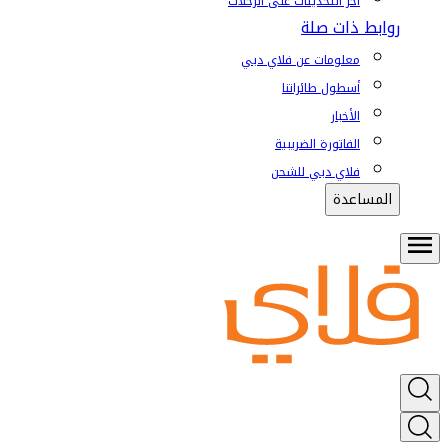
آخر التحديثات على الرحلات
روابط ذات صلة
معلومات عن فلاي دبي
أسطول طائراتنا
الأخبار
الفاتورة الضريبية
فلاي دبي للشحن
المساعدة