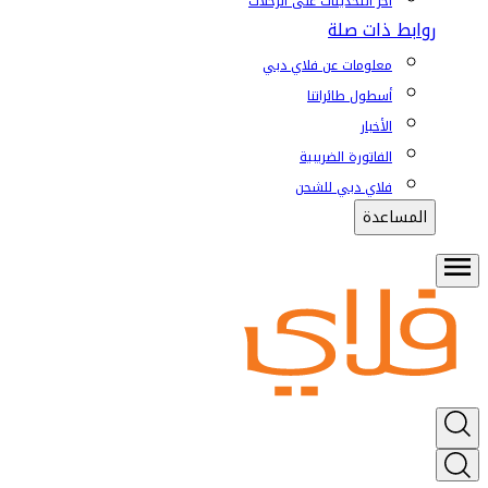
آخر التحديثات على الرحلات
روابط ذات صلة
معلومات عن فلاي دبي
أسطول طائراتنا
الأخبار
الفاتورة الضريبية
فلاي دبي للشحن
المساعدة