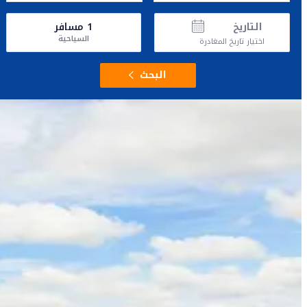
التاريخ
1
مسافر
السياحية
اختيار تاريخ المغادرة
البحث