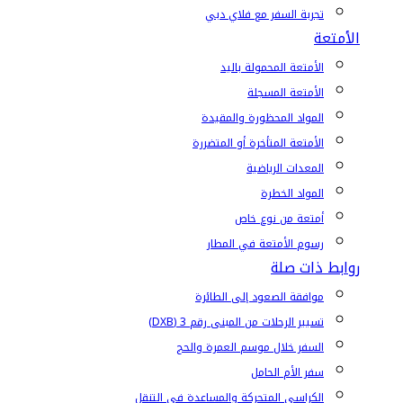
تجربة السفر مع فلاي دبي
الأمتعة
الأمتعة المحمولة باليد
الأمتعة المسجلة
المواد المحظورة والمقيدة
الأمتعة المتأخرة أو المتضررة
المعدات الرياضية
المواد الخطرة
أمتعة من نوع خاص
رسوم الأمتعة في المطار
روابط ذات صلة
موافقة الصعود إلى الطائرة
تسيير الرحلات من المبنى رقم 3 (DXB)
السفر خلال موسم العمرة والحج
سفر الأم الحامل
الكراسي المتحركة والمساعدة في التنقل