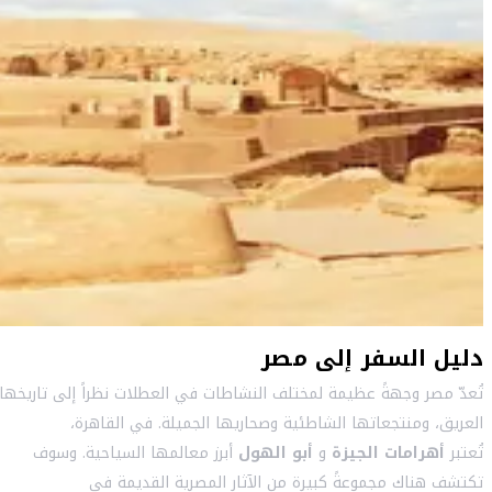
دليل السفر إلى مصر
تُعدّ مصر وجهةً عظيمة لمختلف النشاطات في العطلات نظراً إلى تاريخها
العريق، ومنتجعاتها الشاطئية وصحاريها الجميلة. في القاهرة،
تُعتبر
أهرامات الجيزة
و
أبو الهول
أبرز معالمها السياحية. وسوف
تكتشف هناك مجموعةً كبيرة من الآثار المصرية القديمة في