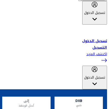
تسجيل الدخول
أهلاً بك في سكاي واردز طيران الإمارات برنامج الولاء المعتمد من قبل
طيران الإمارات، ومؤخراً فلاي دبي.
تسجيل الدخول
التسجيل
اكتشف المزيد
تسجيل الدخول
DXB
إلى
دبي
أدخل الوجهة