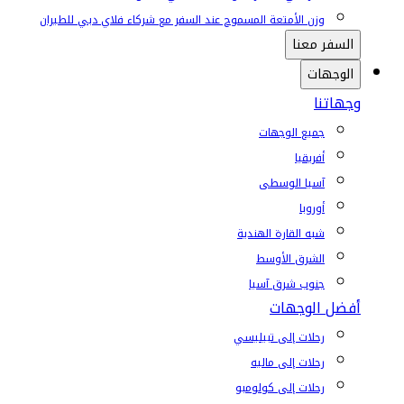
وزن الأمتعة المسموح عند السفر مع شركاء فلاي دبي للطيران
السفر معنا
الوجهات
وجهاتنا
جميع الوجهات
أفريقيا
آسيا الوسطى
أوروبا
شبه القارة الهندية
الشرق الأوسط
جنوب شرق آسيا
أفضل الوجهات
رحلات إلى تبيليسي
رحلات إلى ماليه
رحلات إلى كولومبو