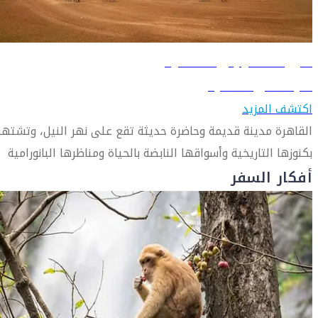
دليل السفر إلى القاهرة
تعرّف على القاهرة
اكتشف المزيد
القاهرة مدينة قديمة وحاضرة حديثة تقع على نهر النيل، وتشتهر
بكنوزها التاريخية وأسواقها النابضة بالحياة ومناظرها البانورامية
أفكار السفر