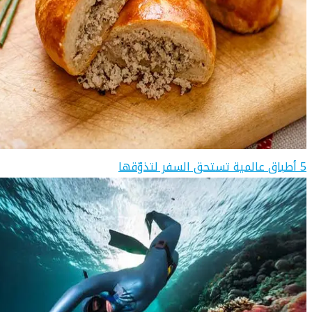
5 أطباق عالمية تستحق السفر لتذوّقها