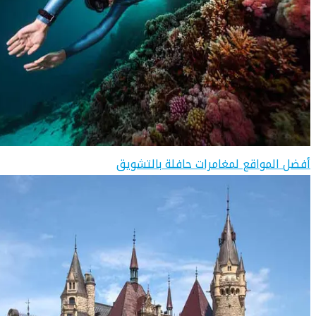
أفضل المواقع لمغامرات حافلة بالتشويق