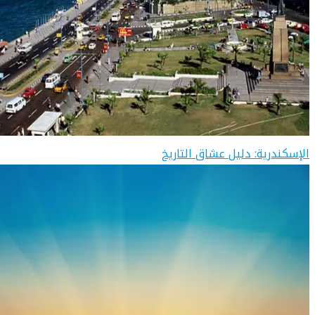
الإسكندرية: دليل عشاق التاريخ