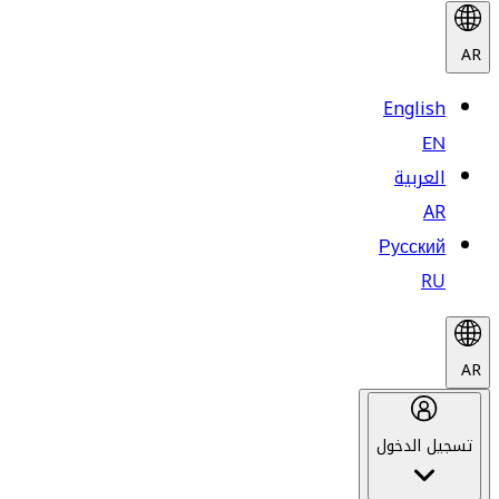
AR
English
EN
العربية
AR
Русский
RU
AR
تسجيل الدخول