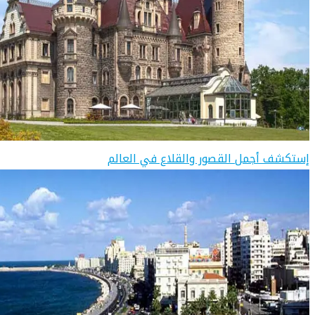
إستكشف أجمل القصور والقلاع في العالم