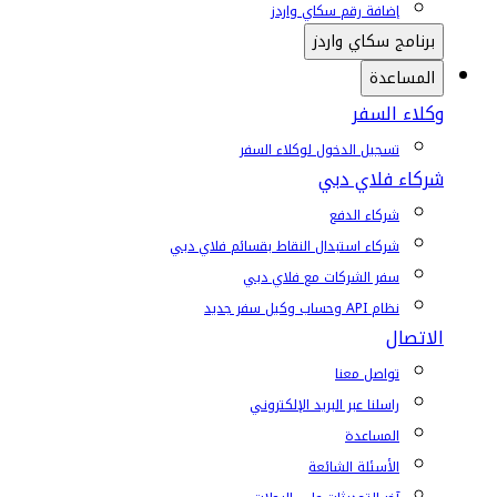
إضافة رقم سكاي واردز
برنامج سكاي واردز
المساعدة
وكلاء السفر
تسجيل الدخول لوكلاء السفر
شركاء فلاي دبي
شركاء الدفع
شركاء استبدال النقاط بقسائم فلاي دبي
سفر الشركات مع فلاي دبي
نظام API وحساب وكيل سفر جديد
الاتصال
تواصل معنا
راسلنا عبر البريد الإلكتروني
المساعدة
الأسئلة الشائعة