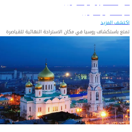
دليل السفر إلى ايكاترينبرج
تعرّف على ايكاترينبرج
اكتشف المزيد
تمتع باستكشاف روسيا في مكان الاستراحة النهائية للقياصرة