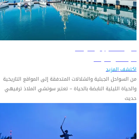
دليل السفر إلى سوتشي
تعرّف على سوتشي
اكتشف المزيد
من السواحل الجبلية والشلالات المتدفقة إلى المواقع التاريخية
والحياة الليلية النابضة بالحياة – تعتبر سوتشي الملاذ ترفيهي
حديث