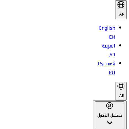
AR
English
EN
العربية
AR
Русский
RU
AR
تسجيل الدخول