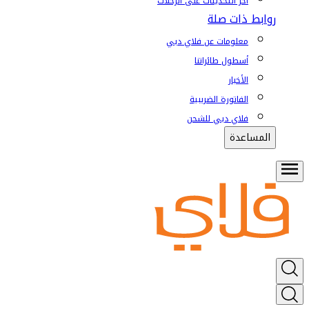
آخر التحديثات على الرحلات
روابط ذات صلة
معلومات عن فلاي دبي
أسطول طائراتنا
الأخبار
الفاتورة الضريبية
فلاي دبي للشحن
المساعدة