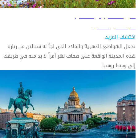
دليل السفر إلى سامارا
تعرّف على سامارا
اكتشف المزيد
تجعل الشواطئ الذهبية والملاذ الذي لجأ له ستالين من زيارة
هذه المدينة الواقعة على ضفاف نهر أمراً لا بد منه في طريقك
إلى وسط روسيا