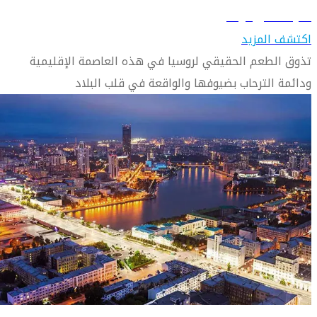
تعرّف على أوفا
اكتشف المزيد
تذوق الطعم الحقيقي لروسيا في هذه العاصمة الإقليمية
ودائمة الترحاب بضيوفها والواقعة في قلب البلاد