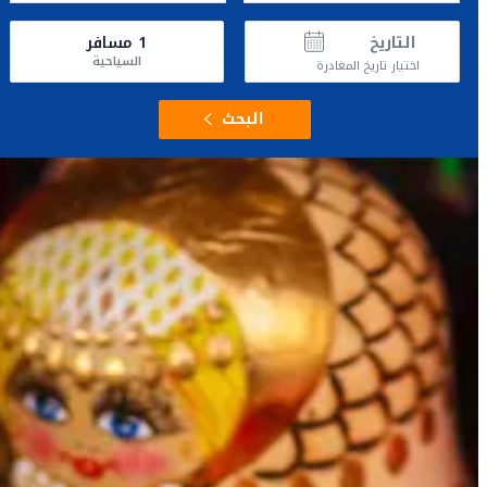
التاريخ
1
مسافر
السياحية
اختيار تاريخ المغادرة
البحث