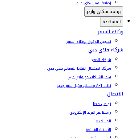
إضافة رقم سكاي واردز
برنامج سكاي واردز
المساعدة
وكلاء السفر
تسجيل الدخول لوكلاء السفر
شركاء فلاي دبي
شركاء الدفع
شركاء استبدال النقاط بقسائم فلاي دبي
سفر الشركات مع فلاي دبي
نظام API وحساب وكيل سفر جديد
الاتصال
تواصل معنا
راسلنا عبر البريد الإلكتروني
المساعدة
الأسئلة الشائعة