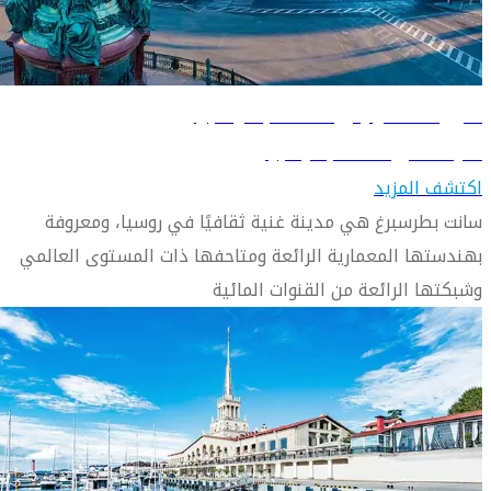
دليل السفر إلى سانت بطرسبرغ
تعرّف على سانت بطرسبرغ
اكتشف المزيد
سانت بطرسبرغ هي مدينة غنية ثقافيًا في روسيا، ومعروفة
بهندستها المعمارية الرائعة ومتاحفها ذات المستوى العالمي
وشبكتها الرائعة من القنوات المائية