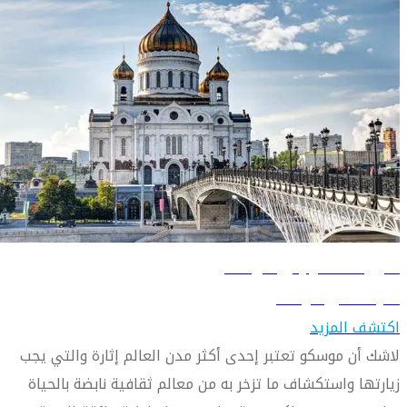
دليل السفر إلى موسكو
تعرّف على موسكو
اكتشف المزيد
لاشك أن موسكو تعتبر إحدى أكثر مدن العالم إثارة والتي يجب
زيارتها واستكشاف ما تزخر به من معالم ثقافية نابضة بالحياة