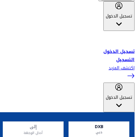
تسجيل الدخول
أهلاً بك في سكاي واردز طيران الإمارات برنامج الولاء المعتمد من قبل
طيران الإمارات، ومؤخراً فلاي دبي.
تسجيل الدخول
التسجيل
اكتشف المزيد
تسجيل الدخول
DXB
إلى
دبي
أدخل الوجهة