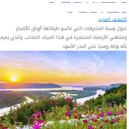
دليل السفر إلى روستوف اون دون
تعرف على روستوف اون دون
اكتشف المزيد
تجول وسط المتنزهات التي تكسو طرقاتها أوراق الأشجار
ومقاهي الأرصفة المنتشرة في هذا الميناء الصاخب، والذي يعرف
بأنه بوابة روسيا على البحر الأسود