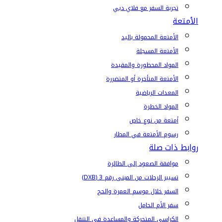
تجربة السفر مع فلاي دبي
الأمتعة
الأمتعة المحمولة باليد
الأمتعة المسجلة
المواد المحظورة والمقيدة
الأمتعة المتأخرة أو المتضررة
المعدات الرياضية
المواد الخطرة
أمتعة من نوع خاص
رسوم الأمتعة في المطار
روابط ذات صلة
موافقة الصعود إلى الطائرة
تسيير الرحلات من المبنى رقم 3 (DXB)
السفر خلال موسم العمرة والحج
سفر الأم الحامل
الكراسي المتحركة والمساعدة في التنقل