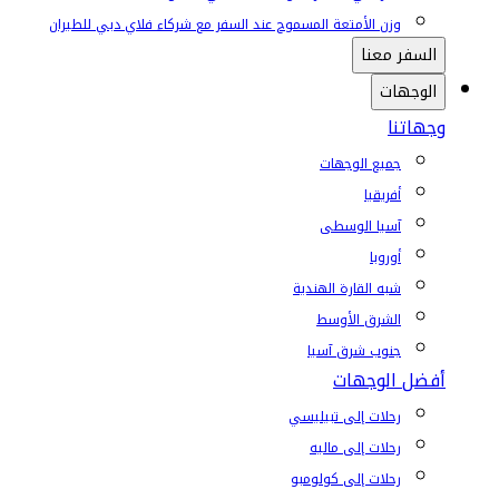
وزن الأمتعة المسموح عند السفر مع شركاء فلاي دبي للطيران
السفر معنا
الوجهات
وجهاتنا
جميع الوجهات
أفريقيا
آسيا الوسطى
أوروبا
شبه القارة الهندية
الشرق الأوسط
جنوب شرق آسيا
أفضل الوجهات
رحلات إلى تبيليسي
رحلات إلى ماليه
رحلات إلى كولومبو