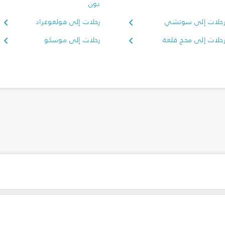
دون
حلات إلى سوتشي
رحلات إلى فولغوغراد
حلات إلى محج قلعة
رحلات إلى موسكو