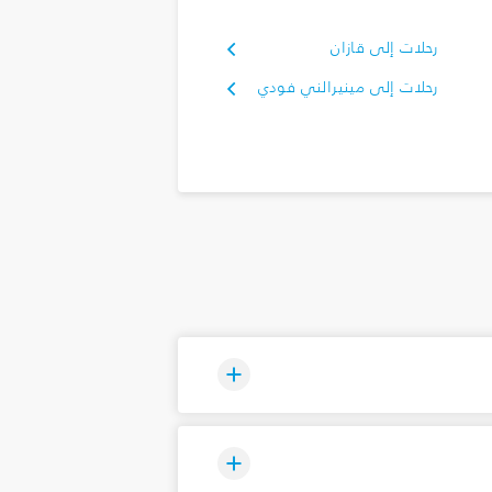
رحلات إلى قازان
رحلات إلى مينيرالني فودي