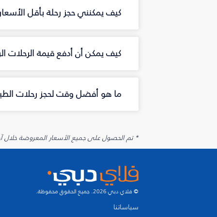
كيف يمكنني حجز رحلة بأقل الأسعا
كيف يمكن أن أدفع قيمة الرحلات ال
ما هو أفضل وقت لحجز رحلات الطير
* تم الحصول على جميع الأسعار المعروضة خلال آخر 48 ساعة قد لا تكون متوفرة في وقت الحجز. قد يتم تطبيق رسوم إضافية على الإضافات الاخت
© فلاي دبي 2026. جميع الحقوق محفوظة.
سياساتنا