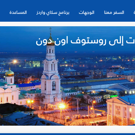
السفر معنا
الوجهات
برنامج سكاي واردز
المساعدة
ات إلى روستوف اون دون