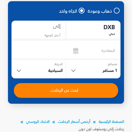
ذهاب وعودة
اتجاه واحد
إلى
DXB
دبي
أدخل الوجهة
المغادرة
مسافر
الدرجة
1
مسافر
السياحية
ابحث عن الرحلات
الصفحة الرئيسية
أرخص أسعار الرحلات
الاتحاد الروسي
رحلات إلى روستوف اون دون