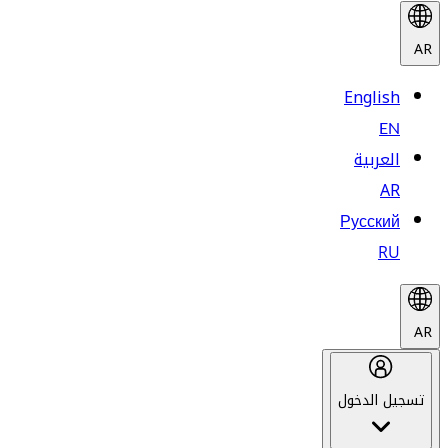
AR
English
EN
العربية
AR
Русский
RU
AR
تسجيل الدخول