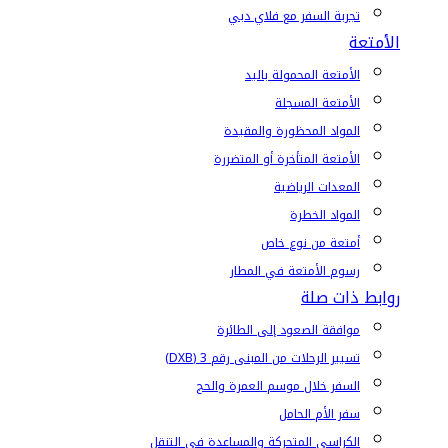
تجربة السفر مع فلاي دبي
الأمتعة
الأمتعة المحمولة باليد
الأمتعة المسجلة
المواد المحظورة والمقيدة
الأمتعة المتأخرة أو المتضررة
المعدات الرياضية
المواد الخطرة
أمتعة من نوع خاص
رسوم الأمتعة في المطار
روابط ذات صلة
موافقة الصعود إلى الطائرة
تسيير الرحلات من المبنى رقم 3 (DXB)
السفر خلال موسم العمرة والحج
سفر الأم الحامل
الكراسي المتحركة والمساعدة في التنقل