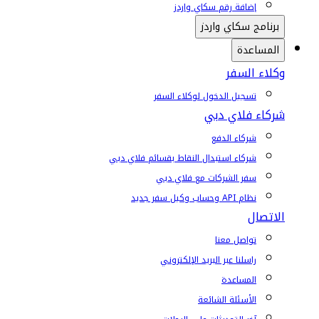
إضافة رقم سكاي واردز
برنامج سكاي واردز
المساعدة
وكلاء السفر
تسجيل الدخول لوكلاء السفر
شركاء فلاي دبي
شركاء الدفع
شركاء استبدال النقاط بقسائم فلاي دبي
سفر الشركات مع فلاي دبي
نظام API وحساب وكيل سفر جديد
الاتصال
تواصل معنا
راسلنا عبر البريد الإلكتروني
المساعدة
الأسئلة الشائعة