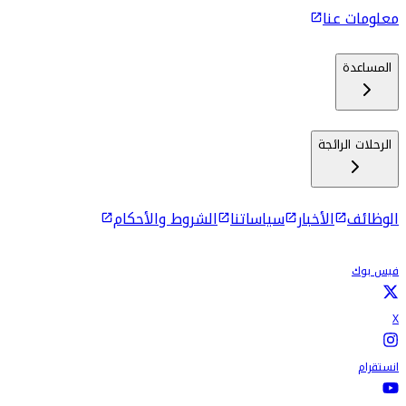
معلومات عنا
المساعدة
الرحلات الرائجة
الوظائف
الأخبار
سياساتنا
الشروط والأحكام
فيس بوك
X
انستقرام