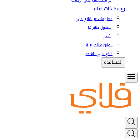
آخر التحديثات على الرحلات
روابط ذات صلة
معلومات عن فلاي دبي
أسطول طائراتنا
الأخبار
الفاتورة الضريبية
فلاي دبي للشحن
المساعدة