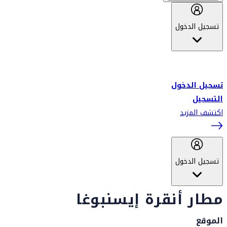
تسجيل الدخول
أهلاً بك في سكاي واردز طيران الإمارات برنامج الولاء المعتمد من قبل
طيران الإمارات، ومؤخراً فلاي دبي.
تسجيل الدخول
التسجيل
اكتشف المزيد
تسجيل الدخول
مطار أنقرة إيسنبوغا
الموقع