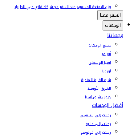
وزن الأمتعة المسموح عند السفر مع شركاء فلاي دبي للطيران
السفر معنا
الوجهات
وجهاتنا
جميع الوجهات
أفريقيا
آسيا الوسطى
أوروبا
شبه القارة الهندية
الشرق الأوسط
جنوب شرق آسيا
أفضل الوجهات
رحلات إلى تبيليسي
رحلات إلى ماليه
رحلات إلى كولومبو