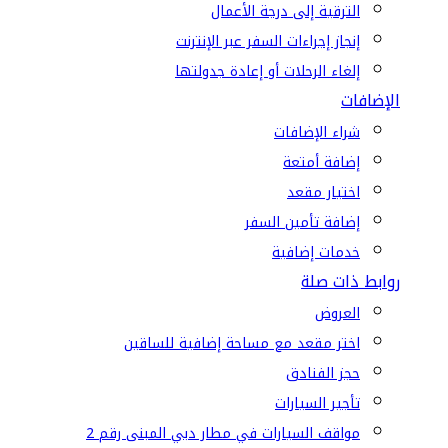
الترقية إلى درجة الأعمال
إنجاز إجراءات السفر عبر الإنترنت
إلغاء الرحلات أو إعادة جدولتها
الإضافات
شراء الإضافات
إضافة أمتعة
اختيار مقعد
إضافة تأمين السفر
خدمات إضافية
روابط ذات صلة
العروض
اختر مقعد مع مساحة إضافية للساقين
حجز الفنادق
تأجير السيارات
مواقف السيارات في مطار دبي المبنى رقم 2