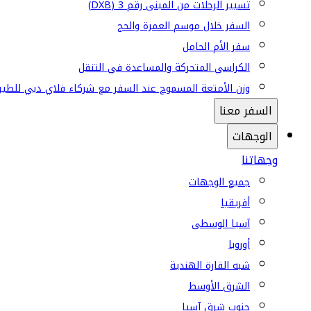
تسيير الرحلات من المبنى رقم 3 (DXB)
السفر خلال موسم العمرة والحج
سفر الأم الحامل
الكراسي المتحركة والمساعدة في التنقل
وزن الأمتعة المسموح عند السفر مع شركاء فلاي دبي للطير
السفر معنا
الوجهات
وجهاتنا
جميع الوجهات
أفريقيا
آسيا الوسطى
أوروبا
شبه القارة الهندية
الشرق الأوسط
جنوب شرق آسيا