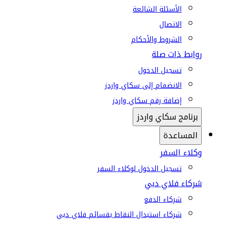
الأسئلة الشائعة
الاتصال
الشروط والأحكام
روابط ذات صلة
تسجيل الدخول
الانضمام إلى سكاي واردز
إضافة رقم سكاي واردز
برنامج سكاي واردز
المساعدة
وكلاء السفر
تسجيل الدخول لوكلاء السفر
شركاء فلاي دبي
شركاء الدفع
شركاء استبدال النقاط بقسائم فلاي دبي