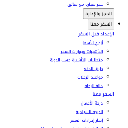
حجز سيارة مع سائق
الحجز والإدارة
السفر معنا
الإعداد قبل السفر
أنواع الأسعار
التأشيرات وجوازات السفر
متطلبات التأشيرة حسب الدولة
طرق الدفع
مواعيد الرحلات
حالة الرحلة
السفر معنا
درجة الأعمال
الدرجة السياحية
إنجاز إجراءات السفر