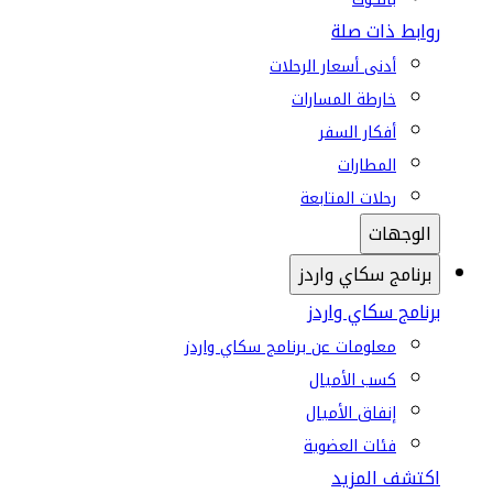
روابط ذات صلة
أدنى أسعار الرحلات
خارطة المسارات
أفكار السفر
المطارات
رحلات المتابعة
الوجهات
برنامج سكاي واردز
برنامج سكاي واردز
معلومات عن برنامج سكاي واردز
كسب الأميال
إنفاق الأميال
فئات العضوية
اكتشف المزيد