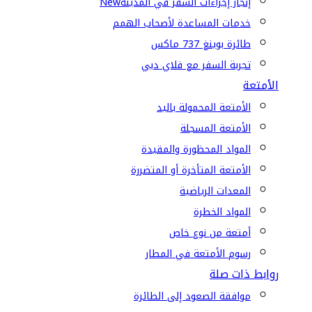
إنجاز إجراءات السفر في المدينة
New
خدمات المساعدة لأصحاب الهمم
طائرة بوينغ 737 ماكس
تجربة السفر مع فلاي دبي
الأمتعة
الأمتعة المحمولة باليد
الأمتعة المسجلة
المواد المحظورة والمقيدة
الأمتعة المتأخرة أو المتضررة
المعدات الرياضية
المواد الخطرة
أمتعة من نوع خاص
رسوم الأمتعة في المطار
روابط ذات صلة
موافقة الصعود إلى الطائرة