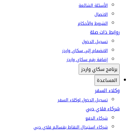
الأسئلة الشائعة
الاتصال
الشروط والأحكام
روابط ذات صلة
تسجيل الدخول
الانضمام إلى سكاي واردز
إضافة رقم سكاي واردز
برنامج سكاي واردز
المساعدة
وكلاء السفر
تسجيل الدخول لوكلاء السفر
شركاء فلاي دبي
شركاء الدفع
شركاء استبدال النقاط بقسائم فلاي دبي