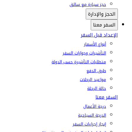
حجز سيارة مع سائق
الحجز والإدارة
السفر معنا
الإعداد قبل السفر
أنواع الأسعار
التأشيرات وجوازات السفر
متطلبات التأشيرة حسب الدولة
طرق الدفع
مواعيد الرحلات
حالة الرحلة
السفر معنا
درجة الأعمال
الدرجة السياحية
إنجاز إجراءات السفر