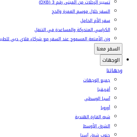
تسيير الرحلات من المبنى رقم 3 (DXB)
السفر خلال موسم العمرة والحج
سفر الأم الحامل
الكراسي المتحركة والمساعدة في التنقل
وزن الأمتعة المسموح عند السفر مع شركاء فلاي دبي للطير
السفر معنا
الوجهات
وجهاتنا
جميع الوجهات
أفريقيا
آسيا الوسطى
أوروبا
شبه القارة الهندية
الشرق الأوسط
جنوب شرق آسيا