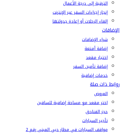
الترقية إلى درجة الأعمال
إنجاز إجراءات السفر عبر الإنترنت
إلغاء الرحلات أو إعادة جدولتها
الإضافات
شراء الإضافات
إضافة أمتعة
اختيار مقعد
إضافة تأمين السفر
خدمات إضافية
روابط ذات صلة
العروض
اختر مقعد مع مساحة إضافية للساقين
حجز الفنادق
تأجير السيارات
مواقف السيارات في مطار دبي المبنى رقم 2