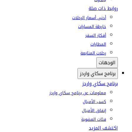
روابط ذات صلة
أدنى أسعار الرحلات
خارطة المسارات
أفكار السفر
المطارات
رحلات المتابعة
الوجهات
برنامج سكاي واردز
برنامج سكاي واردز
معلومات عن برنامج سكاي واردز
كسب الأميال
إنفاق الأميال
فئات العضوية
اكتشف المزيد