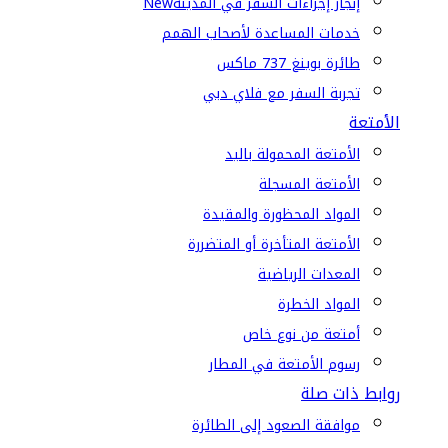
إنجاز إجراءات السفر في المدينة
New
خدمات المساعدة لأصحاب الهمم
طائرة بوينغ 737 ماكس
تجربة السفر مع فلاي دبي
الأمتعة
الأمتعة المحمولة باليد
الأمتعة المسجلة
المواد المحظورة والمقيدة
الأمتعة المتأخرة أو المتضررة
المعدات الرياضية
المواد الخطرة
أمتعة من نوع خاص
رسوم الأمتعة في المطار
روابط ذات صلة
موافقة الصعود إلى الطائرة