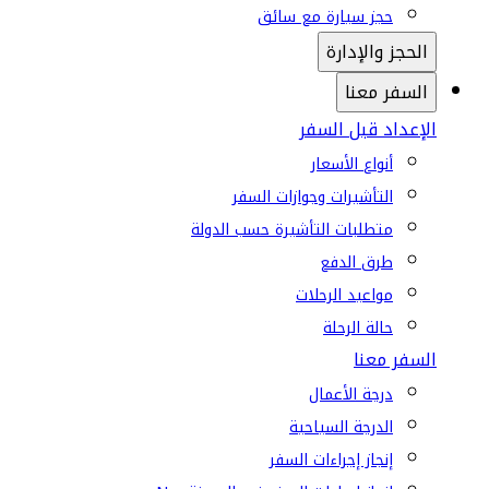
حجز سيارة مع سائق
الحجز والإدارة
السفر معنا
الإعداد قبل السفر
أنواع الأسعار
التأشيرات وجوازات السفر
متطلبات التأشيرة حسب الدولة
طرق الدفع
مواعيد الرحلات
حالة الرحلة
السفر معنا
درجة الأعمال
الدرجة السياحية
إنجاز إجراءات السفر