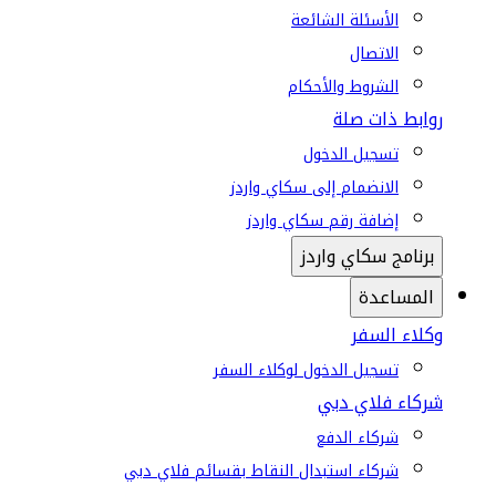
الأسئلة الشائعة
الاتصال
الشروط والأحكام
روابط ذات صلة
تسجيل الدخول
الانضمام إلى سكاي واردز
إضافة رقم سكاي واردز
برنامج سكاي واردز
المساعدة
وكلاء السفر
تسجيل الدخول لوكلاء السفر
شركاء فلاي دبي
شركاء الدفع
شركاء استبدال النقاط بقسائم فلاي دبي