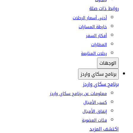
روابط ذات صلة
أدنى أسعار الرحلات
خارطة المسارات
أفكار السفر
المطارات
رحلات المتابعة
الوجهات
برنامج سكاي واردز
برنامج سكاي واردز
معلومات عن برنامج سكاي واردز
كسب الأميال
إنفاق الأميال
فئات العضوية
اكتشف المزيد