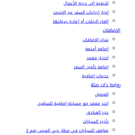
الترقية إلى درجة الأعمال
إنجاز إجراءات السفر عبر الإنترنت
إلغاء الرحلات أو إعادة جدولتها
الإضافات
شراء الإضافات
إضافة أمتعة
اختيار مقعد
إضافة تأمين السفر
خدمات إضافية
روابط ذات صلة
العروض
اختر مقعد مع مساحة إضافية للساقين
حجز الفنادق
تأجير السيارات
مواقف السيارات في مطار دبي المبنى رقم 2