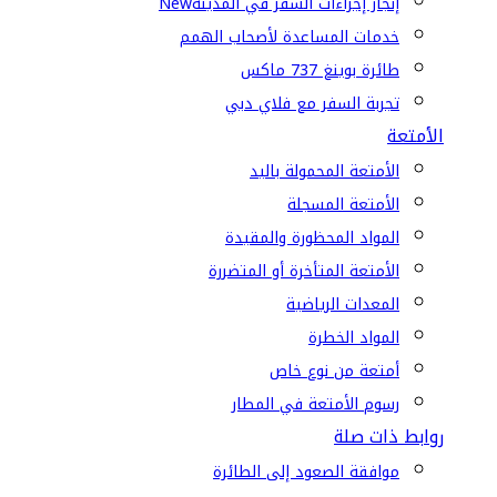
إنجاز إجراءات السفر في المدينة
New
خدمات المساعدة لأصحاب الهمم
طائرة بوينغ 737 ماكس
تجربة السفر مع فلاي دبي
الأمتعة
الأمتعة المحمولة باليد
الأمتعة المسجلة
المواد المحظورة والمقيدة
الأمتعة المتأخرة أو المتضررة
المعدات الرياضية
المواد الخطرة
أمتعة من نوع خاص
رسوم الأمتعة في المطار
روابط ذات صلة
موافقة الصعود إلى الطائرة