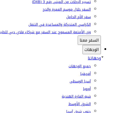
تسيير الرحلات من المبنى رقم 3 (DXB)
السفر خلال موسم العمرة والحج
سفر الأم الحامل
الكراسي المتحركة والمساعدة في التنقل
وزن الأمتعة المسموح عند السفر مع شركاء فلاي دبي للطير
السفر معنا
الوجهات
وجهاتنا
جميع الوجهات
أفريقيا
آسيا الوسطى
أوروبا
شبه القارة الهندية
الشرق الأوسط
جنوب شرق آسيا