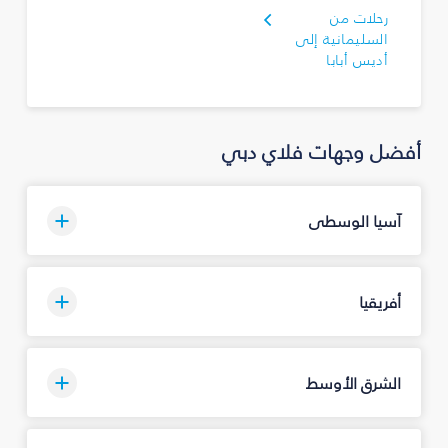
رحلات من
السليمانية‎ إلى
أديس أبابا
أفضل وجهات فلاي دبي
آسيا الوسطى
أفريقيا
الشرق الأوسط