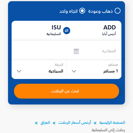
ذهاب وعودة
اتجاه واحد
ISU
ADD
أديس أبابا
السليمانية‎
المغادرة
مسافر
الدرجة
1
مسافر
السياحية
ابحث عن الرحلات
الصفحة الرئيسية
أرخص أسعار الرحلات
العراق
رحلات إلى السليمانية‎