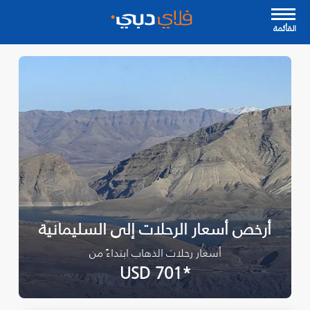
القأئمة
أرخص أسعار الرحلات إلى السليمانية‎
أسعار رحلات الذهاب ابتداءً من
*USD 701