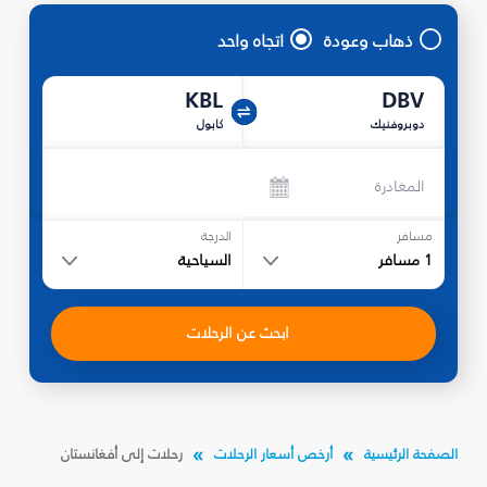
ذهاب وعودة
اتجاه واحد
KBL
DBV
دوبروفنيك
كابول
المغادرة
مسافر
الدرجة
1
مسافر
السياحية
ابحث عن الرحلات
الصفحة الرئيسية
أرخص أسعار الرحلات
رحلات إلى أفغانستان