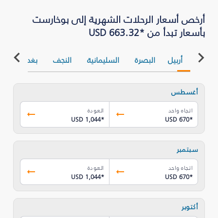
أرخص أسعار الرحلات الشهرية إلى بوخارست
بأسعار تبدأ من *USD 663.32
أربيل
البصرة‎
السليمانية‎
النجف
بغداد
أغسطس
اتجاه واحد
العودة
USD 1,044
*
USD 670
*
سبتمبر
اتجاه واحد
العودة
USD 1,044
*
USD 670
*
أكتوبر