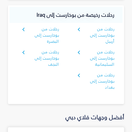
رحلات رخيصة من بوخارست إلى Iraq
رحلات من
رحلات من
بوخارست إلى
بوخارست إلى
أربيل
البصرة‎
رحلات من
رحلات من
بوخارست إلى
بوخارست إلى
السليمانية‎
النجف
رحلات من
بوخارست إلى
بغداد
أفضل وجهات فلاي دبي