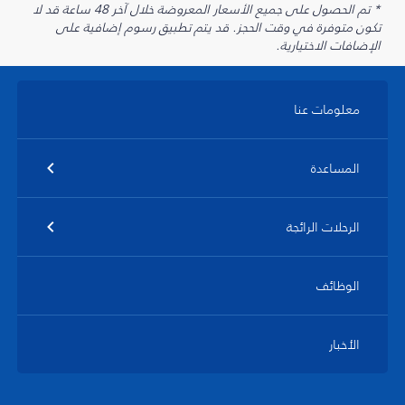
* تم الحصول على جميع الأسعار المعروضة خلال آخر 48 ساعة قد لا
تكون متوفرة في وقت الحجز. قد يتم تطبيق رسوم إضافية على
الإضافات الاختيارية.
معلومات عنا
المساعدة
الرحلات الرائجة
الوظائف
الأخبار