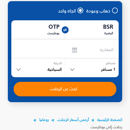
ذهاب وعودة
اتجاه واحد
OTP
BSR
البصرة‎
بوخارست
المغادرة
مسافر
الدرجة
1
مسافر
السياحية
ابحث عن الرحلات
الصفحة الرئيسية
أرخص أسعار الرحلات
رومانيا
رحلات إلى بوخارست