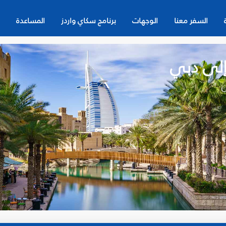
السفر معنا
الوجهات
برنامج سكاي واردز
المساعدة
 إلى دبي
ن