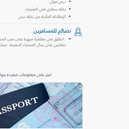
دبي مول
رحلة سفاري في الصحراء
الإطلالة الخلابة من نخلة دبي
نصائح للمسافرين
.انطلق في مغامرة مبهرة على متن المن
تنعكس على رمال الصحراء الذهبية، مبتكرة
اعثر على معلومات مفيدة حول 