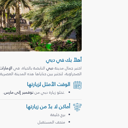
أهلاً بك في دبي
اختبر جمال مدينة
دبي
النابضة بالحياة، في
الإمارات
الصحراوية، لتختبر بين حناياها هذه المدينة العصرية
الوقت الأمثل لزيارتها
.تحلو زيارة دبي من
نوفمبر إلى مارس
.
أماكن لا بدّ من زيارتها
برج خليفة
متحف المستقبل