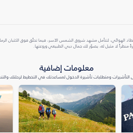
طاد الهوائي، لتتأمل مشهد شروق الشمس الآسر، فيما تحلّق فوق الكثبان الر
ً منظراً لا مثيل له، يصوّر لك جمال دبي الطبيعي وروعتها.
معلومات إضافية
التأشيرات ومتطلبات تأشيرة الدخول لمساعدتك في التخطيط لرحلتك والتنعّ