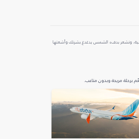
ملية، وتشعر بدفء الشمس يدغدغ بشرتك وأشعتها
م برحلة مريحة وبدون متاعب.