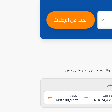
ابحث عن الرحلات
ب والعودة على متن فلاي دبي.
بر
اه واحد
العودة
NPR 100,927
*
NPR 74,47