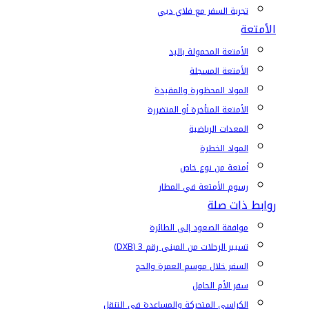
تجربة السفر مع فلاي دبي
الأمتعة
الأمتعة المحمولة باليد
الأمتعة المسجلة
المواد المحظورة والمقيدة
الأمتعة المتأخرة أو المتضررة
المعدات الرياضية
المواد الخطرة
أمتعة من نوع خاص
رسوم الأمتعة في المطار
روابط ذات صلة
موافقة الصعود إلى الطائرة
تسيير الرحلات من المبنى رقم 3 (DXB)
السفر خلال موسم العمرة والحج
سفر الأم الحامل
الكراسي المتحركة والمساعدة في التنقل