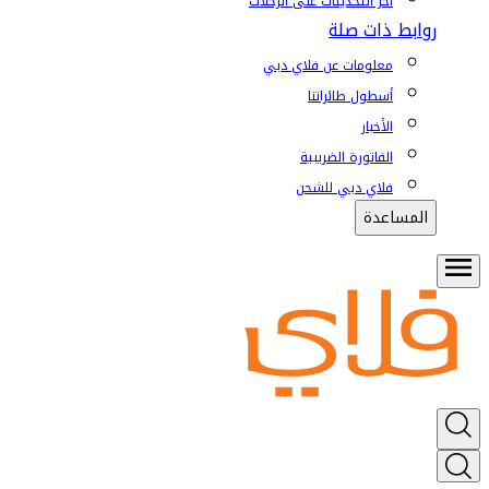
آخر التحديثات على الرحلات
روابط ذات صلة
معلومات عن فلاي دبي
أسطول طائراتنا
الأخبار
الفاتورة الضريبية
فلاي دبي للشحن
المساعدة