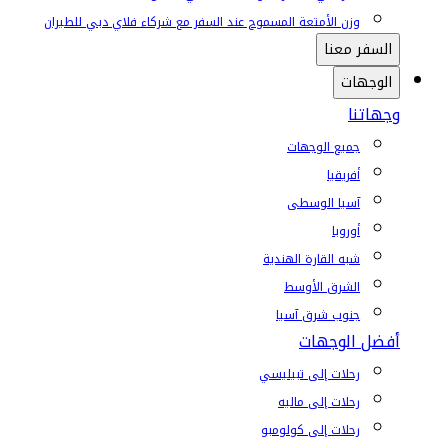
وزن الأمتعة المسموح عند السفر مع شركاء فلاي دبي للطيران
السفر معنا
الوجهات
وجهاتنا
جميع الوجهات
أفريقيا
آسيا الوسطى
أوروبا
شبه القارة الهندية
الشرق الأوسط
جنوب شرق آسيا
أفضل الوجهات
رحلات إلى تبيليسي
رحلات إلى ماليه
رحلات إلى كولومبو