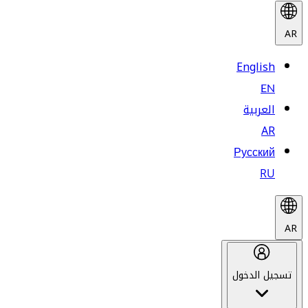
AR
English
EN
العربية
AR
Русский
RU
AR
تسجيل الدخول