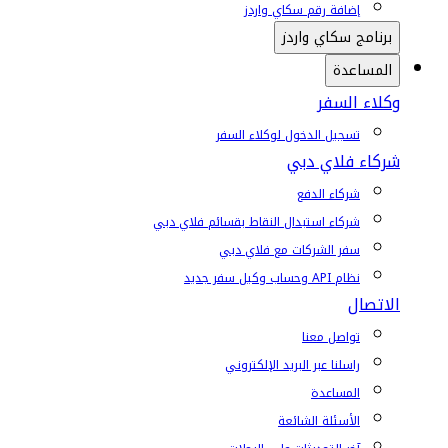
إضافة رقم سكاي واردز
برنامج سكاي واردز
المساعدة
وكلاء السفر
تسجيل الدخول لوكلاء السفر
شركاء فلاي دبي
شركاء الدفع
شركاء استبدال النقاط بقسائم فلاي دبي
سفر الشركات مع فلاي دبي
نظام API وحساب وكيل سفر جديد
الاتصال
تواصل معنا
راسلنا عبر البريد الإلكتروني
المساعدة
الأسئلة الشائعة