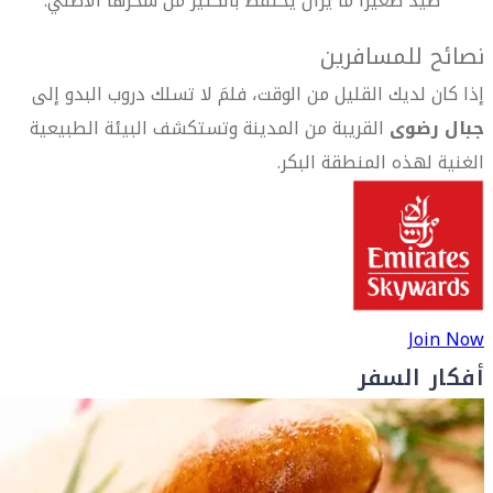
صيد صغيراً ما يزال يحتفظ بالكثير من سحرها الأصلي.
نصائح للمسافرين
إذا كان لديك القليل من الوقت، فلمَ لا تسلك دروب البدو إلى
جبال رضوى
القريبة من المدينة وتستكشف البيئة الطبيعية
الغنية لهذه المنطقة البكر.
Join Now
أفكار السفر