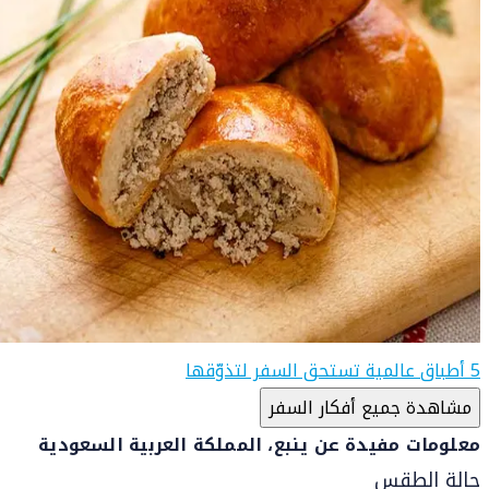
5 أطباق عالمية تستحق السفر لتذوّقها
مشاهدة جميع أفكار السفر
معلومات مفيدة عن ينبع، المملكة العربية السعودية
حالة الطقس