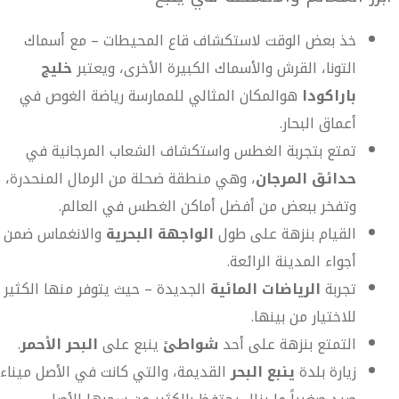
خذ بعض الوقت لاستكشاف قاع المحيطات – مع أسماك
التونا، القرش والأسماك الكبيرة الأخرى، ويعتبر
خليج
باراكودا
هوالمكان المثالي للممارسة رياضة الغوص في
أعماق البحار.
تمتع بتجربة الغطس واستكشاف الشعاب المرجانية في
حدائق المرجان
، وهي منطقة ضحلة من الرمال المنحدرة،
وتفخر ببعض من أفضل أماكن الغطس في العالم.
القيام بنزهة على طول
الواجهة البحرية
والانغماس ضمن
أجواء المدينة الرائعة.
تجربة
الرياضات المائية
الجديدة – حيث يتوفر منها الكثير
للاختيار من بينها.
التمتع بنزهة على أحد
شواطئ
ينبع على
البحر الأحمر
.
زيارة بلدة
ينبع البحر
القديمة، والتي كانت في الأصل ميناء