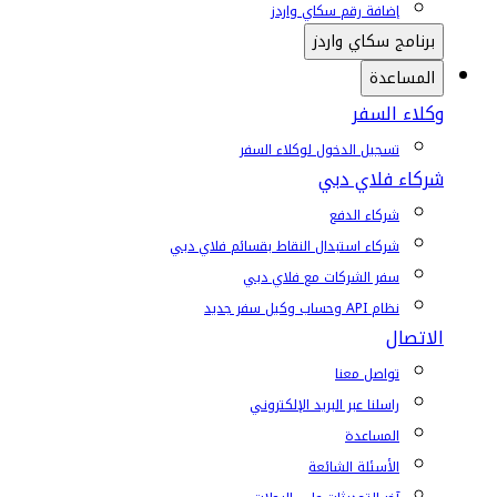
إضافة رقم سكاي واردز
برنامج سكاي واردز
المساعدة
وكلاء السفر
تسجيل الدخول لوكلاء السفر
شركاء فلاي دبي
شركاء الدفع
شركاء استبدال النقاط بقسائم فلاي دبي
سفر الشركات مع فلاي دبي
نظام API وحساب وكيل سفر جديد
الاتصال
تواصل معنا
راسلنا عبر البريد الإلكتروني
المساعدة
الأسئلة الشائعة