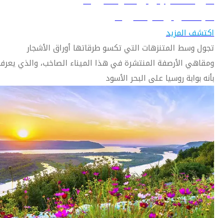
دليل السفر إلى روستوف اون دون
تعرف على روستوف اون دون
اكتشف المزيد
تجول وسط المتنزهات التي تكسو طرقاتها أوراق الأشجار
ومقاهي الأرصفة المنتشرة في هذا الميناء الصاخب، والذي يعرف
بأنه بوابة روسيا على البحر الأسود