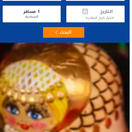
التاريخ
1
مسافر
السياحية
اختيار تاريخ المغادرة
البحث