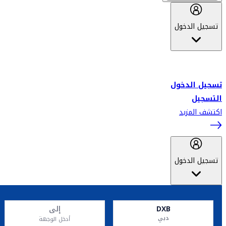
تسجيل الدخول
أهلاً بك في سكاي واردز طيران الإمارات برنامج الولاء المعتمد من قبل
طيران الإمارات، ومؤخراً فلاي دبي.
تسجيل الدخول
التسجيل
اكتشف المزيد
تسجيل الدخول
DXB
إلى
دبي
أدخل الوجهة