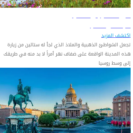
دليل السفر إلى سامارا
تعرّف على سامارا
اكتشف المزيد
تجعل الشواطئ الذهبية والملاذ الذي لجأ له ستالين من زيارة
هذه المدينة الواقعة على ضفاف نهر أمراً لا بد منه في طريقك
إلى وسط روسيا