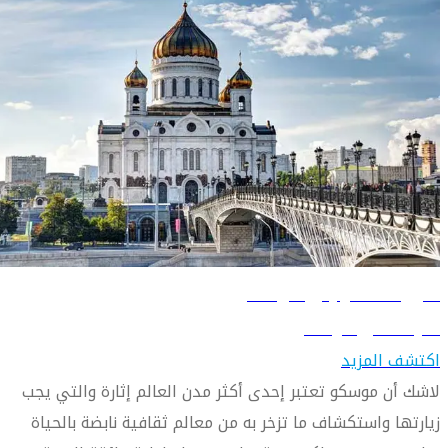
دليل السفر إلى موسكو
تعرّف على موسكو
اكتشف المزيد
لاشك أن موسكو تعتبر إحدى أكثر مدن العالم إثارة والتي يجب
زيارتها واستكشاف ما تزخر به من معالم ثقافية نابضة بالحياة