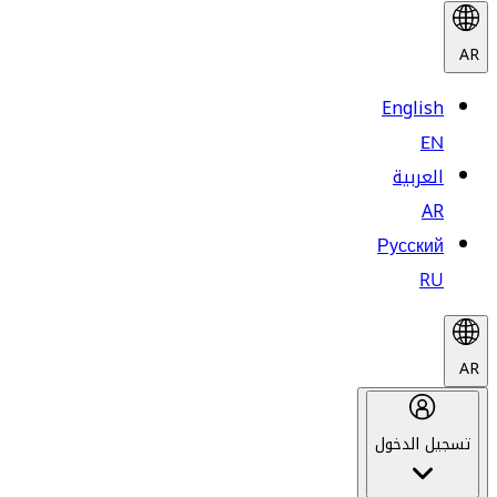
AR
English
EN
العربية
AR
Русский
RU
AR
تسجيل الدخول