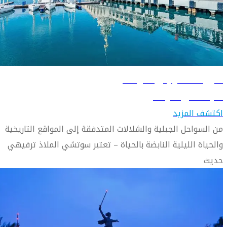
دليل السفر إلى سوتشي
تعرّف على سوتشي
اكتشف المزيد
من السواحل الجبلية والشلالات المتدفقة إلى المواقع التاريخية
والحياة الليلية النابضة بالحياة – تعتبر سوتشي الملاذ ترفيهي
حديث