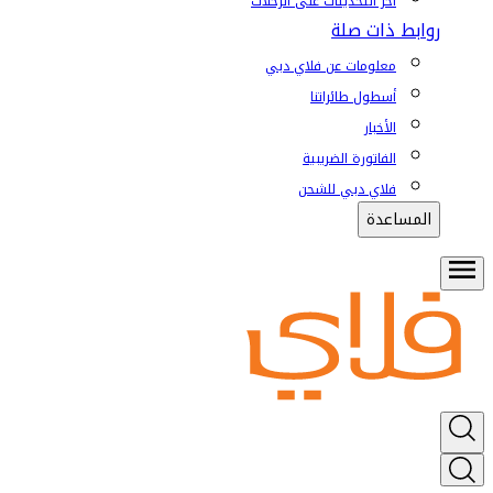
آخر التحديثات على الرحلات
روابط ذات صلة
معلومات عن فلاي دبي
أسطول طائراتنا
الأخبار
الفاتورة الضريبية
فلاي دبي للشحن
المساعدة