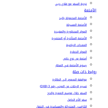
تجربة السفر مع فلاي دبي
الأمتعة
الأمتعة المحمولة باليد
الأمتعة المسجلة
المواد المحظورة والمقيدة
الأمتعة المتأخرة أو المتضررة
المعدات الرياضية
المواد الخطرة
أمتعة من نوع خاص
رسوم الأمتعة في المطار
روابط ذات صلة
موافقة الصعود إلى الطائرة
تسيير الرحلات من المبنى رقم 3 (DXB)
السفر خلال موسم العمرة والحج
سفر الأم الحامل
الكراسي المتحركة والمساعدة في التنقل