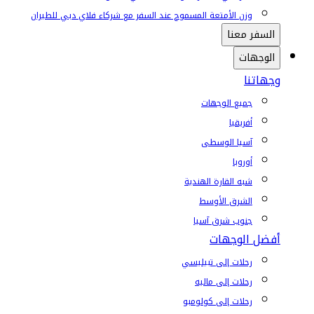
وزن الأمتعة المسموح عند السفر مع شركاء فلاي دبي للطيران
السفر معنا
الوجهات
وجهاتنا
جميع الوجهات
أفريقيا
آسيا الوسطى
أوروبا
شبه القارة الهندية
الشرق الأوسط
جنوب شرق آسيا
أفضل الوجهات
رحلات إلى تبيليسي
رحلات إلى ماليه
رحلات إلى كولومبو