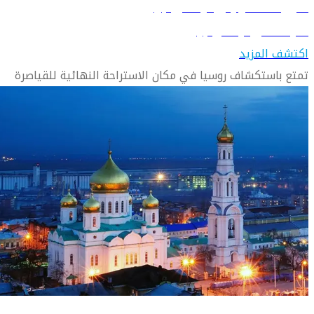
دليل السفر إلى ايكاترينبرج
تعرّف على ايكاترينبرج
اكتشف المزيد
تمتع باستكشاف روسيا في مكان الاستراحة النهائية للقياصرة