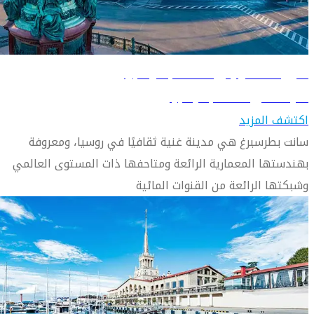
دليل السفر إلى سانت بطرسبرغ
تعرّف على سانت بطرسبرغ
اكتشف المزيد
سانت بطرسبرغ هي مدينة غنية ثقافيًا في روسيا، ومعروفة
بهندستها المعمارية الرائعة ومتاحفها ذات المستوى العالمي
وشبكتها الرائعة من القنوات المائية