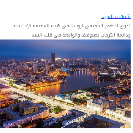
تعرّف على أوفا
اكتشف المزيد
تذوق الطعم الحقيقي لروسيا في هذه العاصمة الإقليمية
ودائمة الترحاب بضيوفها والواقعة في قلب البلاد