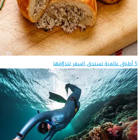
5 أطباق عالمية تستحق السفر لتذوّقها