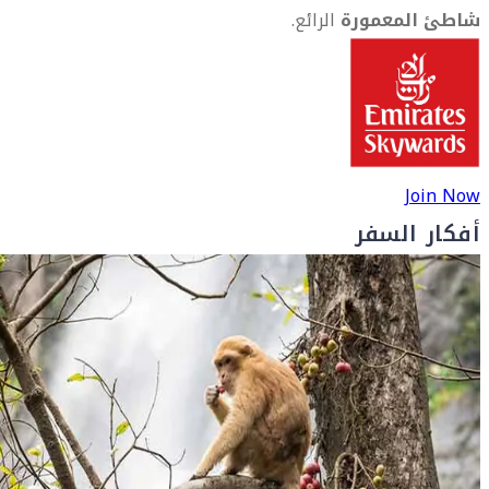
شاطئ المعمورة
الرائع.
Join Now
أفكار السفر