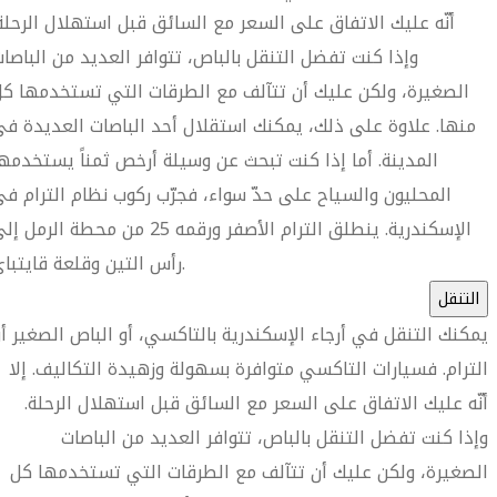
أنّه عليك الاتفاق على السعر مع السائق قبل استهلال الرحلة
وإذا كنت تفضل التنقل بالباص، تتوافر العديد من الباصا
الصغيرة، ولكن عليك أن تتآلف مع الطرقات التي تستخدمها ك
منها. علاوة على ذلك، يمكنك استقلال أحد الباصات العديدة ف
المدينة. أما إذا كنت تبحث عن وسيلة أرخص ثمناً يستخدمه
المحليون والسياح على حدّ سواء، فجرّب ركوب نظام الترام ف
الإسكندرية. ينطلق الترام الأصفر ورقمه 25 من محطة الرمل 
رأس التين وقلعة قايتباي.
التنقل
يمكنك التنقل في أرجاء الإسكندرية بالتاكسي، أو الباص الصغير أو
الترام. فسيارات التاكسي متوافرة بسهولة وزهيدة التكاليف. إلا
أنّه عليك الاتفاق على السعر مع السائق قبل استهلال الرحلة.
وإذا كنت تفضل التنقل بالباص، تتوافر العديد من الباصات
الصغيرة، ولكن عليك أن تتآلف مع الطرقات التي تستخدمها كل