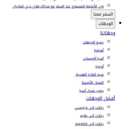
وزن الأمتعة المسموح عند السفر مع شركاء فلاي دبي للطيران
السفر معنا
الوجهات
وجهاتنا
جميع الوجهات
أفريقيا
آسيا الوسطى
أوروبا
شبه القارة الهندية
الشرق الأوسط
جنوب شرق آسيا
أفضل الوجهات
رحلات إلى تبيليسي
رحلات إلى ماليه
رحلات إلى كولومبو