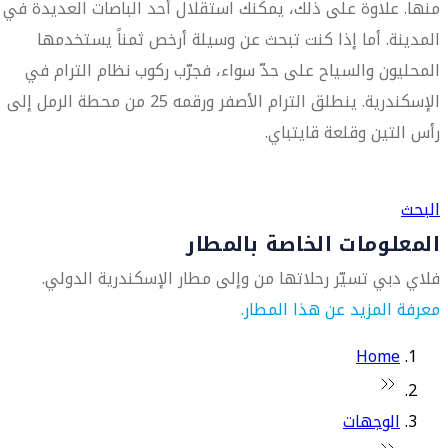
منها. علاوة على ذلك، يمكنك استقلال أحد الباصات العديدة في
المدينة. أما إذا كنت تبحث عن وسيلة أرخص ثمناً يستخدمها
المحليون والسياح على حدّ سواء، فجرّب ركوب نظام الترام في
الإسكندرية. ينطلق الترام الأصفر ورقمه 25 من محطة الرمل إلى
رأس التين وقلعة قايتباي.
العثور على متجر السفر الأقرب إليك
البحث
المعلومات الخاصة بالمطار
فلاي دبي تسيّر رحلاتها من وإلى مطار الإسكندرية الدولي.
معرفة المزيد عن هذا المطار.
Home
الوجهات