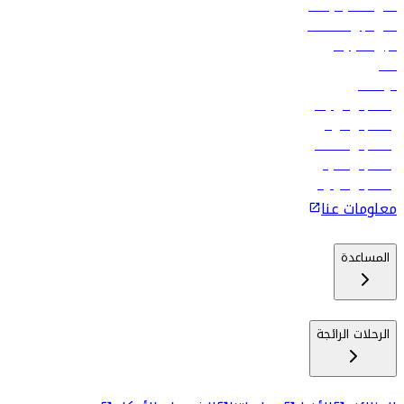
أدنى أسعار الرحلات
فلاي دبي للعطلات
تأجير السيارات
فنادق
الوظائف
رحلات إلى تبيليسي
رحلات إلى الرياض
رحلات إلى مسقط
رحلات إلى ماليه
رحلات إلى كولومبو
معلومات عنا
المساعدة
الرحلات الرائجة