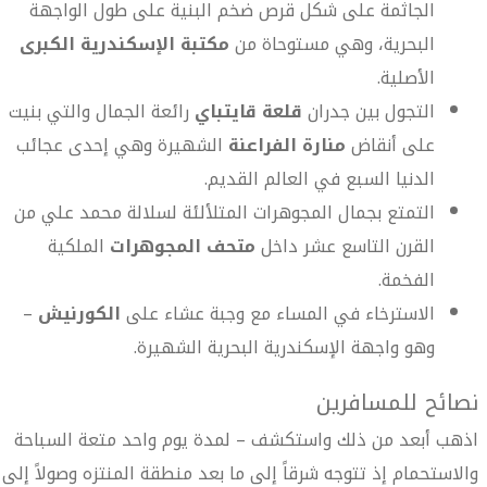
الجاثمة على شكل قرص ضخم البنية على طول الواجهة
البحرية، وهي مستوحاة من
مكتبة الإسكندرية الكبرى
الأصلية.
التجول بين جدران
قلعة قايتباي
رائعة الجمال والتي بنيت
على أنقاض
منارة الفراعنة
الشهيرة وهي إحدى عجائب
الدنيا السبع في العالم القديم.
التمتع بجمال المجوهرات المتلألئة لسلالة محمد علي من
القرن التاسع عشر داخل
متحف المجوهرات
الملكية
الفخمة.
الاسترخاء في المساء مع وجبة عشاء على
الكورنيش
–
وهو واجهة الإسكندرية البحرية الشهيرة.
نصائح للمسافرين
اذهب أبعد من ذلك واستكشف – لمدة يوم واحد متعة السباحة
والاستحمام إذ تتوجه شرقاً إلى ما بعد منطقة المنتزه وصولاً إلى