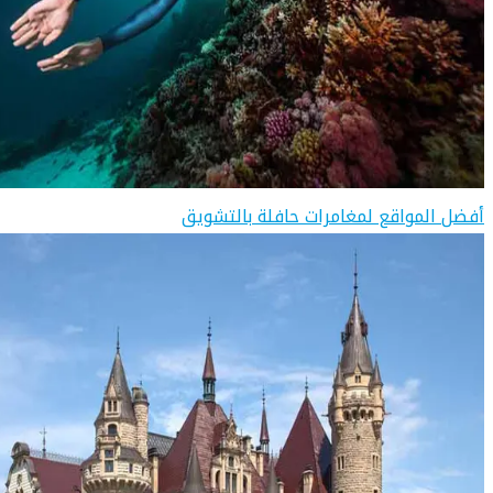
أفضل المواقع لمغامرات حافلة بالتشويق