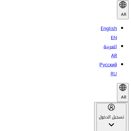
AR
English
EN
العربية
AR
Русский
RU
AR
تسجيل الدخول