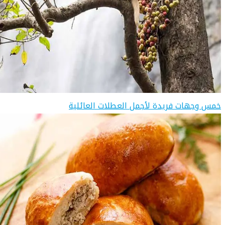
خمس وجهات فريدة لأجمل العطلات العائلية