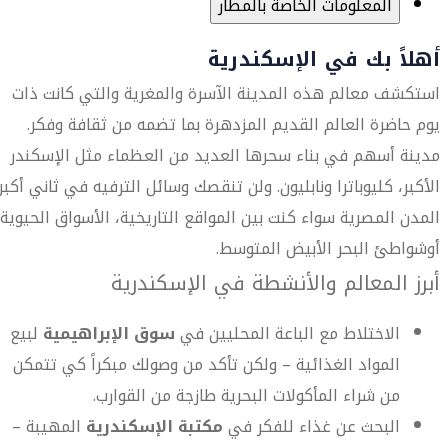
المعلومات الخاصة بالمطار
أهلاً بك في الإسكندرية
استكشف معالم هذه المدينة الآسرة والمغرية والتي كانت ذات
يوم حاضرة العالم القديم المزدهرة بما تضمه من ثقافة وفكر.
مدينة أسهم في بناء سحرها العديد من العظماء مثل الإسكندر
الأكبر، كليوباترا ونابليون. ولن تنقصك وسائل الترفيه في ثاني أكبر
المدن المصرية سواء كنت بين المواقع التاريخية، الأسواق الحيوية
أوشواطئ البحر الأبيض المتوسط.
أبرز المعالم والأنشطة في الإسكندرية
الاختلاط مع الباعة المحليين في
سوق الإبراهيمية
لبيع
المواد الغذائية – ولكن تأكد من وصولك مبكراً كي تتمكن
من شراء المأكولات البحرية طازجة من القوارب.
البحث عن غذاء للفكر في
مكتبة الإسكندرية
المهيبة –