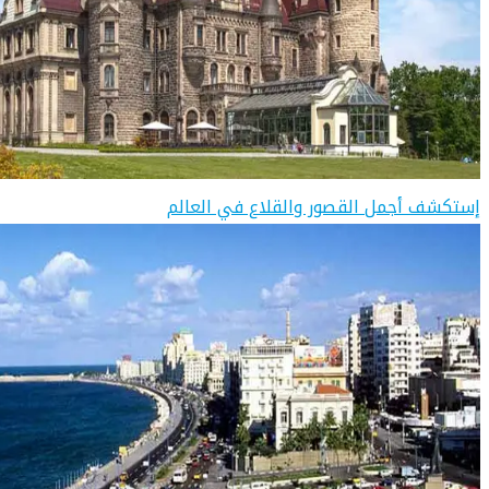
إستكشف أجمل القصور والقلاع في العالم