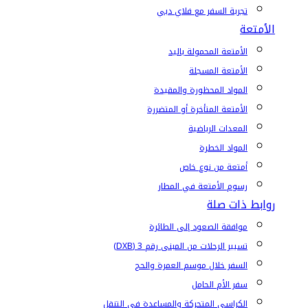
تجربة السفر مع فلاي دبي
الأمتعة
الأمتعة المحمولة باليد
الأمتعة المسجلة
المواد المحظورة والمقيدة
الأمتعة المتأخرة أو المتضررة
المعدات الرياضية
المواد الخطرة
أمتعة من نوع خاص
رسوم الأمتعة في المطار
روابط ذات صلة
موافقة الصعود إلى الطائرة
تسيير الرحلات من المبنى رقم 3 (DXB)
السفر خلال موسم العمرة والحج
سفر الأم الحامل
الكراسي المتحركة والمساعدة في التنقل