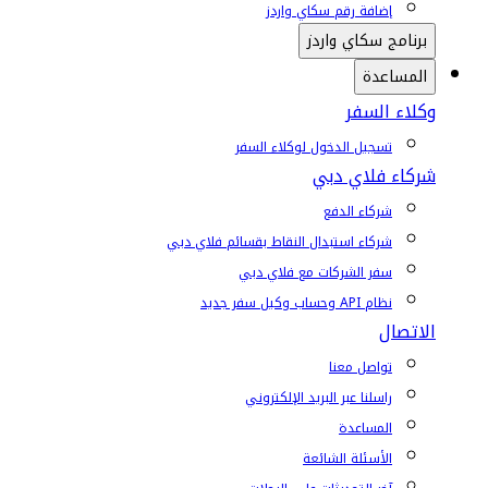
إضافة رقم سكاي واردز
برنامج سكاي واردز
المساعدة
وكلاء السفر
تسجيل الدخول لوكلاء السفر
شركاء فلاي دبي
شركاء الدفع
شركاء استبدال النقاط بقسائم فلاي دبي
سفر الشركات مع فلاي دبي
نظام API وحساب وكيل سفر جديد
الاتصال
تواصل معنا
راسلنا عبر البريد الإلكتروني
المساعدة
الأسئلة الشائعة