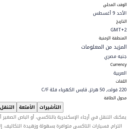
الوقت المحلي
الأحد 9 أغسطس
التاريخ
GMT+2
المنطقة الزمنية
المزيد من المعلومات
جنيه مصري
Currency
العربية
اللغات
220 فولت, 50 هرتز, قابس الكهرباء فئة C/F
محول الطاقة
التأشيرات
الأمتعة
التنقل
يمكنك التنقل في أرجاء الإسكندرية بالتاكسي، أو الباص الصغير أ
الترام. فسيارات التاكسي متوافرة بسهولة وزهيدة التكاليف. إل