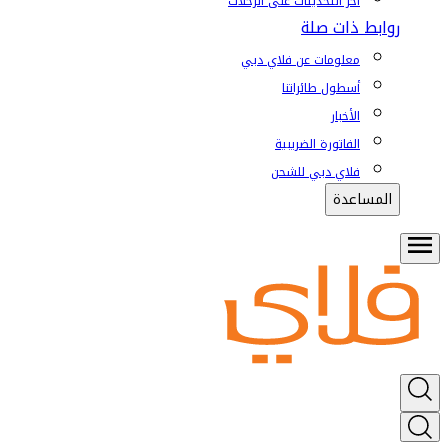
آخر التحديثات على الرحلات
روابط ذات صلة
معلومات عن فلاي دبي
أسطول طائراتنا
الأخبار
الفاتورة الضريبية
فلاي دبي للشحن
المساعدة