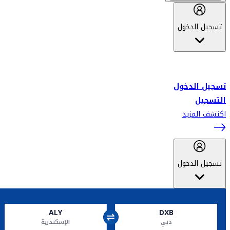
تسجيل الدخول
أهلاً بك في سكاي واردز طيران الإمارات برنامج الولاء المعتمد من قبل
طيران الإمارات، ومؤخراً فلاي دبي.
تسجيل الدخول
التسجيل
اكتشف المزيد
تسجيل الدخول
ALY
DXB
دبي
الإسكندرية