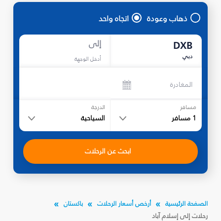
ذهاب وعودة
اتجاه واحد
إلى
DXB
دبي
أدخل الوجهة
المغادرة
مسافر
الدرجة
1
مسافر
السياحية
ابحث عن الرحلات
الصفحة الرئيسية
أرخص أسعار الرحلات
باكستان
رحلات إلى إسلام آباد