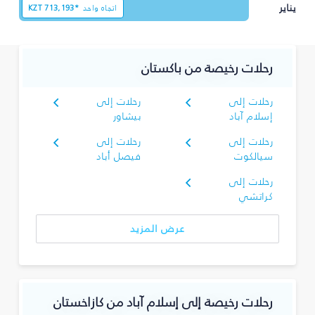
يناير
اتجاه واحد
713,193*
KZT
رحلات رخيصة من باكستان
رحلات إلى
رحلات إلى
إسلام آباد
بيشاور
رحلات إلى
رحلات إلى
سيالكوت
فيصل أباد
رحلات إلى
كراتشي
عرض المزيد
رحلات رخيصة إلى إسلام آباد من كازاخستان