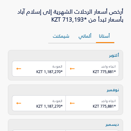
أرخص أسعار الرحلات الشهرية إلى إسلام آباد
بأسعار تبدأ من *KZT 713,193
أستانا
ألماتي
شيمكنت
أكتوبر
اتجاه واحد
العودة
KZT 1,187,270
*
KZT 775,881
*
نوفمبر
اتجاه واحد
العودة
KZT 1,187,270
*
KZT 775,881
*
ديسمبر