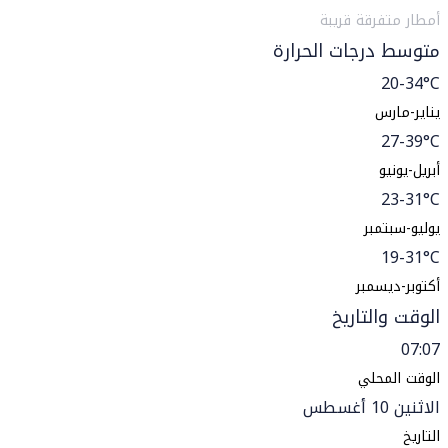
أمطار متفرقة قريبة
متوسط درجات الحرارة
20-34°C
يناير-مارس
27-39°C
أبريل-يونيو
23-31°C
يوليو-سبتمبر
19-31°C
أكتوبر-ديسمبر
الوقت والتاريخ
07:07
الوقت المحلي
الاثنين 10 أغسطس
التاريخ