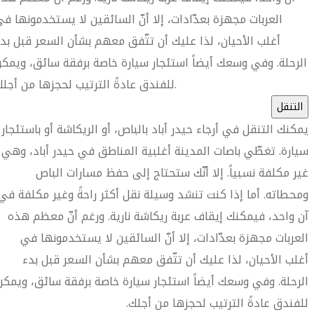
العربات مجهزة بعدّادات، إلا أنّ السائقين لا يستخدمونها ف
أغلب الأحيان، لذا عليك أن تتّفق معهم بشأن السعر قبل بد
الرحلة. وفي وسعك أيضاً استئجار سيارة خاصة برفقة سائق، ويمك
للفندق عادةً الترتيب لحجزها من أجلك.
التنقل
يمكنك التنقل في أرجاء حيدر أباد بالباص، أو الريكاشة أو باستئجار
سيارة. تغطّي باصات المدينة أغلبية المناطق في حيدر أباد، وهي
غير مكلفة نسبياً. إلا أنّك ستحتاج إلى حفظ مسارات الباص
ومحطاته. أما إذا كنت تنشد وسيلة نقل أكثر راحةً وغير مكلفة في
آن واحد، فيمكنك إيقاف عربة ريكاشة نارية. ورغم أنّ معظم هذه
العربات مجهزة بعدّادات، إلا أنّ السائقين لا يستخدمونها في
أغلب الأحيان، لذا عليك أن تتّفق معهم بشأن السعر قبل بدء
الرحلة. وفي وسعك أيضاً استئجار سيارة خاصة برفقة سائق، ويمكن
للفندق عادةً الترتيب لحجزها من أجلك.