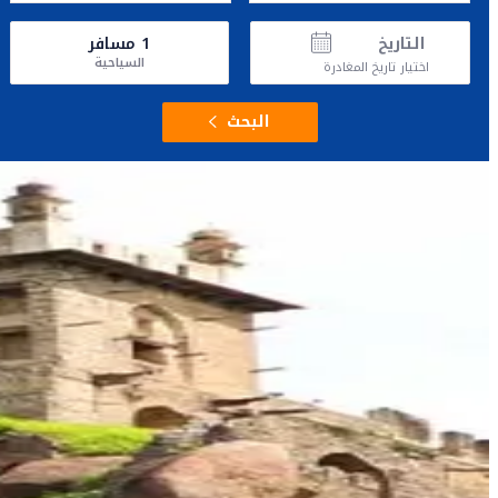
التاريخ
1
مسافر
السياحية
اختيار تاريخ المغادرة
البحث