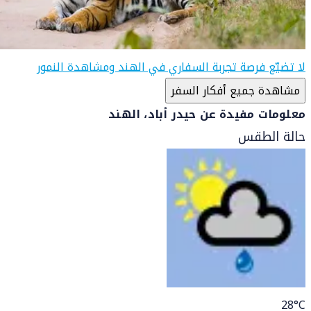
لا تضيّع فرصة تجربة السفاري في الهند ومشاهدة النمور
مشاهدة جميع أفكار السفر
معلومات مفيدة عن حيدر أباد، الهند
حالة الطقس
28
°C