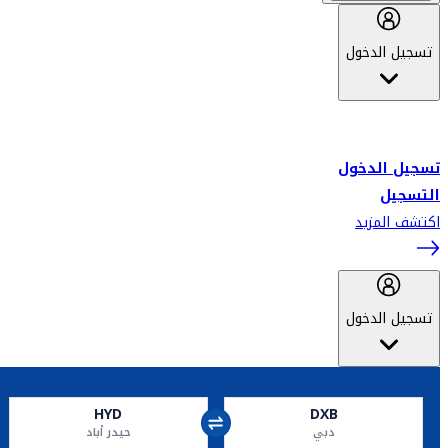
تسجيل الدخول
أهلاً بك في سكاي واردز طيران الإمارات برنامج الولاء المعتمد من قبل
طيران الإمارات، ومؤخراً فلاي دبي.
تسجيل الدخول
التسجيل
اكتشف المزيد
تسجيل الدخول
HYD
DXB
دبي
حيدر أباد