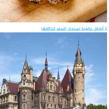
5 أطباق عالمية تستحق السفر لتذوّقها