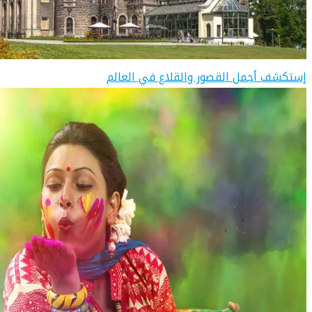
إستكشف أجمل القصور والقلاع في العالم