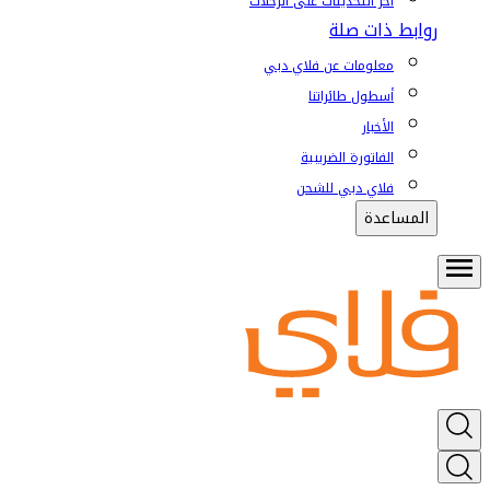
آخر التحديثات على الرحلات
روابط ذات صلة
معلومات عن فلاي دبي
أسطول طائراتنا
الأخبار
الفاتورة الضريبية
فلاي دبي للشحن
المساعدة