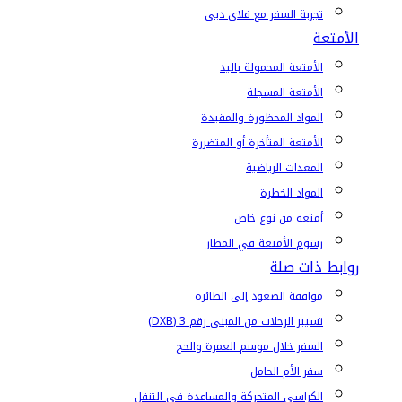
تجربة السفر مع فلاي دبي
الأمتعة
الأمتعة المحمولة باليد
الأمتعة المسجلة
المواد المحظورة والمقيدة
الأمتعة المتأخرة أو المتضررة
المعدات الرياضية
المواد الخطرة
أمتعة من نوع خاص
رسوم الأمتعة في المطار
روابط ذات صلة
موافقة الصعود إلى الطائرة
تسيير الرحلات من المبنى رقم 3 (DXB)
السفر خلال موسم العمرة والحج
سفر الأم الحامل
الكراسي المتحركة والمساعدة في التنقل