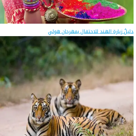
دليلُ زيارة الهند للاحتفال بمهرجان هولي