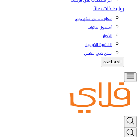
آخر التحديثات على الرحلات
روابط ذات صلة
معلومات عن فلاي دبي
أسطول طائراتنا
الأخبار
الفاتورة الضريبية
فلاي دبي للشحن
المساعدة