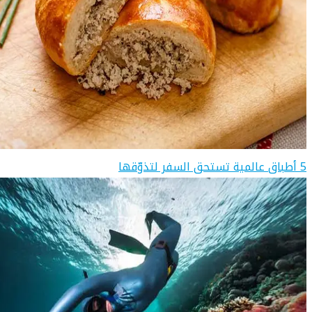
5 أطباق عالمية تستحق السفر لتذوّقها