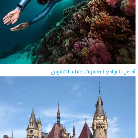
أفضل المواقع لمغامرات حافلة بالتشويق