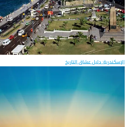
الإسكندرية: دليل عشاق التاريخ