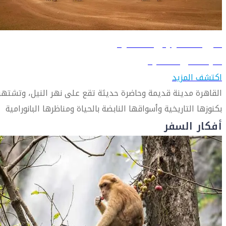
دليل السفر إلى القاهرة
تعرّف على القاهرة
اكتشف المزيد
القاهرة مدينة قديمة وحاضرة حديثة تقع على نهر النيل، وتشتهر
بكنوزها التاريخية وأسواقها النابضة بالحياة ومناظرها البانورامية
أفكار السفر