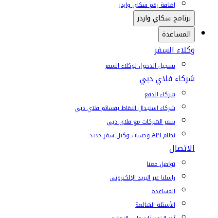
إضافة رقم سكاي واردز
برنامج سكاي واردز
المساعدة
وكلاء السفر
تسجيل الدخول لوكلاء السفر
شركاء فلاي دبي
شركاء الدفع
شركاء استبدال النقاط بقسائم فلاي دبي
سفر الشركات مع فلاي دبي
نظام API وحساب وكيل سفر جديد
الاتصال
تواصل معنا
راسلنا عبر البريد الإلكتروني
المساعدة
الأسئلة الشائعة