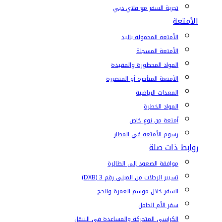
تجربة السفر مع فلاي دبي
الأمتعة
الأمتعة المحمولة باليد
الأمتعة المسجلة
المواد المحظورة والمقيدة
الأمتعة المتأخرة أو المتضررة
المعدات الرياضية
المواد الخطرة
أمتعة من نوع خاص
رسوم الأمتعة في المطار
روابط ذات صلة
موافقة الصعود إلى الطائرة
تسيير الرحلات من المبنى رقم 3 (DXB)
السفر خلال موسم العمرة والحج
سفر الأم الحامل
الكراسي المتحركة والمساعدة في التنقل