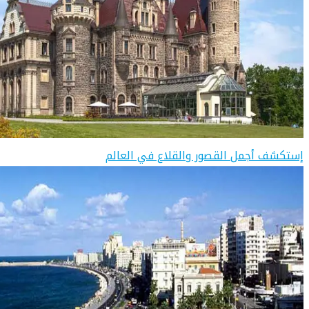
إستكشف أجمل القصور والقلاع في العالم