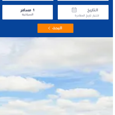
التاريخ
1
مسافر
السياحية
اختيار تاريخ المغادرة
البحث