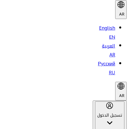
AR
English
EN
العربية
AR
Русский
RU
AR
تسجيل الدخول