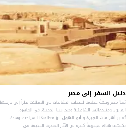
دليل السفر إلى مصر
تُعدّ مصر وجهةً عظيمة لمختلف النشاطات في العطلات نظراً إلى تاريخها
العريق، ومنتجعاتها الشاطئية وصحاريها الجميلة. في القاهرة،
تُعتبر
أهرامات الجيزة
و
أبو الهول
أبرز معالمها السياحية. وسوف
تكتشف هناك مجموعةً كبيرة من الآثار المصرية القديمة في