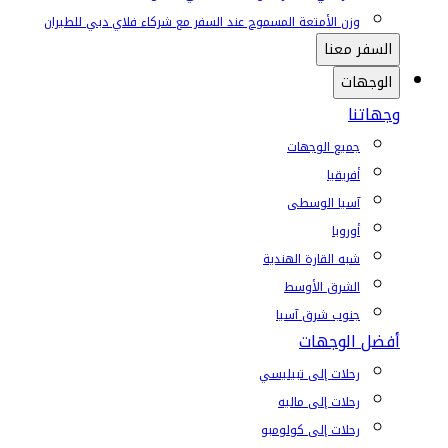
وزن الأمتعة المسموح عند السفر مع شركاء فلاي دبي للطيران
السفر معنا
الوجهات
وجهاتنا
جميع الوجهات
أفريقيا
آسيا الوسطى
أوروبا
شبه القارة الهندية
الشرق الأوسط
جنوب شرق آسيا
أفضل الوجهات
رحلات إلى تبيليسي
رحلات إلى ماليه
رحلات إلى كولومبو