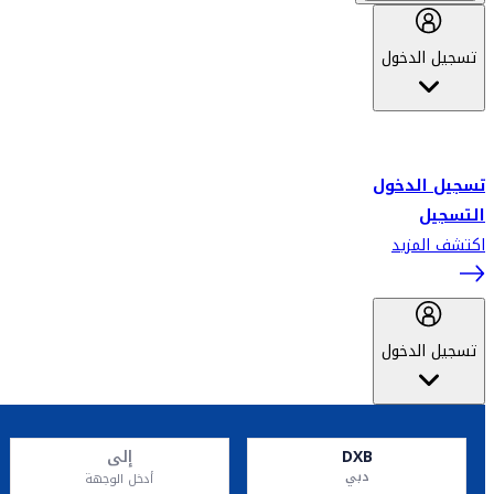
تسجيل الدخول
أهلاً بك في سكاي واردز طيران الإمارات برنامج الولاء المعتمد من قبل
طيران الإمارات، ومؤخراً فلاي دبي.
تسجيل الدخول
التسجيل
اكتشف المزيد
تسجيل الدخول
DXB
إلى
دبي
أدخل الوجهة