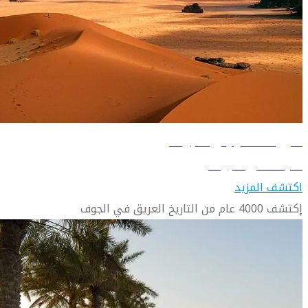
دليل السفر إلى الجوف
تعرّف على الجوف
اكتشف المزيد
إكتشف 4000 عام من التاريخ العريق في الجوف