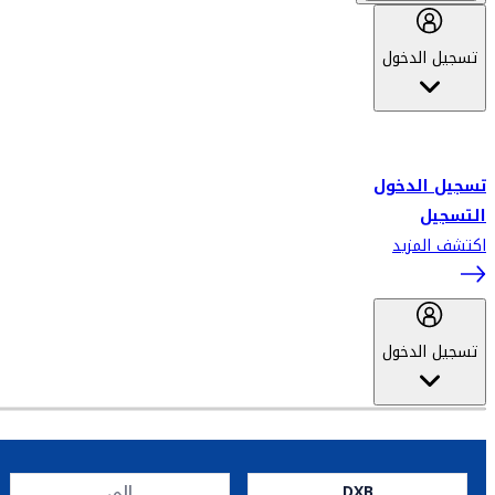
تسجيل الدخول
أهلاً بك في سكاي واردز طيران الإمارات برنامج الولاء المعتمد من قبل
طيران الإمارات، ومؤخراً فلاي دبي.
تسجيل الدخول
التسجيل
اكتشف المزيد
تسجيل الدخول
DXB
إلى