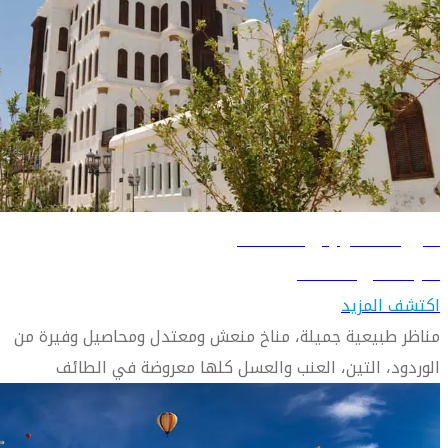
دليل السفر إلى الطائف
تعرّف على الطائف
اكتشف المزيد
مناظر طبيعية جميلة، مناخ منعش ومعتدل ومحاصيل وفيرة من
الوردود، التين، العنب والعسل كلها معروضة في الطائف