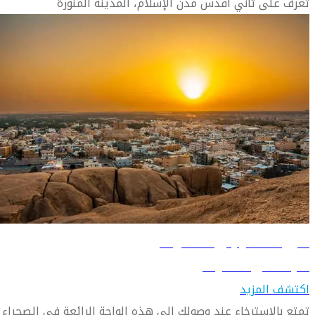
تعرف على ثاني أقدس مدن الإسلام، المدينة المنورة
دليل السفر إلى الهفوف
تعرّف على الهفوف
اكتشف المزيد
تمتع بالاسترخاء عند وصولك إلى هذه الواحة الرائعة في الصحراء