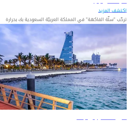
تعرّف على جازان
اكتشف المزيد
ترحّب "سلّة الفاكهة" في المملكة العربيّة السعودية بك بحرارة
دليل السفر إلى جدة
تعرّف على جدة