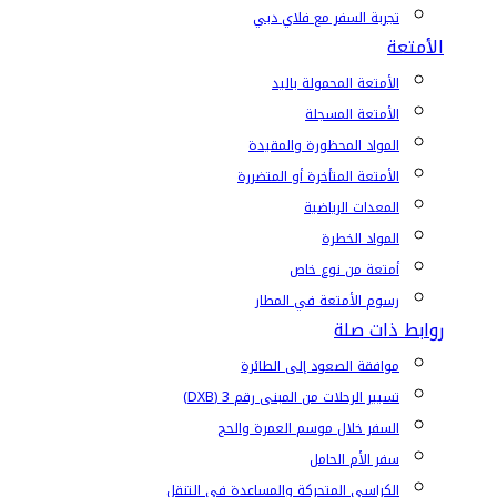
تجربة السفر مع فلاي دبي
الأمتعة
الأمتعة المحمولة باليد
الأمتعة المسجلة
المواد المحظورة والمقيدة
الأمتعة المتأخرة أو المتضررة
المعدات الرياضية
المواد الخطرة
أمتعة من نوع خاص
رسوم الأمتعة في المطار
روابط ذات صلة
موافقة الصعود إلى الطائرة
تسيير الرحلات من المبنى رقم 3 (DXB)
السفر خلال موسم العمرة والحج
سفر الأم الحامل
الكراسي المتحركة والمساعدة في التنقل