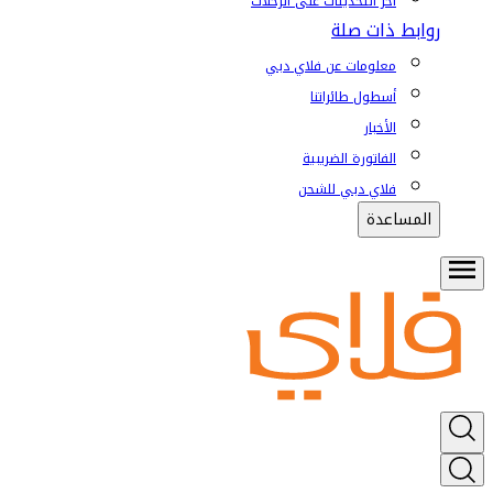
آخر التحديثات على الرحلات
روابط ذات صلة
معلومات عن فلاي دبي
أسطول طائراتنا
الأخبار
الفاتورة الضريبية
فلاي دبي للشحن
المساعدة