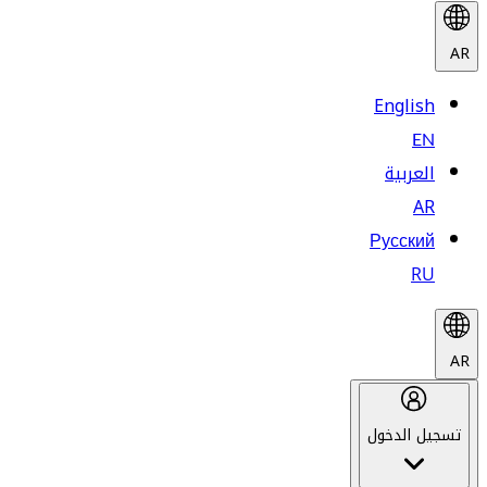
AR
English
EN
العربية
AR
Русский
RU
AR
تسجيل الدخول