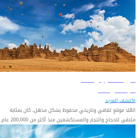
دليل السفر إلى العلا
تعرّف على العلا
اكتشف المزيد
العُلا موقع ثقافي وتاريخي محفوظ بشكل مذهل، كان بمثابة
ملتقى للحجاج والتجار والمستكشفين منذ أكثر من 200,000 عام.