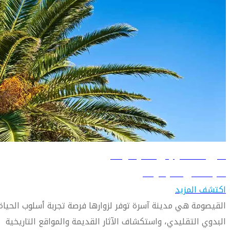
دليل السفر إلى القيصومة
تعرّف على القيصومة
اكتشف المزيد
القيصومة هي مدينة آسرة توفر لزوارها فرصة تجربة أسلوب الحياة
البدوي التقليدي، واستكشاف الآثار القديمة والمواقع التاريخية