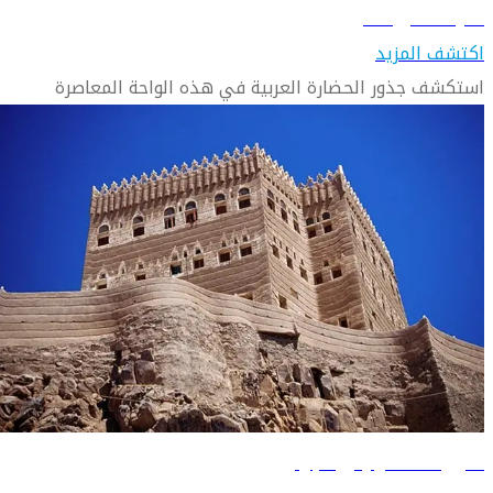
تعرّف على حائل
اكتشف المزيد
استكشف جذور الحضارة العربية في هذه الواحة المعاصرة
دليل السفر إلى نجران