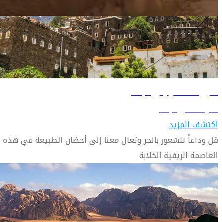
دليل السفر إلى المملكة العربية السعودية
دليل السفر إلى أبها
تعرّف على أبها
اكتشف المزيد
قل وداعاً للشعور بالحر وتعال معنا إلى أحضان الطبيعة في هذه
العاصمة الريفية الخلابة