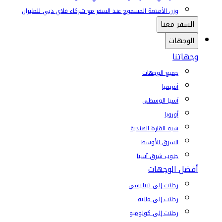
وزن الأمتعة المسموح عند السفر مع شركاء فلاي دبي للطيران
السفر معنا
الوجهات
وجهاتنا
جميع الوجهات
أفريقيا
آسيا الوسطى
أوروبا
شبه القارة الهندية
الشرق الأوسط
جنوب شرق آسيا
أفضل الوجهات
رحلات إلى تبيليسي
رحلات إلى ماليه
رحلات إلى كولومبو