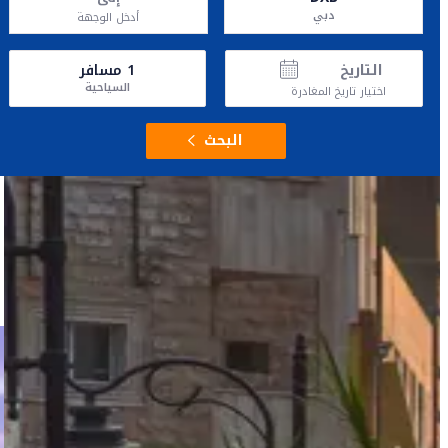
دبي
أدخل الوجهة
التاريخ
1
مسافر
السياحية
اختيار تاريخ المغادرة
البحث