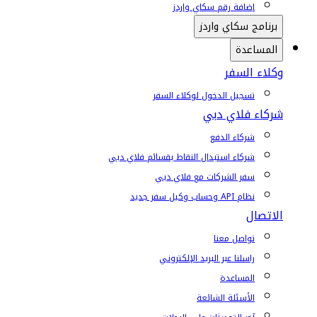
إضافة رقم سكاي واردز
برنامج سكاي واردز
المساعدة
وكلاء السفر
تسجيل الدخول لوكلاء السفر
شركاء فلاي دبي
شركاء الدفع
شركاء استبدال النقاط بقسائم فلاي دبي
سفر الشركات مع فلاي دبي
نظام API وحساب وكيل سفر جديد
الاتصال
تواصل معنا
راسلنا عبر البريد الإلكتروني
المساعدة
الأسئلة الشائعة