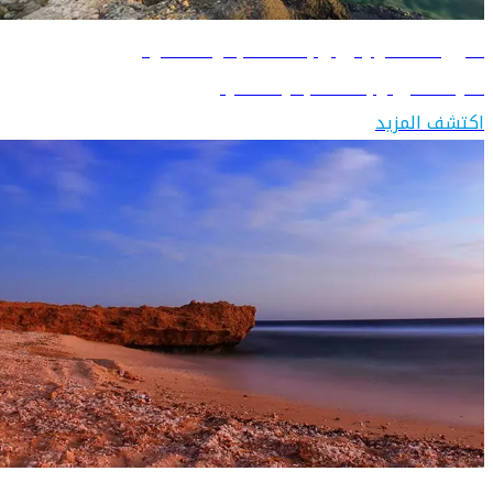
دليل السفر إلى وجهة "البحر الأحمر"
تعرّف على وجهة "البحر الأحمر"
اكتشف المزيد