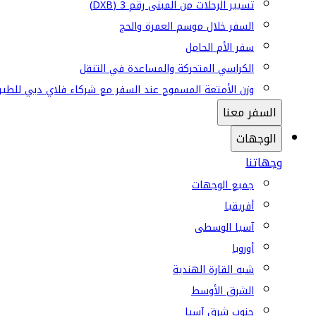
تسيير الرحلات من المبنى رقم 3 (DXB)
السفر خلال موسم العمرة والحج
سفر الأم الحامل
الكراسي المتحركة والمساعدة في التنقل
وزن الأمتعة المسموح عند السفر مع شركاء فلاي دبي للطير
السفر معنا
الوجهات
وجهاتنا
جميع الوجهات
أفريقيا
آسيا الوسطى
أوروبا
شبه القارة الهندية
الشرق الأوسط
جنوب شرق آسيا