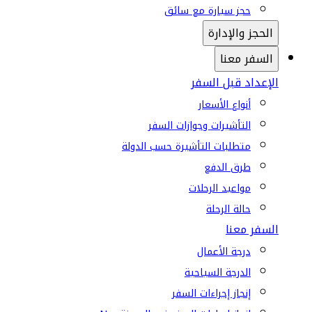
حجز سيارة مع سائق
الحجز والإدارة
السفر معنا
الإعداد قبل السفر
أنواع الأسعار
التأشيرات وجوازات السفر
متطلبات التأشيرة حسب الدولة
طرق الدفع
مواعيد الرحلات
حالة الرحلة
السفر معنا
درجة الأعمال
الدرجة السياحية
إنجاز إجراءات السفر