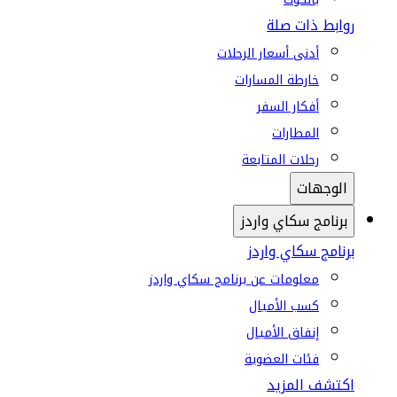
روابط ذات صلة
أدنى أسعار الرحلات
خارطة المسارات
أفكار السفر
المطارات
رحلات المتابعة
الوجهات
برنامج سكاي واردز
برنامج سكاي واردز
معلومات عن برنامج سكاي واردز
كسب الأميال
إنفاق الأميال
فئات العضوية
اكتشف المزيد