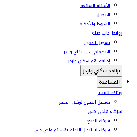
الأسئلة الشائعة
الاتصال
الشروط والأحكام
روابط ذات صلة
تسجيل الدخول
الانضمام إلى سكاي واردز
إضافة رقم سكاي واردز
برنامج سكاي واردز
المساعدة
وكلاء السفر
تسجيل الدخول لوكلاء السفر
شركاء فلاي دبي
شركاء الدفع
شركاء استبدال النقاط بقسائم فلاي دبي