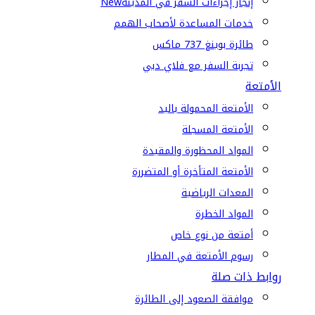
إنجاز إجراءات السفر في المدينة
New
خدمات المساعدة لأصحاب الهمم
طائرة بوينغ 737 ماكس
تجربة السفر مع فلاي دبي
الأمتعة
الأمتعة المحمولة باليد
الأمتعة المسجلة
المواد المحظورة والمقيدة
الأمتعة المتأخرة أو المتضررة
المعدات الرياضية
المواد الخطرة
أمتعة من نوع خاص
رسوم الأمتعة في المطار
روابط ذات صلة
موافقة الصعود إلى الطائرة