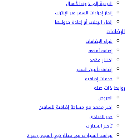
الترقية إلى درجة الأعمال
إنجاز إجراءات السفر عبر الإنترنت
إلغاء الرحلات أو إعادة جدولتها
الإضافات
شراء الإضافات
إضافة أمتعة
اختيار مقعد
إضافة تأمين السفر
خدمات إضافية
روابط ذات صلة
العروض
اختر مقعد مع مساحة إضافية للساقين
حجز الفنادق
تأجير السيارات
مواقف السيارات في مطار دبي المبنى رقم 2