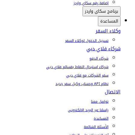
إضافة رقم سكاي واردز
برنامج سكاي واردز
المساعدة
وكلاء السفر
تسجيل الدخول لوكلاء السفر
شركاء فلاي دبي
شركاء الدفع
شركاء استبدال النقاط بقسائم فلاي دبي
سفر الشركات مع فلاي دبي
نظام API وحساب وكيل سفر جديد
الاتصال
تواصل معنا
راسلنا عبر البريد الإلكتروني
المساعدة
الأسئلة الشائعة