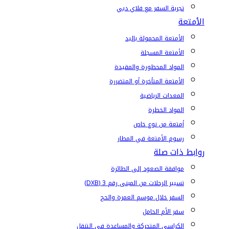
تجربة السفر مع فلاي دبي
الأمتعة
الأمتعة المحمولة باليد
الأمتعة المسجلة
المواد المحظورة والمقيدة
الأمتعة المتأخرة أو المتضررة
المعدات الرياضية
المواد الخطرة
أمتعة من نوع خاص
رسوم الأمتعة في المطار
روابط ذات صلة
موافقة الصعود إلى الطائرة
تسيير الرحلات من المبنى رقم 3 (DXB)
السفر خلال موسم العمرة والحج
سفر الأم الحامل
الكراسي المتحركة والمساعدة في التنقل