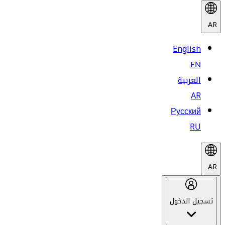
AR
English
EN
العربية
AR
Русский
RU
AR
تسجيل الدخول