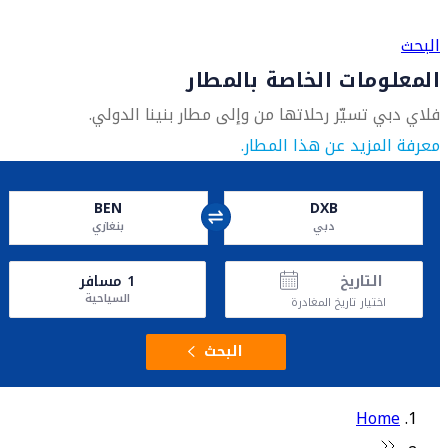
العثور على متجر السفر الأقرب إليك
البحث
المعلومات الخاصة بالمطار
فلاي دبي تسيّر رحلاتها من وإلى مطار بنينا الدولي.
معرفة المزيد عن هذا المطار.
BEN
DXB
دبي
بنغازي
التاريخ
1
مسافر
السياحية
اختيار تاريخ المغادرة
البحث
Home