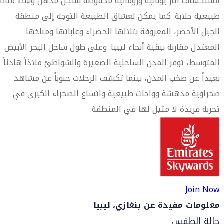
لاستكشاف آثار يونانية ورومانية محفوظة بشكل مذهل وسط مناظ
طبيعية خلابة. كما يمكن لعشاق الطبيعة التوجه إلى منطقة
الجبل الأخضر، المعروفة بتلالها الخضراء وغاباتها ومناخها
المعتدل مقارنة ببقية أنحاء ليبيا. وعلى طول ساحل البحر الأبيض
المتوسط، توفر المدن الساحلية الصغيرة والشواطئ ملاذاً هادئاً
بعيداً عن صخب المدن، بينما تكشف الرحلات جنوباً عن مشاهد
صحراوية مدهشة وواحات طبيعية واتساع الصحراء الكبرى في
تجربة فريدة لا مثيل لها في المنطقة.
Join Now
معلومات مفيدة عن بنغازي، ليبيا
حالة الطقس