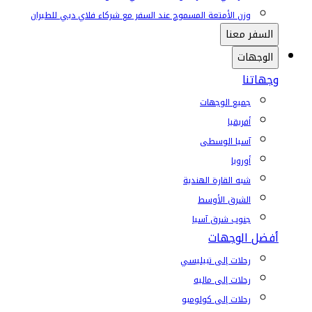
وزن الأمتعة المسموح عند السفر مع شركاء فلاي دبي للطيران
السفر معنا
الوجهات
وجهاتنا
جميع الوجهات
أفريقيا
آسيا الوسطى
أوروبا
شبه القارة الهندية
الشرق الأوسط
جنوب شرق آسيا
أفضل الوجهات
رحلات إلى تبيليسي
رحلات إلى ماليه
رحلات إلى كولومبو