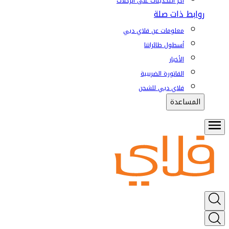
آخر التحديثات على الرحلات
روابط ذات صلة
معلومات عن فلاي دبي
أسطول طائراتنا
الأخبار
الفاتورة الضريبية
فلاي دبي للشحن
المساعدة