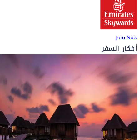
Join Now
أفكار السفر