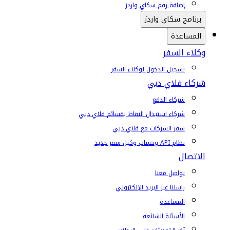
إضافة رقم سكاي واردز
برنامج سكاي واردز
المساعدة
وكلاء السفر
تسجيل الدخول لوكلاء السفر
شركاء فلاي دبي
شركاء الدفع
شركاء استبدال النقاط بقسائم فلاي دبي
سفر الشركات مع فلاي دبي
نظام API وحساب وكيل سفر جديد
الاتصال
تواصل معنا
راسلنا عبر البريد الإلكتروني
المساعدة
الأسئلة الشائعة