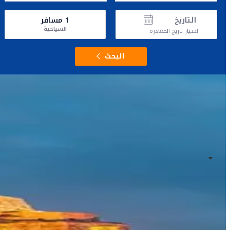
التاريخ
1
مسافر
السياحية
اختيار تاريخ المغادرة
البحث