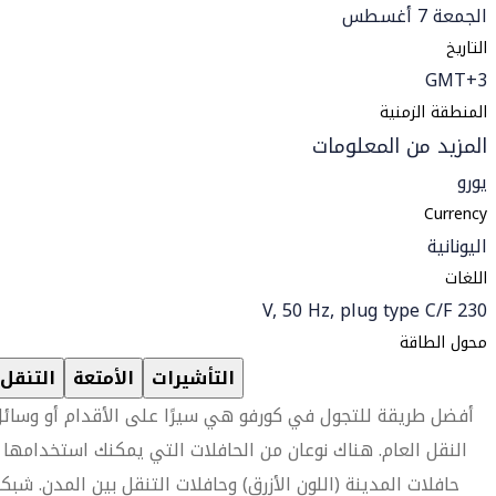
الجمعة 7 أغسطس
التاريخ
GMT+3
المنطقة الزمنية
المزيد من المعلومات
يورو
Currency
اليونانية
اللغات
230 V, 50 Hz, plug type C/F
محول الطاقة
التأشيرات
الأمتعة
التنقل
أفضل طريقة للتجول في كورفو هي سيرًا على الأقدام أو وسائ
النقل العام. هناك نوعان من الحافلات التي يمكنك استخدامها 
حافلات المدينة (اللون الأزرق) وحافلات التنقل بين المدن. شبك