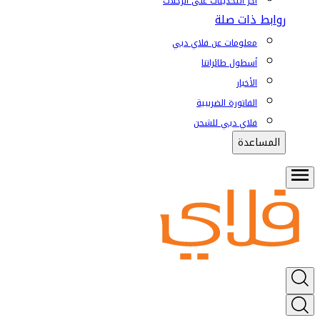
آخر التحديثات على الرحلات
روابط ذات صلة
معلومات عن فلاي دبي
أسطول طائراتنا
الأخبار
الفاتورة الضريبية
فلاي دبي للشحن
المساعدة