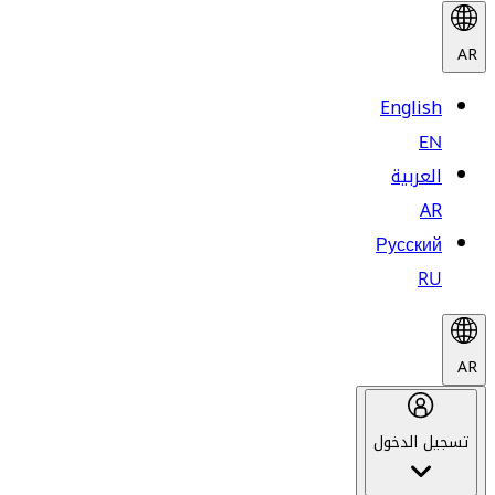
AR
English
EN
العربية
AR
Русский
RU
AR
تسجيل الدخول