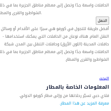
الحافلات واسعة جدًا وتصل إلى معظم مناطق الجزيرة بما في ذل
الشواطئ والقرى والمطار.
التنقل
أفضل طريقة للتجول في كورفو هي سيرًا على الأقدام أو وسائل
النقل العام. هناك نوعان من الحافلات التي يمكنك استخدامها -
حافلات المدينة (اللون الأزرق) وحافلات التنقل بين المدن. شبكة
الحافلات واسعة جدًا وتصل إلى معظم مناطق الجزيرة بما في ذل
الشواطئ والقرى والمطار.
العثور على متجر السفر الأقرب إليك
البحث
المعلومات الخاصة بالمطار
فلاي دبي تسيّر رحلاتها من وإلى مطار كورفو الدولي.
معرفة المزيد عن هذا المطار.