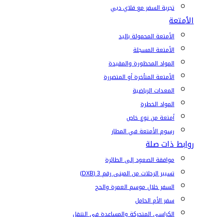
تجربة السفر مع فلاي دبي
الأمتعة
الأمتعة المحمولة باليد
الأمتعة المسجلة
المواد المحظورة والمقيدة
الأمتعة المتأخرة أو المتضررة
المعدات الرياضية
المواد الخطرة
أمتعة من نوع خاص
رسوم الأمتعة في المطار
روابط ذات صلة
موافقة الصعود إلى الطائرة
تسيير الرحلات من المبنى رقم 3 (DXB)
السفر خلال موسم العمرة والحج
سفر الأم الحامل
الكراسي المتحركة والمساعدة في التنقل