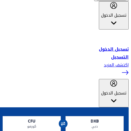
تسجيل الدخول
أهلاً بك في سكاي واردز طيران الإمارات برنامج الولاء المعتمد من قبل
طيران الإمارات، ومؤخراً فلاي دبي.
تسجيل الدخول
التسجيل
اكتشف المزيد
تسجيل الدخول
CFU
DXB
دبي
كورفو