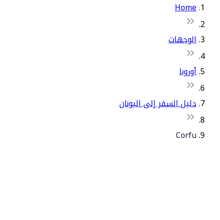
Home
الوجهات
أوروبا
دليل السفر إلى اليونان
Corfu