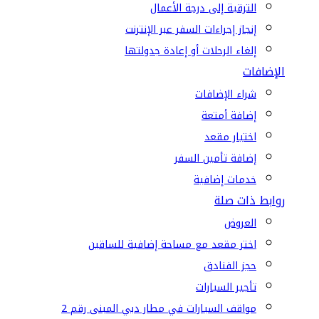
الترقية إلى درجة الأعمال
إنجاز إجراءات السفر عبر الإنترنت
إلغاء الرحلات أو إعادة جدولتها
الإضافات
شراء الإضافات
إضافة أمتعة
اختيار مقعد
إضافة تأمين السفر
خدمات إضافية
روابط ذات صلة
العروض
اختر مقعد مع مساحة إضافية للساقين
حجز الفنادق
تأجير السيارات
مواقف السيارات في مطار دبي المبنى رقم 2