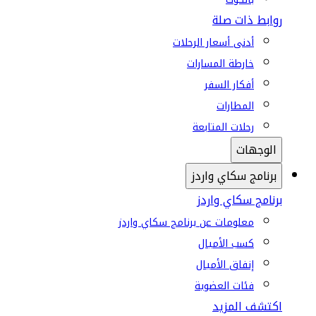
روابط ذات صلة
أدنى أسعار الرحلات
خارطة المسارات
أفكار السفر
المطارات
رحلات المتابعة
الوجهات
برنامج سكاي واردز
برنامج سكاي واردز
معلومات عن برنامج سكاي واردز
كسب الأميال
إنفاق الأميال
فئات العضوية
اكتشف المزيد