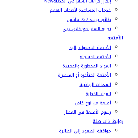
إنجاز إجراءات السفر في المدينة
New
خدمات المساعدة لأصحاب الهمم
طائرة بوينغ 737 ماكس
تجربة السفر مع فلاي دبي
الأمتعة
الأمتعة المحمولة باليد
الأمتعة المسجلة
المواد المحظورة والمقيدة
الأمتعة المتأخرة أو المتضررة
المعدات الرياضية
المواد الخطرة
أمتعة من نوع خاص
رسوم الأمتعة في المطار
روابط ذات صلة
موافقة الصعود إلى الطائرة