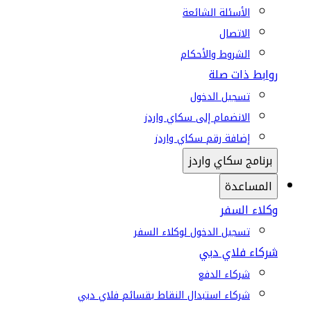
الأسئلة الشائعة
الاتصال
الشروط والأحكام
روابط ذات صلة
تسجيل الدخول
الانضمام إلى سكاي واردز
إضافة رقم سكاي واردز
برنامج سكاي واردز
المساعدة
وكلاء السفر
تسجيل الدخول لوكلاء السفر
شركاء فلاي دبي
شركاء الدفع
شركاء استبدال النقاط بقسائم فلاي دبي