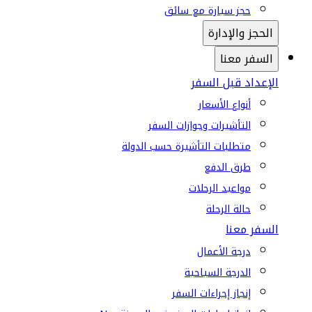
حجز سيارة مع سائق
الحجز والإدارة
السفر معنا
الإعداد قبل السفر
أنواع الأسعار
التأشيرات وجوازات السفر
متطلبات التأشيرة حسب الدولة
طرق الدفع
مواعيد الرحلات
حالة الرحلة
السفر معنا
درجة الأعمال
الدرجة السياحية
إنجاز إجراءات السفر