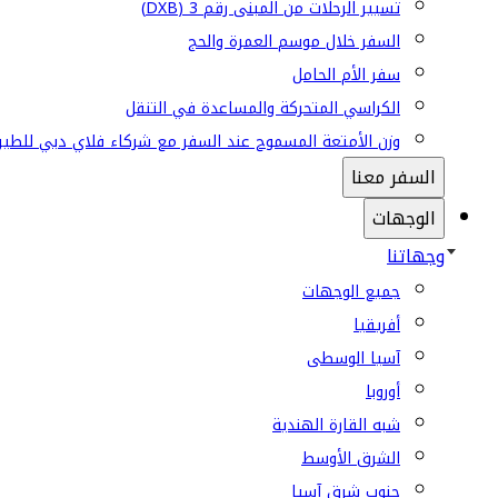
تسيير الرحلات من المبنى رقم 3 (DXB)
السفر خلال موسم العمرة والحج
سفر الأم الحامل
الكراسي المتحركة والمساعدة في التنقل
وزن الأمتعة المسموح عند السفر مع شركاء فلاي دبي للطير
السفر معنا
الوجهات
وجهاتنا
جميع الوجهات
أفريقيا
آسيا الوسطى
أوروبا
شبه القارة الهندية
الشرق الأوسط
جنوب شرق آسيا