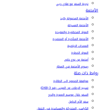
تجربة السفر مع فلاي دبي
الأمتعة
الأمتعة المحمولة باليد
الأمتعة المسجلة
المواد المحظورة والمقيدة
الأمتعة المتأخرة أو المتضررة
المعدات الرياضية
المواد الخطرة
أمتعة من نوع خاص
رسوم الأمتعة في المطار
روابط ذات صلة
موافقة الصعود إلى الطائرة
تسيير الرحلات من المبنى رقم 3 (DXB)
السفر خلال موسم العمرة والحج
سفر الأم الحامل
الكراسي المتحركة والمساعدة في التنقل