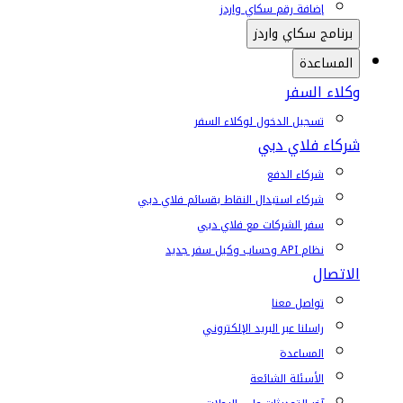
إضافة رقم سكاي واردز
برنامج سكاي واردز
المساعدة
وكلاء السفر
تسجيل الدخول لوكلاء السفر
شركاء فلاي دبي
شركاء الدفع
شركاء استبدال النقاط بقسائم فلاي دبي
سفر الشركات مع فلاي دبي
نظام API وحساب وكيل سفر جديد
الاتصال
تواصل معنا
راسلنا عبر البريد الإلكتروني
المساعدة
الأسئلة الشائعة