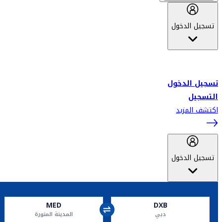
تسجيل الدخول
أهلاً بك في سكاي واردز طيران الإمارات برنامج الولاء المعتمد من قبل
طيران الإمارات، ومؤخراً فلاي دبي.
تسجيل الدخول
التسجيل
اكتشف المزيد
تسجيل الدخول
MED
DXB
دبي
المدينة المنورة