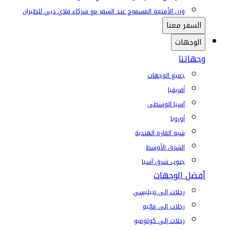
وزن الأمتعة المسموح عند السفر مع شركاء فلاي دبي للطيران
السفر معنا
الوجهات
وجهاتنا
جميع الوجهات
أفريقيا
آسيا الوسطى
أوروبا
شبه القارة الهندية
الشرق الأوسط
جنوب شرق آسيا
أفضل الوجهات
رحلات إلى تبيليسي
رحلات إلى ماليه
رحلات إلى كولومبو