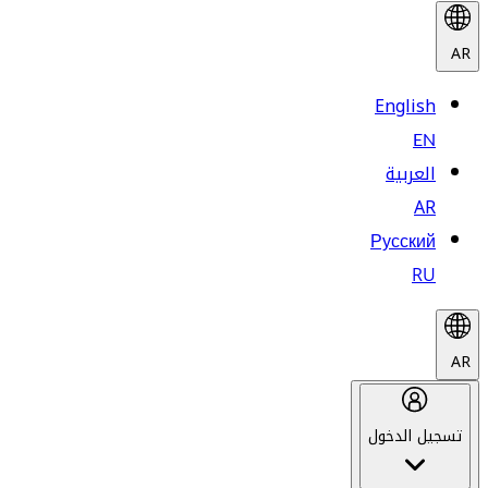
AR
English
EN
العربية
AR
Русский
RU
AR
تسجيل الدخول