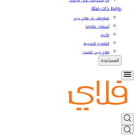
آخر التحديثات على الرحلات
روابط ذات صلة
معلومات عن فلاي دبي
أسطول طائراتنا
الأخبار
الفاتورة الضريبية
فلاي دبي للشحن
المساعدة