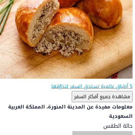
5 أطباق عالمية تستحق السفر لتذوّقها
مشاهدة جميع أفكار السفر
معلومات مفيدة عن المدينة المنورة، المملكة العربية
السعودية
حالة الطقس