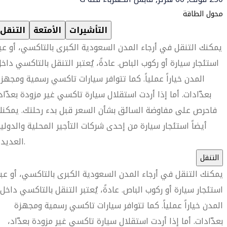
محول الطاقة
التأشيرات
الأمتعة
التنقل
يمكنك التنقل في أرجاء المدن السعودية الكبرى بالتاكسي، أو عب
استئجار سيارة أو ركوب الباص. عادةً، يُعتبر التنقل بالتاكسي داخ
المدن خياراً عملياً. كما تتوافر سيارات تاكسي رسمية ومجهز
بعدّادات. أما إذا أردت استقلال سيارة تاكسي غير مزودة بعدّاد
فاحرص على مفاوضة السائق بشأن السعر قبل بدء رحلتك. يمكن
أيضاً استئجار سيارة من إحدى شركات التأجير المحلية والدولي
العديدة.
التنقل
يمكنك التنقل في أرجاء المدن السعودية الكبرى بالتاكسي، أو عبر
استئجار سيارة أو ركوب الباص. عادةً، يُعتبر التنقل بالتاكسي داخل
المدن خياراً عملياً. كما تتوافر سيارات تاكسي رسمية ومجهزة
بعدّادات. أما إذا أردت استقلال سيارة تاكسي غير مزودة بعدّاد،