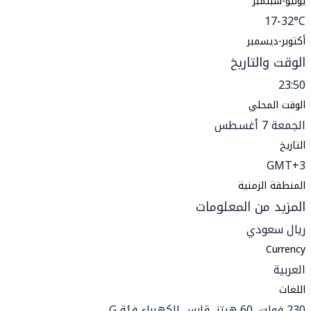
يوليو-سبتمبر
17-32°C
أكتوبر-ديسمبر
الوقت والتاريخ
23:50
الوقت المحلي
الجمعة 7 أغسطس
التاريخ
GMT+3
المنطقة الزمنية
المزيد من المعلومات
ريال سعودي
Currency
العربية
اللغات
230 فولت, 60 هرتز, قابس الكهرباء فئة G