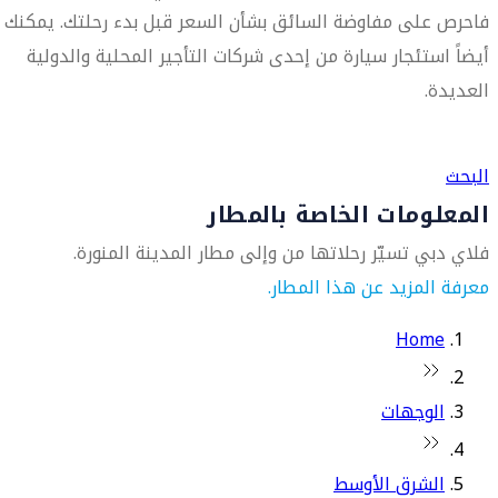
فاحرص على مفاوضة السائق بشأن السعر قبل بدء رحلتك. يمكنك
أيضاً استئجار سيارة من إحدى شركات التأجير المحلية والدولية
العديدة.
العثور على متجر السفر الأقرب إليك
البحث
المعلومات الخاصة بالمطار
فلاي دبي تسيّر رحلاتها من وإلى مطار المدينة المنورة.
معرفة المزيد عن هذا المطار.
Home
الوجهات
الشرق الأوسط