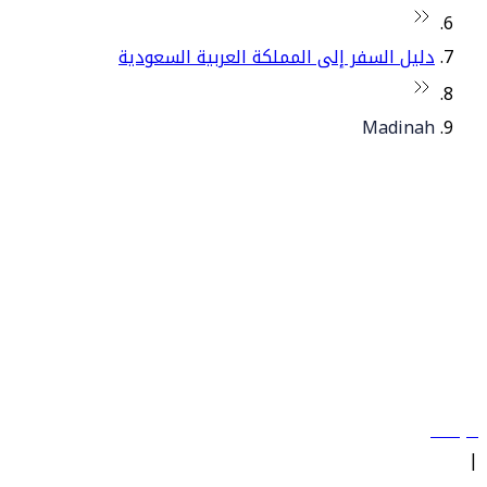
دليل السفر إلى المملكة العربية السعودية
Madinah
© فلاي دبي 2026. جميع الحقوق محفوظة.
سياساتنا
|