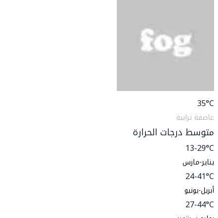
35
°C
عاصفة ترابية
متوسط درجات الحرارة
13-29°C
يناير-مارس
24-41°C
أبريل-يونيو
27-44°C