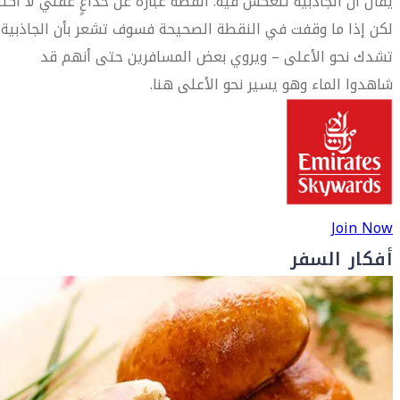
يقال أن الجاذبية تنعكس فيه. القصة عبارة عن خداعٍ عقلي لا أكثر
لكن إذا ما وقفت في النقطة الصحيحة فسوف تشعر بأن الجاذبية
تشدك نحو الأعلى – ويروي بعض المسافرين حتى أنهم قد
شاهدوا الماء وهو يسير نحو الأعلى هنا.
Join Now
أفكار السفر