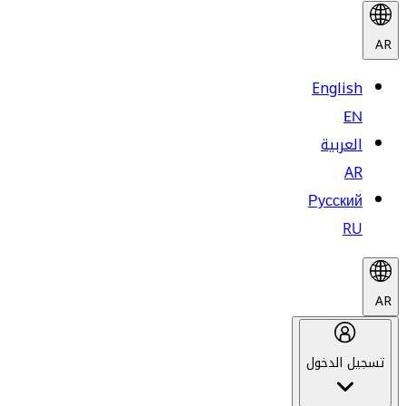
AR
English
EN
العربية
AR
Русский
RU
AR
تسجيل الدخول