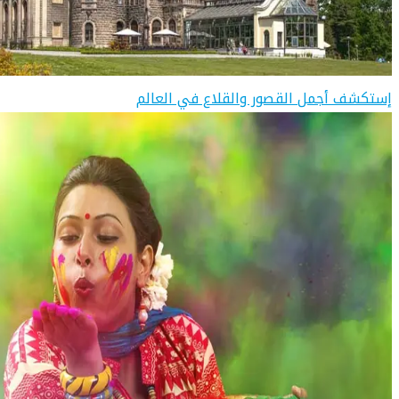
إستكشف أجمل القصور والقلاع في العالم