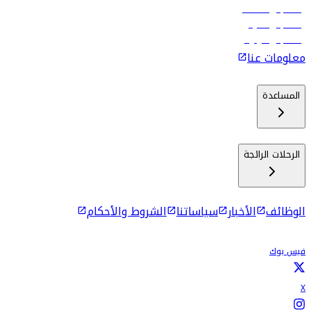
رحلات إلى مسقط
رحلات إلى ماليه
رحلات إلى كولومبو
معلومات عنا
المساعدة
الرحلات الرائجة
الوظائف
الأخبار
سياساتنا
الشروط والأحكام
فيس بوك
X