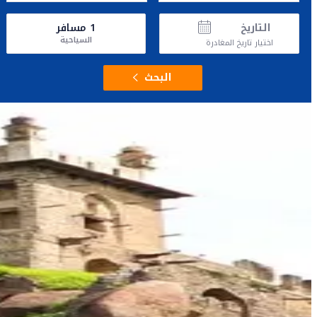
التاريخ
1
مسافر
السياحية
اختيار تاريخ المغادرة
البحث