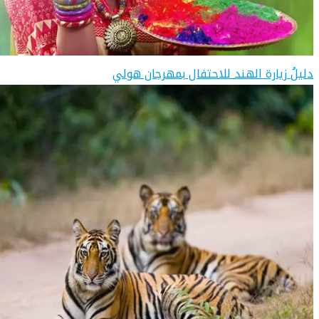
دليلُ زيارة الهند للاحتفال بمهرجان هولي