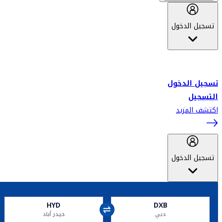
تسجيل الدخول
أهلاً بك في سكاي واردز طيران الإمارات برنامج الولاء المعتمد من قبل
طيران الإمارات، ومؤخراً فلاي دبي.
تسجيل الدخول
التسجيل
اكتشف المزيد
تسجيل الدخول
HYD
DXB
دبي
حيدر أباد