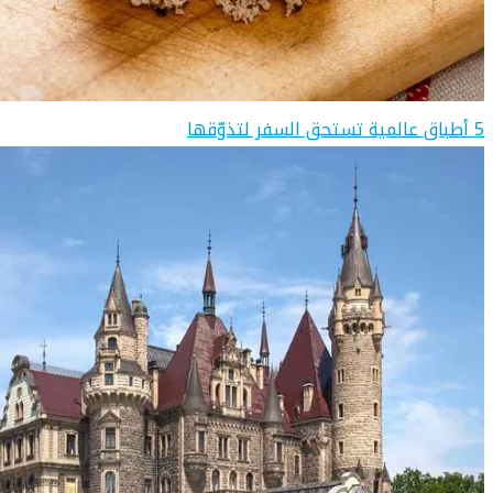
5 أطباق عالمية تستحق السفر لتذوّقها