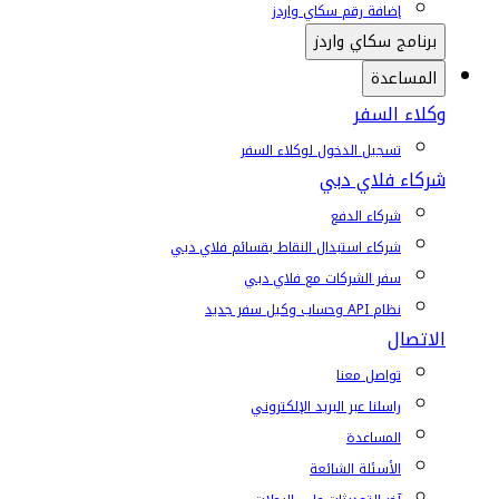
إضافة رقم سكاي واردز
برنامج سكاي واردز
المساعدة
وكلاء السفر
تسجيل الدخول لوكلاء السفر
شركاء فلاي دبي
شركاء الدفع
شركاء استبدال النقاط بقسائم فلاي دبي
سفر الشركات مع فلاي دبي
نظام API وحساب وكيل سفر جديد
الاتصال
تواصل معنا
راسلنا عبر البريد الإلكتروني
المساعدة
الأسئلة الشائعة