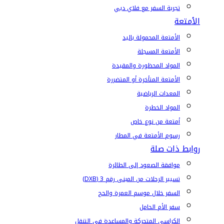
تجربة السفر مع فلاي دبي
الأمتعة
الأمتعة المحمولة باليد
الأمتعة المسجلة
المواد المحظورة والمقيدة
الأمتعة المتأخرة أو المتضررة
المعدات الرياضية
المواد الخطرة
أمتعة من نوع خاص
رسوم الأمتعة في المطار
روابط ذات صلة
موافقة الصعود إلى الطائرة
تسيير الرحلات من المبنى رقم 3 (DXB)
السفر خلال موسم العمرة والحج
سفر الأم الحامل
الكراسي المتحركة والمساعدة في التنقل