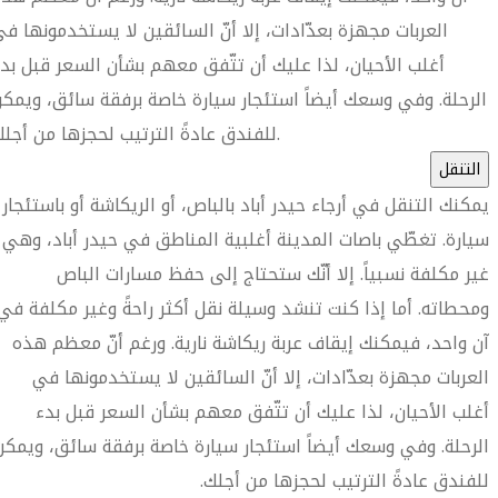
العربات مجهزة بعدّادات، إلا أنّ السائقين لا يستخدمونها ف
أغلب الأحيان، لذا عليك أن تتّفق معهم بشأن السعر قبل بد
الرحلة. وفي وسعك أيضاً استئجار سيارة خاصة برفقة سائق، ويمك
للفندق عادةً الترتيب لحجزها من أجلك.
التنقل
يمكنك التنقل في أرجاء حيدر أباد بالباص، أو الريكاشة أو باستئجار
سيارة. تغطّي باصات المدينة أغلبية المناطق في حيدر أباد، وهي
غير مكلفة نسبياً. إلا أنّك ستحتاج إلى حفظ مسارات الباص
ومحطاته. أما إذا كنت تنشد وسيلة نقل أكثر راحةً وغير مكلفة في
آن واحد، فيمكنك إيقاف عربة ريكاشة نارية. ورغم أنّ معظم هذه
العربات مجهزة بعدّادات، إلا أنّ السائقين لا يستخدمونها في
أغلب الأحيان، لذا عليك أن تتّفق معهم بشأن السعر قبل بدء
الرحلة. وفي وسعك أيضاً استئجار سيارة خاصة برفقة سائق، ويمكن
للفندق عادةً الترتيب لحجزها من أجلك.