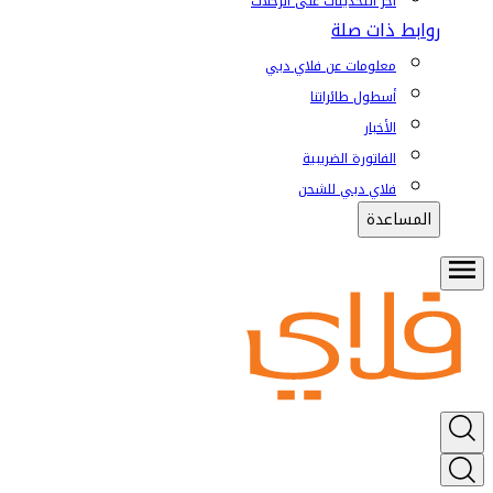
آخر التحديثات على الرحلات
روابط ذات صلة
معلومات عن فلاي دبي
أسطول طائراتنا
الأخبار
الفاتورة الضريبية
فلاي دبي للشحن
المساعدة