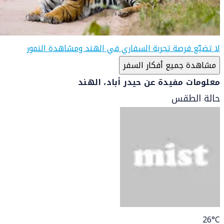
لا تضيّع فرصة تجربة السفاري في الهند ومشاهدة النمور
مشاهدة جميع أفكار السفر
معلومات مفيدة عن حيدر أباد، الهند
حالة الطقس
26
°C