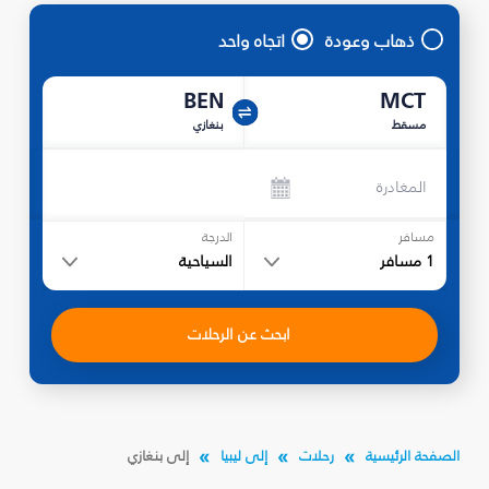
ذهاب وعودة
اتجاه واحد
BEN
MCT
مسقط
بنغازي
المغادرة
مسافر
الدرجة
1
مسافر
السياحية
ابحث عن الرحلات
الصفحة الرئيسية
رحلات
إلى ليبيا
إلى بنغازي