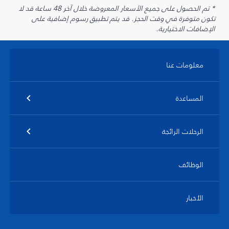
* تم الحصول على جميع الأسعار المعروضة خلال آخر 48 ساعة قد لا
تكون متوفرة في وقت الحجز. قد يتم تطبيق رسوم إضافية على
الإضافات الاختيارية.
معلومات عنا
المساعدة
الرحلات الرائجة
الوظائف
الأخبار