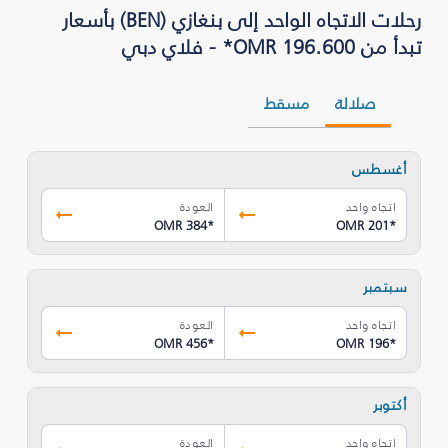
رحلات الاتجاه الواحد إلى بنغازي (BEN) بأسعار
تبدأ من OMR 196.600* - فلاي دبي
صلالة
مسقط
أغسطس
اتجاه واحد
العودة
OMR 384
*
OMR 201
*
سبتمبر
اتجاه واحد
العودة
OMR 456
*
OMR 196
*
أكتوبر
اتجاه واحد
العودة