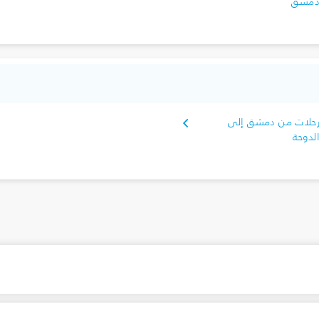
مشق
حلات من دمشق إلى
لدوحة