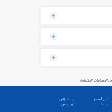
أدنى أسعار
رحلات إلى
الرحلات
تبيليسي