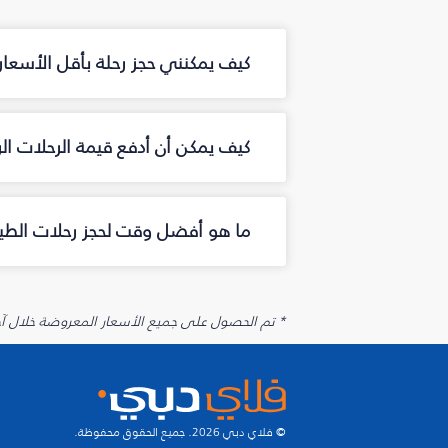
كيف يمكنني حجز رحلة بأقل الأسعار
كيف يمكن أن أدفع قيمة الرحلات ال
ما هو أفضل وقت لحجز رحلات الطير
* تم الحصول على جميع الأسعار المعروضة خلال آخر 48 ساعة قد لا تكون متوفرة في وقت الحجز. قد يتم تطبيق رسوم إضافية على الإضافات الاخت
© فلاي دبي 2026. جميع الحقوق محفوظة.