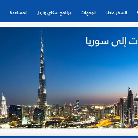
السفر معنا
الوجهات
برنامج سكاي واردز
المساعدة
ت إلى سوريا