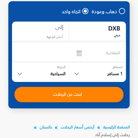
ذهاب وعودة
اتجاه واحد
إلى
DXB
دبي
أدخل الوجهة
المغادرة
مسافر
الدرجة
1
مسافر
السياحية
ابحث عن الرحلات
الصفحة الرئيسية
أرخص أسعار الرحلات
باكستان
رحلات إلى إسلام آباد