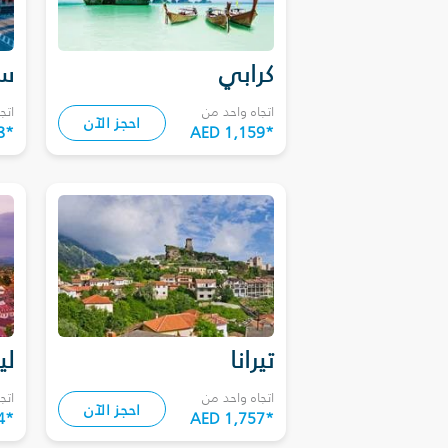
كرابي
سا
اتجاه واحد من
اتج
احجز الآن
8
*
AED 1,159
*
تيرانا
لي
اتجاه واحد من
اتج
احجز الآن
4
*
AED 1,757
*