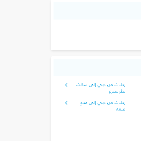
رحلات من دبي إلى سانت
بطرسبرغ
رحلات من دبي إلى محج
قلعة