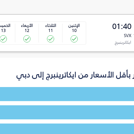
01:40
الإثنين
الثلاثاء
الأربعاء
الخمي
13
12
11
10
SVX
ايكاترينبرج
أقل الأسعار من ايكاترينبرج إلى دبي