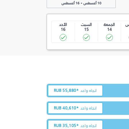
-
10 أغسطس
16 أغسطس
س
الجمعة
السبت
الأحد
16
15
14
اتجاه واحد
55,880*
RUB
اتجاه واحد
40,610*
RUB
اتجاه واحد
35,105*
RUB