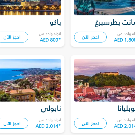
نت بطرسبرغ
باكو
اه واحد من
اتجاه واحد من
احجز الآن
احجز الآن
AED 809
*
AED 1,80
وبليانا
نابولي
اه واحد من
اتجاه واحد من
احجز الآن
احجز الآن
AED 2,014
*
AED 2,01