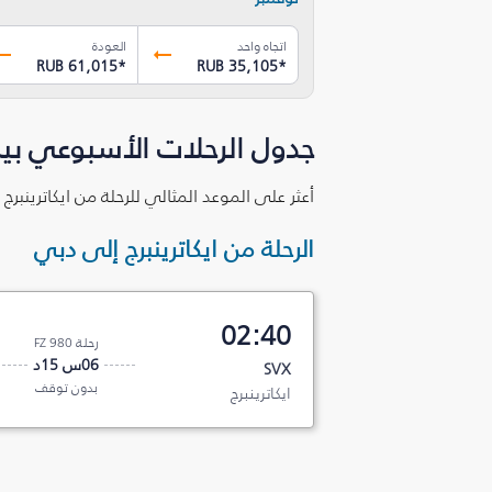
اتجاه واحد
العودة
RUB 61,015
*
RUB 35,105
*
جدول الرحلات الأسبوعي بين 
أعثر على الموعد المثالي للرحلة من ايكاترينبر
الرحلة من ايكاترينبرج إلى دبي
02:40
رحلة FZ 980
06س 15د
SVX
بدون توقف
ايكاترينبرج