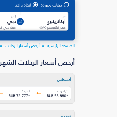
ذهاب وعودة
اتجاه واحد
من
إلى
مطار ايكاترينبرج
(
SVX
)
مطار دبي ال
الصفحة الرئيسية
أرخص أسعار الرحلات
أرخص أسعار الرحلات الشهرية من 
أغسطس
اتجاه واحد
العودة
RUB 72,777
*
RUB 55,880
*
نوفمبر