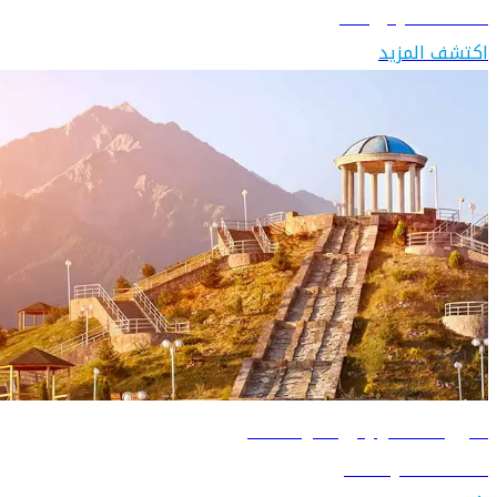
اكتشف قرغيزستان
اكتشف المزيد
دليل السفر إلى كازاخستان
اكتشف كازاخستان