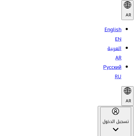
AR
English
EN
العربية
AR
Русский
RU
AR
تسجيل الدخول