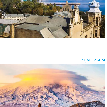
دليل السفر إلى أذربيجان
اكتشف أذربيجان
اكتشف المزيد