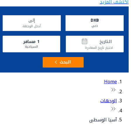
اكتشف المزيد
DXB
إلى
دبي
أدخل الوجهة
التاريخ
1
مسافر
السياحية
اختيار تاريخ المغادرة
البحث
Home
الوجهات
آسيا الوسطى