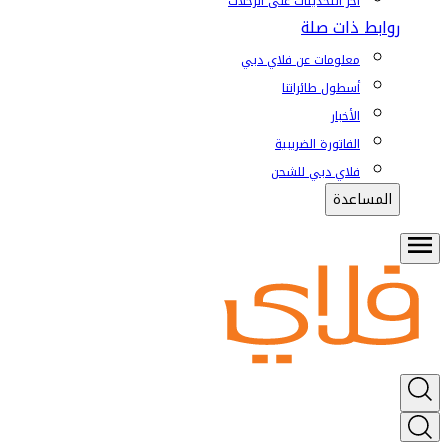
آخر التحديثات على الرحلات
روابط ذات صلة
معلومات عن فلاي دبي
أسطول طائراتنا
الأخبار
الفاتورة الضريبية
فلاي دبي للشحن
المساعدة