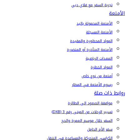
تجربة السفر مع فلاي دبي
الأمتعة
الأمتعة المحمولة باليد
الأمتعة المسجلة
المواد المحظورة والمقيدة
الأمتعة المتأخرة أو المتضررة
المعدات الرياضية
المواد الخطرة
أمتعة من نوع خاص
رسوم الأمتعة في المطار
روابط ذات صلة
موافقة الصعود إلى الطائرة
تسيير الرحلات من المبنى رقم 3 (DXB)
السفر خلال موسم العمرة والحج
سفر الأم الحامل
الكراسي المتحركة والمساعدة في التنقل