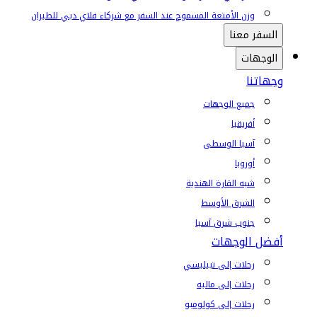
وزن الأمتعة المسموح عند السفر مع شركاء فلاي دبي للطيران
السفر معنا
الوجهات
وجهاتنا
جميع الوجهات
أفريقيا
آسيا الوسطى
أوروبا
شبه القارة الهندية
الشرق الأوسط
جنوب شرق آسيا
أفضل الوجهات
رحلات إلى تبيليسي
رحلات إلى ماليه
رحلات إلى كولومبو