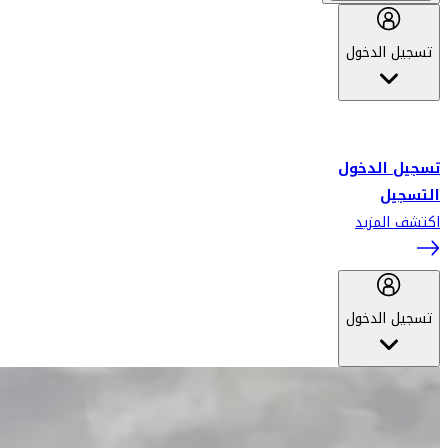
تسجيل الدخول
أهلاً بك في سكاي واردز طيران الإمارات برنامج الولاء المعتمد من قبل
طيران الإمارات، ومؤخراً فلاي دبي.
تسجيل الدخول
التسجيل
اكتشف المزيد
تسجيل الدخول