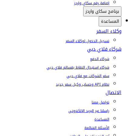
إضافة رقم سكاي واردز
برنامج سكاي واردز
المساعدة
وكلاء السفر
تسجيل الدخول لوكلاء السفر
شركاء فلاي دبي
شركاء الدفع
شركاء استبدال النقاط بقسائم فلاي دبي
سفر الشركات مع فلاي دبي
نظام API وحساب وكيل سفر جديد
الاتصال
تواصل معنا
راسلنا عبر البريد الإلكتروني
المساعدة
الأسئلة الشائعة