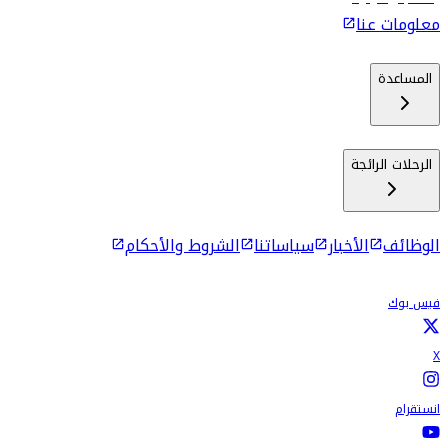
معلومات عنا
المساعدة
الرحلات الرائجة
الوظائف
الأخبار
سياساتنا
الشروط والأحكام
فيس بوك
X
انستقرام