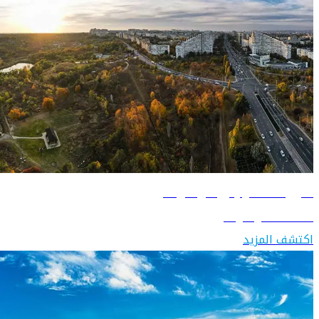
دليل السفر إلى مولدوفا
اكتشف مولدوفا
اكتشف المزيد