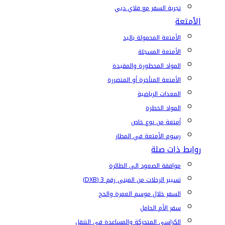
تجربة السفر مع فلاي دبي
الأمتعة
الأمتعة المحمولة باليد
الأمتعة المسجلة
المواد المحظورة والمقيدة
الأمتعة المتأخرة أو المتضررة
المعدات الرياضية
المواد الخطرة
أمتعة من نوع خاص
رسوم الأمتعة في المطار
روابط ذات صلة
موافقة الصعود إلى الطائرة
تسيير الرحلات من المبنى رقم 3 (DXB)
السفر خلال موسم العمرة والحج
سفر الأم الحامل
الكراسي المتحركة والمساعدة في التنقل