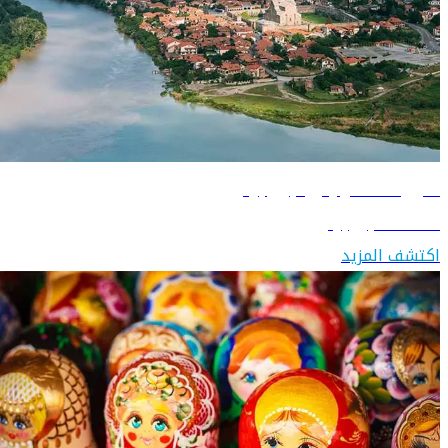
دليل السفر إلى جورجيا
اكتشف جورجيا
اكتشف المزيد