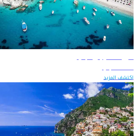
دليل السفر إلى ألبانيا
اكتشف ألبانيا
اكتشف المزيد