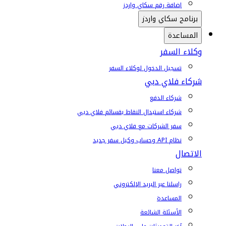
إضافة رقم سكاي واردز
برنامج سكاي واردز
المساعدة
وكلاء السفر
تسجيل الدخول لوكلاء السفر
شركاء فلاي دبي
شركاء الدفع
شركاء استبدال النقاط بقسائم فلاي دبي
سفر الشركات مع فلاي دبي
نظام API وحساب وكيل سفر جديد
الاتصال
تواصل معنا
راسلنا عبر البريد الإلكتروني
المساعدة
الأسئلة الشائعة