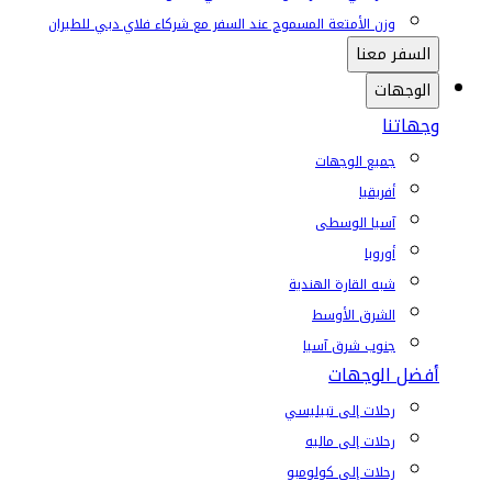
وزن الأمتعة المسموح عند السفر مع شركاء فلاي دبي للطيران
السفر معنا
الوجهات
وجهاتنا
جميع الوجهات
أفريقيا
آسيا الوسطى
أوروبا
شبه القارة الهندية
الشرق الأوسط
جنوب شرق آسيا
أفضل الوجهات
رحلات إلى تبيليسي
رحلات إلى ماليه
رحلات إلى كولومبو