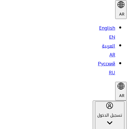
AR
English
EN
العربية
AR
Русский
RU
AR
تسجيل الدخول