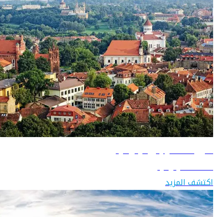
دليل السفر إلى ليتوانيا
اكتشف ليتوانيا
اكتشف المزيد