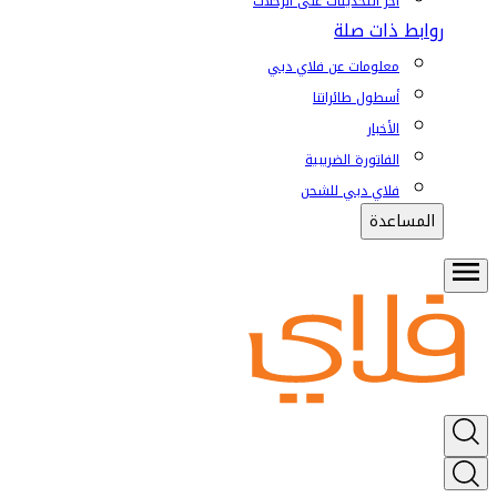
آخر التحديثات على الرحلات
روابط ذات صلة
معلومات عن فلاي دبي
أسطول طائراتنا
الأخبار
الفاتورة الضريبية
فلاي دبي للشحن
المساعدة