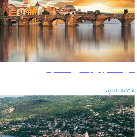
دليل السفر إلى جمهورية التشيك
اكتشف جمهورية التشيك
اكتشف المزيد