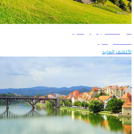
دليل السفر إلى رومانيا
اكتشف رومانيا
اكتشف المزيد