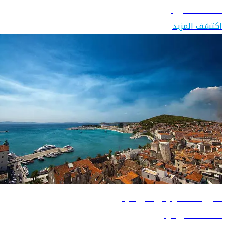
اكتشف صربيا
اكتشف المزيد
دليل السفر إلى كرواتيا
اكتشف كرواتيا