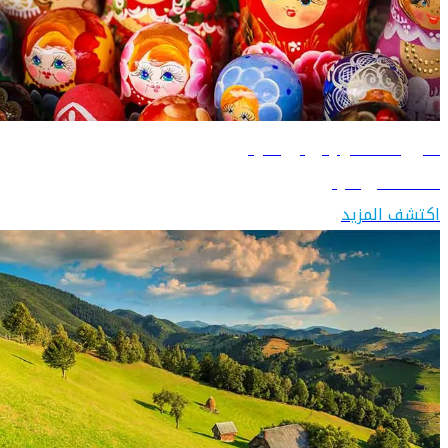
دليل السفر إلى روسيا
اكتشف روسيا
اكتشف المزيد