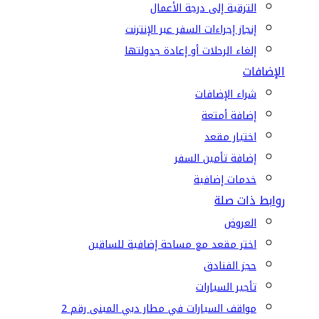
الترقية إلى درجة الأعمال
إنجاز إجراءات السفر عبر الإنترنت
إلغاء الرحلات أو إعادة جدولتها
الإضافات
شراء الإضافات
إضافة أمتعة
اختيار مقعد
إضافة تأمين السفر
خدمات إضافية
روابط ذات صلة
العروض
اختر مقعد مع مساحة إضافية للساقين
حجز الفنادق
تأجير السيارات
مواقف السيارات في مطار دبي المبنى رقم 2