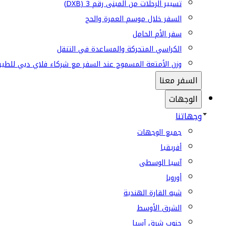
تسيير الرحلات من المبنى رقم 3 (DXB)
السفر خلال موسم العمرة والحج
سفر الأم الحامل
الكراسي المتحركة والمساعدة في التنقل
وزن الأمتعة المسموح عند السفر مع شركاء فلاي دبي للطير
السفر معنا
الوجهات
وجهاتنا
جميع الوجهات
أفريقيا
آسيا الوسطى
أوروبا
شبه القارة الهندية
الشرق الأوسط
جنوب شرق آسيا