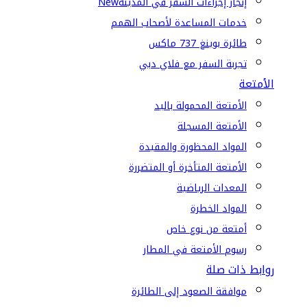
إنجاز إجراءات السفر في المدينة
New
خدمات المساعدة لأصحاب الهمم
طائرة بوينغ 737 ماكس
تجربة السفر مع فلاي دبي
الأمتعة
الأمتعة المحمولة باليد
الأمتعة المسجلة
المواد المحظورة والمقيدة
الأمتعة المتأخرة أو المتضررة
المعدات الرياضية
المواد الخطرة
أمتعة من نوع خاص
رسوم الأمتعة في المطار
روابط ذات صلة
موافقة الصعود إلى الطائرة