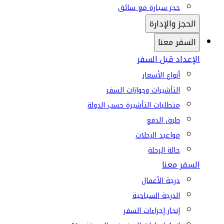
حجز سيارة مع سائق
الحجز والإدارة
السفر معنا
الإعداد قبل السفر
أنواع الأسعار
التأشيرات وجوازات السفر
متطلبات التأشيرة حسب الدولة
طرق الدفع
مواعيد الرحلات
حالة الرحلة
السفر معنا
درجة الأعمال
الدرجة السياحية
إنجاز إجراءات السفر