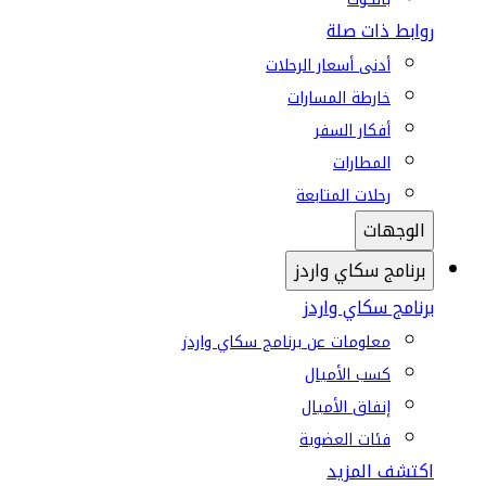
روابط ذات صلة
أدنى أسعار الرحلات
خارطة المسارات
أفكار السفر
المطارات
رحلات المتابعة
الوجهات
برنامج سكاي واردز
برنامج سكاي واردز
معلومات عن برنامج سكاي واردز
كسب الأميال
إنفاق الأميال
فئات العضوية
اكتشف المزيد