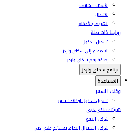
الأسئلة الشائعة
الاتصال
الشروط والأحكام
روابط ذات صلة
تسجيل الدخول
الانضمام إلى سكاي واردز
إضافة رقم سكاي واردز
برنامج سكاي واردز
المساعدة
وكلاء السفر
تسجيل الدخول لوكلاء السفر
شركاء فلاي دبي
شركاء الدفع
شركاء استبدال النقاط بقسائم فلاي دبي