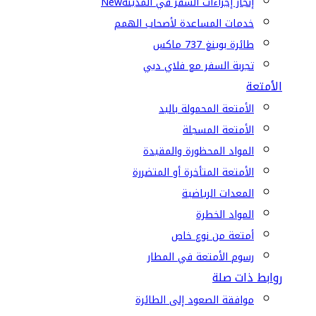
إنجاز إجراءات السفر في المدينة
New
خدمات المساعدة لأصحاب الهمم
طائرة بوينغ 737 ماكس
تجربة السفر مع فلاي دبي
الأمتعة
الأمتعة المحمولة باليد
الأمتعة المسجلة
المواد المحظورة والمقيدة
الأمتعة المتأخرة أو المتضررة
المعدات الرياضية
المواد الخطرة
أمتعة من نوع خاص
رسوم الأمتعة في المطار
روابط ذات صلة
موافقة الصعود إلى الطائرة