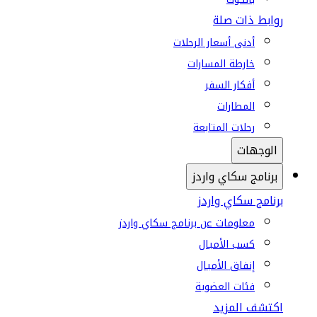
روابط ذات صلة
أدنى أسعار الرحلات
خارطة المسارات
أفكار السفر
المطارات
رحلات المتابعة
الوجهات
برنامج سكاي واردز
برنامج سكاي واردز
معلومات عن برنامج سكاي واردز
كسب الأميال
إنفاق الأميال
فئات العضوية
اكتشف المزيد