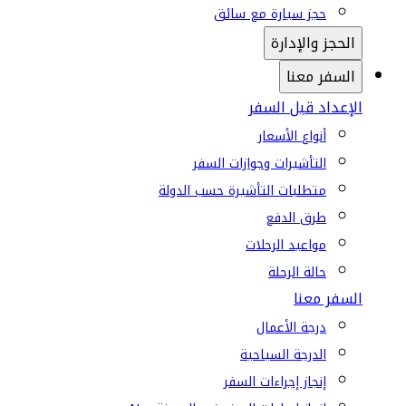
حجز سيارة مع سائق
الحجز والإدارة
السفر معنا
الإعداد قبل السفر
أنواع الأسعار
التأشيرات وجوازات السفر
متطلبات التأشيرة حسب الدولة
طرق الدفع
مواعيد الرحلات
حالة الرحلة
السفر معنا
درجة الأعمال
الدرجة السياحية
إنجاز إجراءات السفر