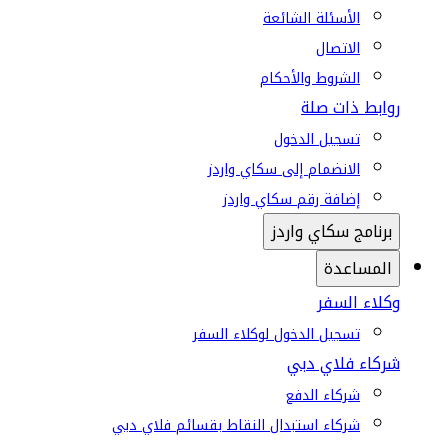
الأسئلة الشائعة
الاتصال
الشروط والأحكام
روابط ذات صلة
تسجيل الدخول
الانضمام إلى سكاي واردز
إضافة رقم سكاي واردز
برنامج سكاي واردز
المساعدة
وكلاء السفر
تسجيل الدخول لوكلاء السفر
شركاء فلاي دبي
شركاء الدفع
شركاء استبدال النقاط بقسائم فلاي دبي