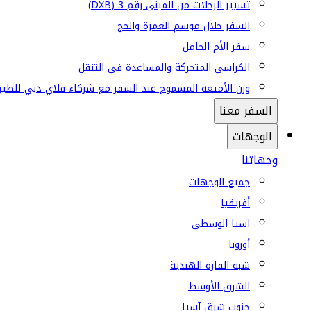
تسيير الرحلات من المبنى رقم 3 (DXB)
السفر خلال موسم العمرة والحج
سفر الأم الحامل
الكراسي المتحركة والمساعدة في التنقل
وزن الأمتعة المسموح عند السفر مع شركاء فلاي دبي للطير
السفر معنا
الوجهات
وجهاتنا
جميع الوجهات
أفريقيا
آسيا الوسطى
أوروبا
شبه القارة الهندية
الشرق الأوسط
جنوب شرق آسيا