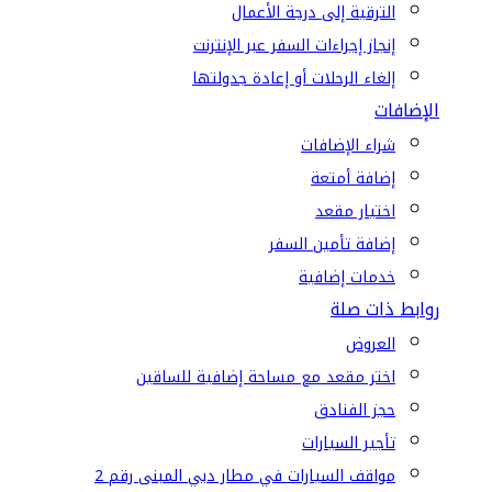
الترقية إلى درجة الأعمال
إنجاز إجراءات السفر عبر الإنترنت
إلغاء الرحلات أو إعادة جدولتها
الإضافات
شراء الإضافات
إضافة أمتعة
اختيار مقعد
إضافة تأمين السفر
خدمات إضافية
روابط ذات صلة
العروض
اختر مقعد مع مساحة إضافية للساقين
حجز الفنادق
تأجير السيارات
مواقف السيارات في مطار دبي المبنى رقم 2