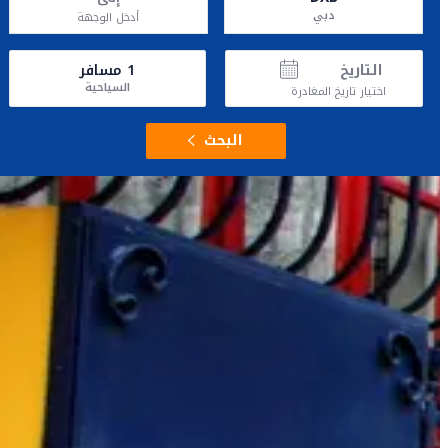
دبي
أدخل الوجهة
التاريخ
1
مسافر
السياحية
اختيار تاريخ المغادرة
البحث