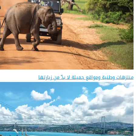
منتزهات وطنية ومواقع جميلة لا بدّ من زيارتها