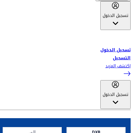
تسجيل الدخول
أهلاً بك في سكاي واردز طيران الإمارات برنامج الولاء المعتمد من قبل
طيران الإمارات، ومؤخراً فلاي دبي.
تسجيل الدخول
التسجيل
اكتشف المزيد
تسجيل الدخول
DXB
إلى