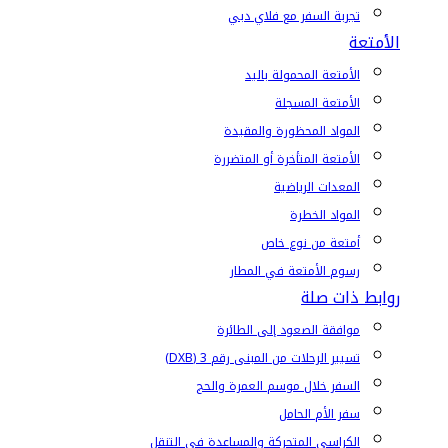
تجربة السفر مع فلاي دبي
الأمتعة
الأمتعة المحمولة باليد
الأمتعة المسجلة
المواد المحظورة والمقيدة
الأمتعة المتأخرة أو المتضررة
المعدات الرياضية
المواد الخطرة
أمتعة من نوع خاص
رسوم الأمتعة في المطار
روابط ذات صلة
موافقة الصعود إلى الطائرة
تسيير الرحلات من المبنى رقم 3 (DXB)
السفر خلال موسم العمرة والحج
سفر الأم الحامل
الكراسي المتحركة والمساعدة في التنقل