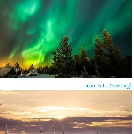
أروع العجائب الطبيعية