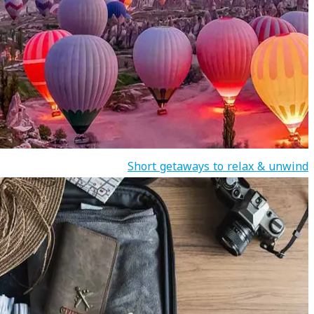
Short getaways to relax & unwind