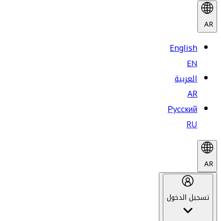
AR
English
EN
العربية
AR
Русский
RU
AR
تسجيل الدخول