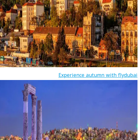
Experience autumn with flydubai