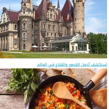
إستكشف أجمل القصور والقلاع في العالم