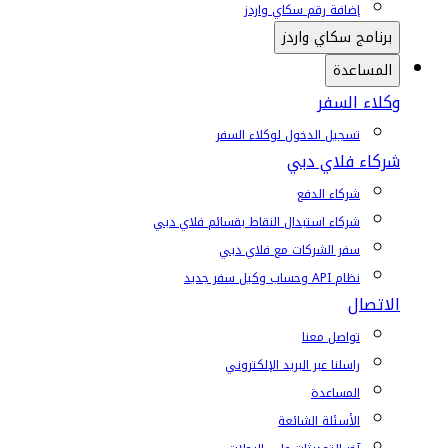
إضافة رقم سكاي واردز
برنامج سكاي واردز
المساعدة
وكلاء السفر
تسجيل الدخول لوكلاء السفر
شركاء فلاي دبي
شركاء الدفع
شركاء استبدال النقاط بقسائم فلاي دبي
سفر الشركات مع فلاي دبي
نظام API وحساب وكيل سفر جديد
الاتصال
تواصل معنا
راسلنا عبر البريد الإلكتروني
المساعدة
الأسئلة الشائعة