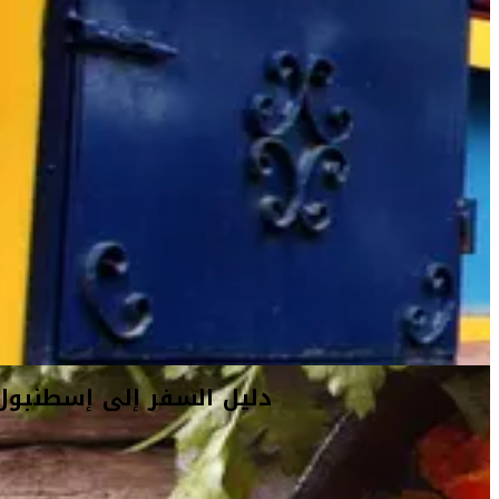
دليل السفر إلى إسطنبول
أفكار السفر