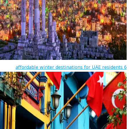
6 affordable winter destinations for UAE residents