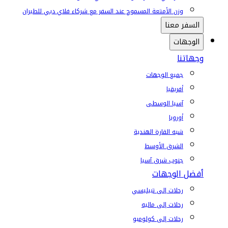
وزن الأمتعة المسموح عند السفر مع شركاء فلاي دبي للطيران
السفر معنا
الوجهات
وجهاتنا
جميع الوجهات
أفريقيا
آسيا الوسطى
أوروبا
شبه القارة الهندية
الشرق الأوسط
جنوب شرق آسيا
أفضل الوجهات
رحلات إلى تبيليسي
رحلات إلى ماليه
رحلات إلى كولومبو