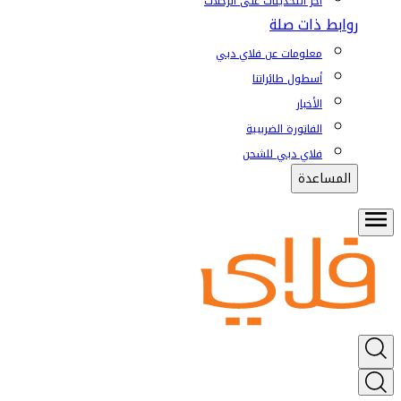
آخر التحديثات على الرحلات
روابط ذات صلة
معلومات عن فلاي دبي
أسطول طائراتنا
الأخبار
الفاتورة الضريبية
فلاي دبي للشحن
المساعدة