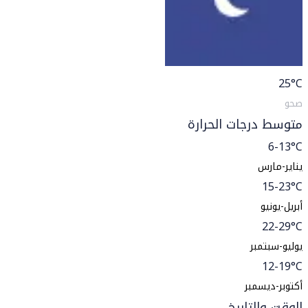
25
°C
صحو
متوسط درجات الحرارة
6-13°C
يناير-مارس
15-23°C
أبريل-يونيو
22-29°C
يوليو-سبتمبر
12-19°C
أكتوبر-ديسمبر
الوقت والتاريخ