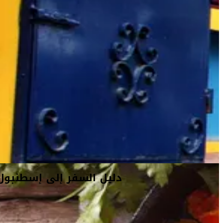
دليل السفر إلى إسطنبول
أفكار السفر