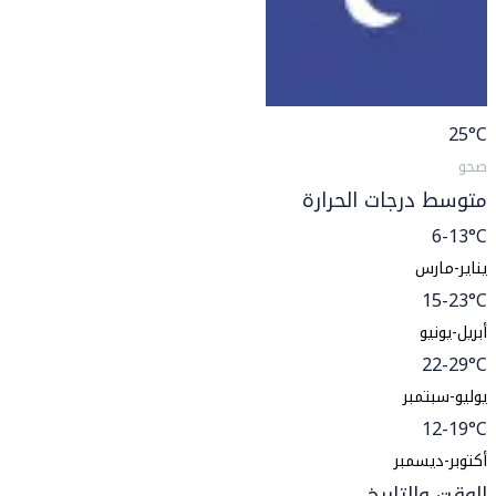
25
°C
صحو
متوسط درجات الحرارة
6-13°C
يناير-مارس
15-23°C
أبريل-يونيو
22-29°C
يوليو-سبتمبر
12-19°C
أكتوبر-ديسمبر
الوقت والتاريخ