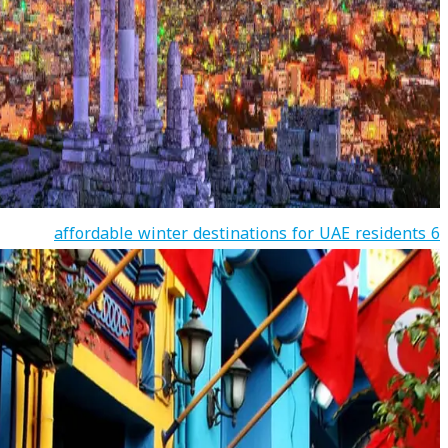
6 affordable winter destinations for UAE residents