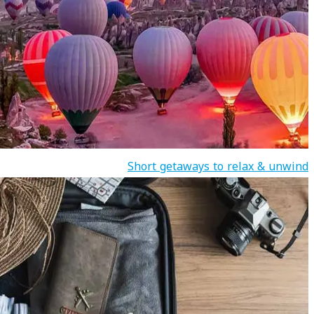
Short getaways to relax & unwind