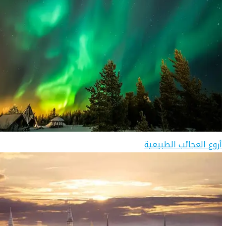
أروع العجائب الطبيعية