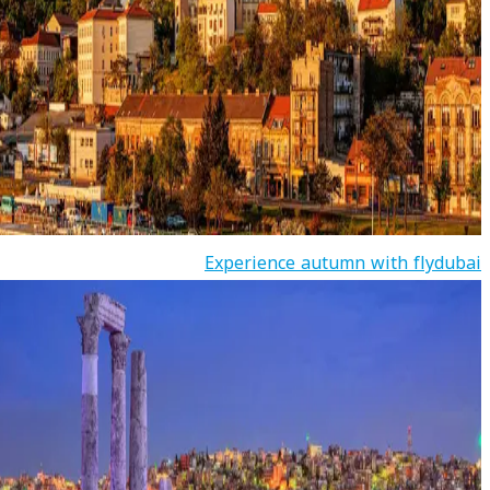
Experience autumn with flydubai